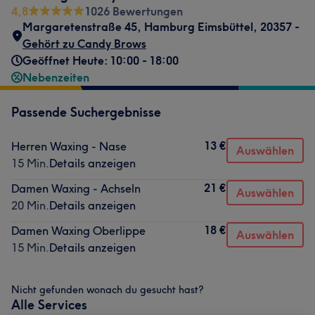
4,8
1026 Bewertungen
Margaretenstraße 45
,
Hamburg Eimsbüttel
,
20357 -
Gehört zu Candy Brows
Geöffnet Heute: 10:00 - 18:00
Nebenzeiten
Passende Suchergebnisse
13 €
Herren Waxing - Nase
Auswählen
15 Min.
Details anzeigen
21 €
Damen Waxing - Achseln
Auswählen
20 Min.
Details anzeigen
18 €
Damen Waxing Oberlippe
Auswählen
15 Min.
Details anzeigen
Nicht gefunden wonach du gesucht hast?
Alle Services