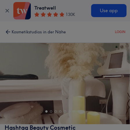
Treatwell
Use app
130K
Kosmetikstudios in der Nähe
LOGIN
Hashtag Beauty Cosmetic