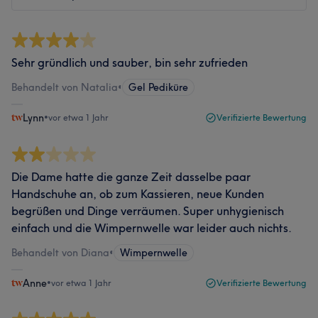
Sehr gründlich und sauber, bin sehr zufrieden
Behandelt von Natalia
•
Gel Pediküre
Lynn
•
vor etwa 1 Jahr
Verifizierte Bewertung
Die Dame hatte die ganze Zeit dasselbe paar
Handschuhe an, ob zum Kassieren, neue Kunden
begrüßen und Dinge verräumen. Super unhygienisch
einfach und die Wimpernwelle war leider auch nichts.
Behandelt von Diana
•
Wimpernwelle
Anne
•
vor etwa 1 Jahr
Verifizierte Bewertung