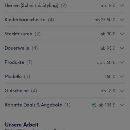
Herren [Schnitt & Styling]
(
9
)
ab 18 €
Kinderhaarschnitte
(
4
)
ab 28,50 €
Steckfrisuren
(
2
)
ab 30 €
Dauerwelle
(
4
)
ab 95 €
Produkte
(
7
)
ab 3,50 €
Modelle
(
1
)
150 €
Gutscheine
(
4
)
ab 18 €
Rabatte Deals & Angebote
(
1
)
ab 135 €
Unsere Arbeit