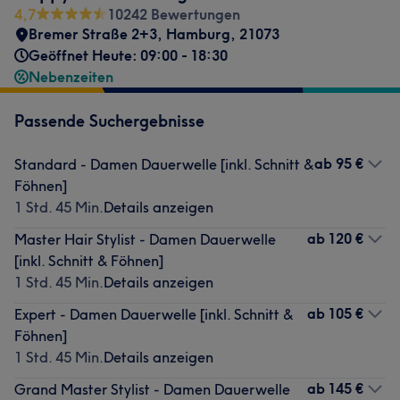
4,7
10242 Bewertungen
Bremer Straße 2+3
,
Hamburg
,
21073
Geöffnet Heute: 09:00 - 18:30
Nebenzeiten
Passende Suchergebnisse
ab
95 €
Standard - Damen Dauerwelle [inkl. Schnitt &
Föhnen]
1 Std. 45 Min.
Details anzeigen
ab
120 €
Master Hair Stylist - Damen Dauerwelle
[inkl. Schnitt & Föhnen]
1 Std. 45 Min.
Details anzeigen
ab
105 €
Expert - Damen Dauerwelle [inkl. Schnitt &
Föhnen]
1 Std. 45 Min.
Details anzeigen
ab
145 €
Grand Master Stylist - Damen Dauerwelle