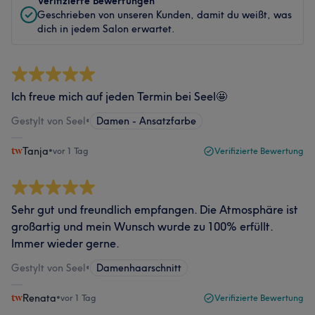
Verifizierte Bewertungen
Geschrieben von unseren Kunden, damit du weißt, was
dich in jedem Salon erwartet.
Ich freue mich auf jeden Termin bei Seel🤩
Gestylt von Seel
•
Damen - Ansatzfarbe
Tanja
•
vor 1 Tag
Verifizierte Bewertung
Sehr gut und freundlich empfangen. Die Atmosphäre ist
großartig und mein Wunsch wurde zu 100% erfüllt.
Immer wieder gerne.
Gestylt von Seel
•
Damenhaarschnitt
Renata
•
vor 1 Tag
Verifizierte Bewertung