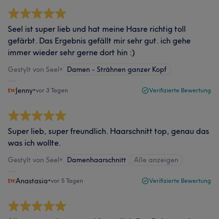
Seel ist super lieb und hat meine Hasre richtig toll
gefärbt. Das Ergebnis gefällt mir sehr gut. ich gehe
immer wieder sehr gerne dort hin :)
Gestylt von Seel
•
Damen - Strähnen ganzer Kopf
Jenny
•
vor 3 Tagen
Verifizierte Bewertung
Super lieb, super freundlich. Haarschnitt top, genau das
was ich wollte.
Gestylt von Seel
•
Damenhaarschnitt
Alle anzeigen
Anastasia
•
vor 5 Tagen
Verifizierte Bewertung