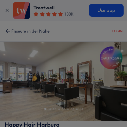
Treatwell
Use app
130K
Friseure in der Nähe
LOGIN
Happy Hair Harburg