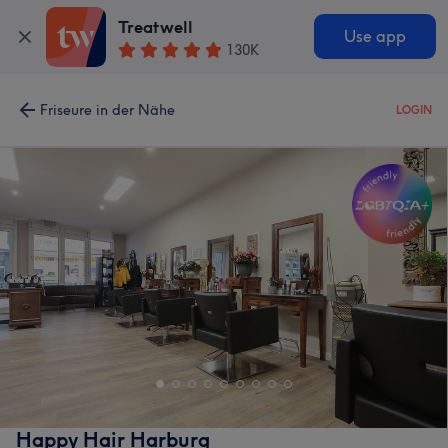
Treatwell
Use app
130K
Friseure in der Nähe
LOGIN
Happy Hair Harburg