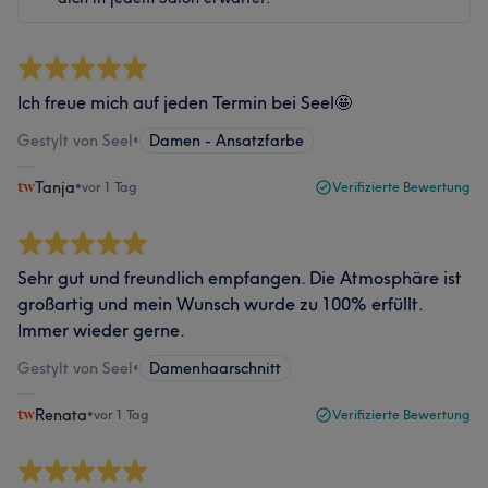
Ich freue mich auf jeden Termin bei Seel🤩
Gestylt von Seel
•
Damen - Ansatzfarbe
Tanja
•
vor 1 Tag
Verifizierte Bewertung
Sehr gut und freundlich empfangen. Die Atmosphäre ist
großartig und mein Wunsch wurde zu 100% erfüllt.
Immer wieder gerne.
Gestylt von Seel
•
Damenhaarschnitt
Renata
•
vor 1 Tag
Verifizierte Bewertung