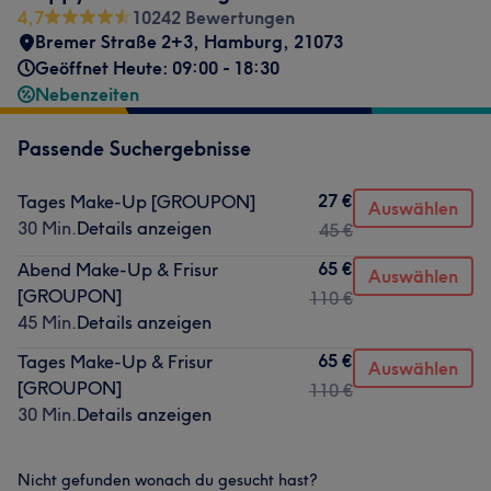
4,7
10242 Bewertungen
Bremer Straße 2+3
,
Hamburg
,
21073
Geöffnet Heute: 09:00 - 18:30
Nebenzeiten
Passende Suchergebnisse
27 €
Tages Make-Up [GROUPON]
Auswählen
30 Min.
Details anzeigen
45 €
65 €
Abend Make-Up & Frisur
Auswählen
[GROUPON]
110 €
45 Min.
Details anzeigen
65 €
Tages Make-Up & Frisur
Auswählen
[GROUPON]
110 €
30 Min.
Details anzeigen
Nicht gefunden wonach du gesucht hast?