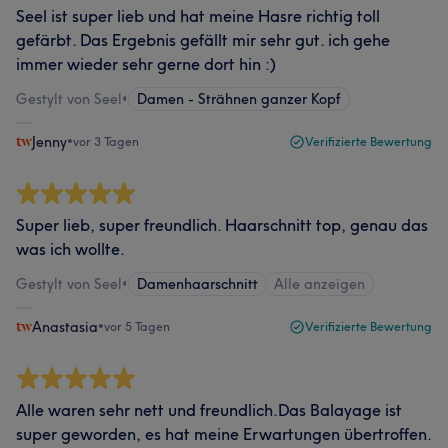
Seel ist super lieb und hat meine Hasre richtig toll
gefärbt. Das Ergebnis gefällt mir sehr gut. ich gehe
immer wieder sehr gerne dort hin :)
Gestylt von Seel
•
Damen - Strähnen ganzer Kopf
Jenny
•
vor 3 Tagen
Verifizierte Bewertung
Super lieb, super freundlich. Haarschnitt top, genau das
was ich wollte.
Gestylt von Seel
•
Damenhaarschnitt
Alle anzeigen
Anastasia
•
vor 5 Tagen
Verifizierte Bewertung
Alle waren sehr nett und freundlich.Das Balayage ist
super geworden, es hat meine Erwartungen übertroffen.