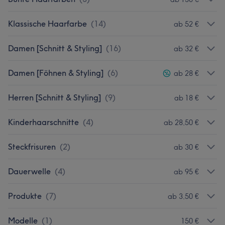
Klassische Haarfarbe
(
14
)
ab 52 €
Damen [Schnitt & Styling]
(
16
)
ab 32 €
Damen [Föhnen & Styling]
(
6
)
ab 28 €
Herren [Schnitt & Styling]
(
9
)
ab 18 €
Kinderhaarschnitte
(
4
)
ab 28,50 €
Steckfrisuren
(
2
)
ab 30 €
Dauerwelle
(
4
)
ab 95 €
Produkte
(
7
)
ab 3,50 €
Modelle
(
1
)
150 €