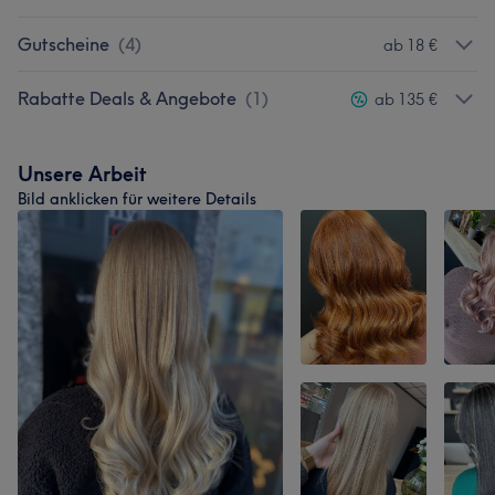
Gutscheine
(
4
)
ab 18 €
Rabatte Deals & Angebote
(
1
)
ab 135 €
Unsere Arbeit
Bild anklicken für weitere Details