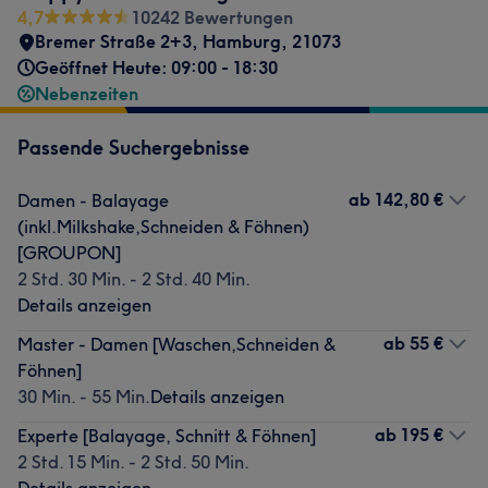
4,7
10242 Bewertungen
Bremer Straße 2+3
,
Hamburg
,
21073
Geöffnet Heute: 09:00 - 18:30
Nebenzeiten
Passende Suchergebnisse
ab
142,80 €
Damen - Balayage
(inkl.Milkshake,Schneiden & Föhnen)
[GROUPON]
2 Std. 30 Min. - 2 Std. 40 Min.
Details anzeigen
ab
55 €
Master - Damen [Waschen,Schneiden &
Föhnen]
30 Min. - 55 Min.
Details anzeigen
ab
195 €
Experte [Balayage, Schnitt & Föhnen]
2 Std. 15 Min. - 2 Std. 50 Min.