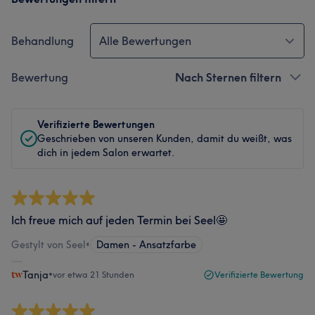
Behandlung
Alle Bewertungen
Bewertung
Nach Sternen filtern
Verifizierte Bewertungen
Geschrieben von unseren Kunden, damit du weißt, was
dich in jedem Salon erwartet.
Ich freue mich auf jeden Termin bei Seel🤩
Gestylt von Seel
•
Damen - Ansatzfarbe
Tanja
•
vor etwa 21 Stunden
Verifizierte Bewertung