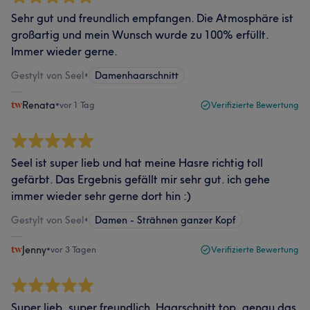
Sehr gut und freundlich empfangen. Die Atmosphäre ist
großartig und mein Wunsch wurde zu 100% erfüllt.
Immer wieder gerne.
Gestylt von Seel
•
Damenhaarschnitt
Renata
•
vor 1 Tag
Verifizierte Bewertung
Seel ist super lieb und hat meine Hasre richtig toll
gefärbt. Das Ergebnis gefällt mir sehr gut. ich gehe
immer wieder sehr gerne dort hin :)
Gestylt von Seel
•
Damen - Strähnen ganzer Kopf
Jenny
•
vor 3 Tagen
Verifizierte Bewertung
Super lieb, super freundlich. Haarschnitt top, genau das