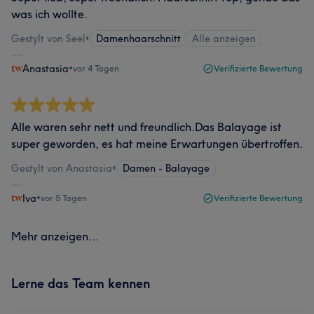
was ich wollte.
Gestylt von Seel
•
Damenhaarschnitt
Alle anzeigen
Anastasia
•
vor 4 Tagen
Verifizierte Bewertung
Alle waren sehr nett und freundlich.Das Balayage ist
super geworden, es hat meine Erwartungen übertroffen.
Gestylt von Anastasia
•
Damen - Balayage
Iva
•
vor 5 Tagen
Verifizierte Bewertung
Mehr anzeigen...
Lerne das Team kennen