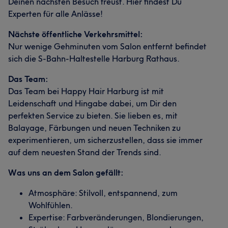
Deinen nächsten Besuch freust. Hier findest Du
Experten für alle Anlässe!
Nächste öffentliche Verkehrsmittel:
Was unsere Kunden über Seel sagen
Was unsere Kunden über Manu sagen
Nur wenige Gehminuten vom Salon entfernt befindet
sich die S-Bahn-Haltestelle Harburg Rathaus.
Professionell
9
Sympathisch
5
Professionell
12
Aufmerksam
8
Kompetent
7
Was unsere Kunden über Zehra sagen
Das Team:
Erfahren
7
Das Team bei Happy Hair Harburg ist mit
Kompetent
21
Talentiert
17
Professionell
15
Leidenschaft und Hingabe dabei, um Dir den
Freundlich
14
perfekten Service zu bieten. Sie lieben es, mit
Balayage, Färbungen und neuen Techniken zu
experimentieren, um sicherzustellen, dass sie immer
auf dem neuesten Stand der Trends sind.
Was uns an dem Salon gefällt:
Atmosphäre: Stilvoll, entspannend, zum
Wohlfühlen.
Expertise: Farbveränderungen, Blondierungen,