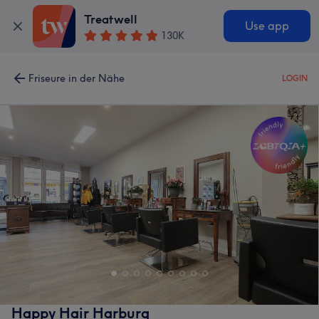
Treatwell
Use app
130K
Friseure in der Nähe
LOGIN
Happy Hair Harburg