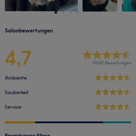
Salonbewertungen
4,7
10242 Bewertungen
Ambiente
Sauberkeit
Service
Bewertungen filtern