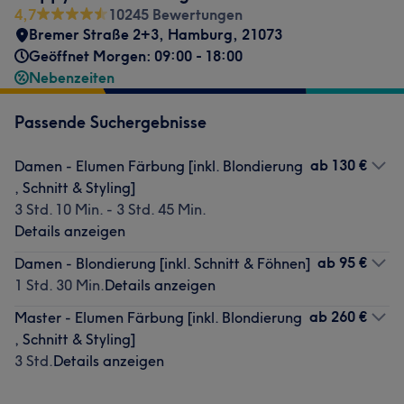
4,7
10245 Bewertungen
Bremer Straße 2+3
,
Hamburg
,
21073
Geöffnet Morgen: 09:00 - 18:00
Nebenzeiten
Passende Suchergebnisse
ab
130 €
Damen - Elumen Färbung [inkl. Blondierung
, Schnitt & Styling]
3 Std. 10 Min. - 3 Std. 45 Min.
Details anzeigen
ab
95 €
Damen - Blondierung [inkl. Schnitt & Föhnen]
1 Std. 30 Min.
Details anzeigen
ab
260 €
Master - Elumen Färbung [inkl. Blondierung
, Schnitt & Styling]
3 Std.
Details anzeigen