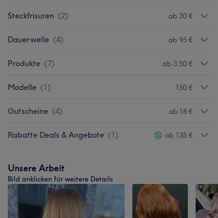
Steckfrisuren
(
2
)
ab 30 €
Dauerwelle
(
4
)
ab 95 €
Produkte
(
7
)
ab 3,50 €
Modelle
(
1
)
150 €
Gutscheine
(
4
)
ab 18 €
Rabatte Deals & Angebote
(
1
)
ab 135 €
Unsere Arbeit
Bild anklicken für weitere Details