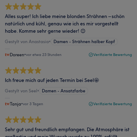
Alles super! Ich liebe meine blonden Strähnen – schön
natürlich und kühl, genau wie ich es mir vorgestellt
habe. Komme sehr gerne wieder! 😊
Gestylt von Anastasia
•
Damen - Strähnen halber Kopf
Doreen
•
vor etwa 23 Stunden
Verifizierte Bewertung
Ich freue mich auf jeden Termin bei Seel🤩
Gestylt von Seel
•
Damen - Ansatzfarbe
Tanja
•
vor 3 Tagen
Verifizierte Bewertung
Sehr gut und freundlich empfangen. Die Atmosphäre ist
großartig und mein Wunsch wurde zu 100% erfüllt.