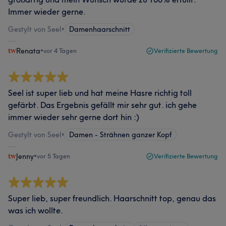
Immer wieder gerne.
Gestylt von Seel
•
Damenhaarschnitt
Renata
•
vor 4 Tagen
Verifizierte Bewertung
Seel ist super lieb und hat meine Hasre richtig toll
gefärbt. Das Ergebnis gefällt mir sehr gut. ich gehe
immer wieder sehr gerne dort hin :)
Gestylt von Seel
•
Damen - Strähnen ganzer Kopf
Jenny
•
vor 5 Tagen
Verifizierte Bewertung
Super lieb, super freundlich. Haarschnitt top, genau das
was ich wollte.