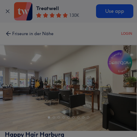
Treatwell
Use app
130K
Friseure in der Nähe
LOGIN
Happy Hair Harburg