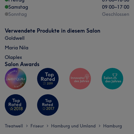
Samstag
09:00
–
17:00
Freundlich
6
Sonntag
Geschlossen
Verwendete Produkte in diesem Salon
Goldwell
Maria Nila
Olaplex
Salon Awards
Treatwell
Friseur
Hamburg und Umland
Hamburg
>
>
>