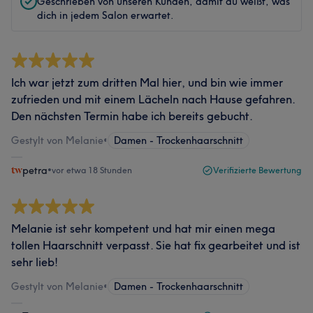
Geschrieben von unseren Kunden, damit du weißt, was
dich in jedem Salon erwartet.
Ich war jetzt zum dritten Mal hier, und bin wie immer
zufrieden und mit einem Lächeln nach Hause gefahren.
Den nächsten Termin habe ich bereits gebucht.
Gestylt von Melanie
•
Damen - Trockenhaarschnitt
petra
•
vor etwa 18 Stunden
Verifizierte Bewertung
Melanie ist sehr kompetent und hat mir einen mega
tollen Haarschnitt verpasst. Sie hat fix gearbeitet und ist
sehr lieb!
Gestylt von Melanie
•
Damen - Trockenhaarschnitt