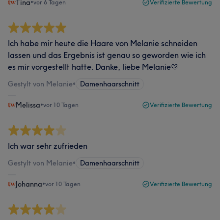
Tina
•
vor 6 Tagen
Verifizierte Bewertung
Ich habe mir heute die Haare von Melanie schneiden
lassen und das Ergebnis ist genau so geworden wie ich
es mir vorgestellt hatte. Danke, liebe Melanie🩷
Gestylt von Melanie
•
Damenhaarschnitt
Melissa
•
vor 10 Tagen
Verifizierte Bewertung
Ich war sehr zufrieden
Gestylt von Melanie
•
Damenhaarschnitt
Johanna
•
vor 10 Tagen
Verifizierte Bewertung