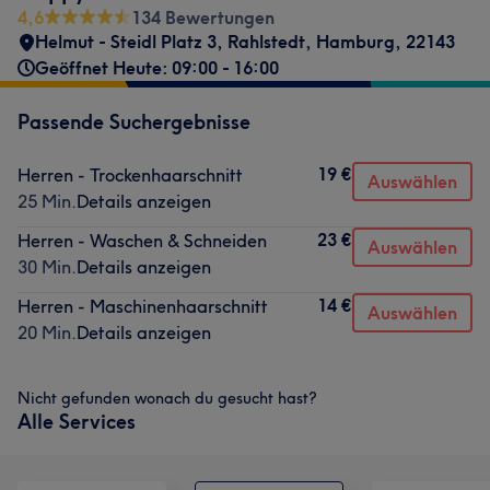
4,6
134 Bewertungen
Helmut - Steidl Platz 3
,
Rahlstedt
,
Hamburg
,
22143
Geöffnet Heute: 09:00 - 16:00
Passende Suchergebnisse
19 €
Herren - Trockenhaarschnitt
Auswählen
25 Min.
Details anzeigen
23 €
Herren - Waschen & Schneiden
Auswählen
30 Min.
Details anzeigen
14 €
Herren - Maschinenhaarschnitt
Auswählen
20 Min.
Details anzeigen
Nicht gefunden wonach du gesucht hast?
Alle Services