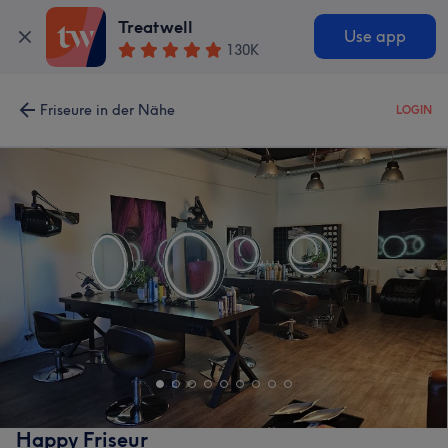
Treatwell
Use app
130K
Friseure in der Nähe
LOGIN
Happy Friseur