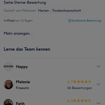
Siehe Sterne-Bewertung
Gestylt von Melanie
•
Herren - Trockenhaarschnitt
Fritz
•
vor 12 Tagen
Verifizierte Bewertung
Mehr anzeigen...
Lerne das Team kennen
Happy
Services
Melanie
4.7
Friseurin
66 Bewertungen
Friseur
Gesicht
Info
4.3
Fatih