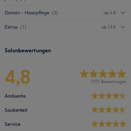
Damen - Haarpflege
(
3
)
ab 6 €
Extras
(
1
)
ab 13 €
Salonbewertungen
4,8
1371 Bewertungen
Ambiente
Sauberkeit
Service