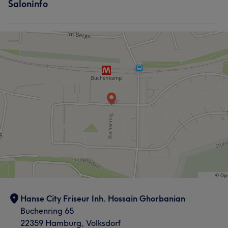
Saloninfo
Friseur
Gesicht
Massage
Hanse City Friseur Inh. Hossain Ghorbanian
Buchenring 65
22359 Hamburg, Volksdorf