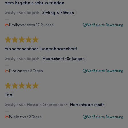
dem Ergebnis sehr zufrieden.
Gestylt von Sajad
•
Styling & Föhnen
Emily
•
vor etwa 17 Stunden
Verifizierte Bewertung
Ein sehr schöner Jungenhaarschnitt
Gestylt von Sajad
•
Haarschnitt für Jungen
Florian
•
vor 2 Tagen
Verifizierte Bewertung
Top!
Gestylt von Hossain Ghorbanian
•
Herrenhaarschnitt
Niclas
•
vor 2 Tagen
Verifizierte Bewertung