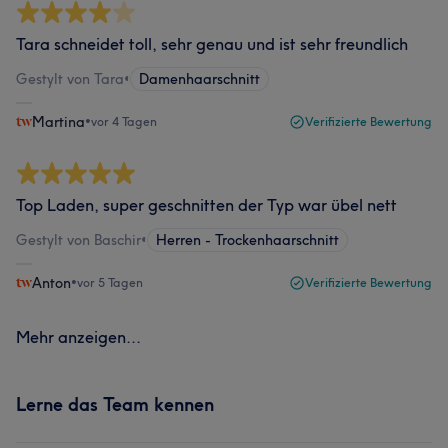
Tara schneidet toll, sehr genau und ist sehr freundlich
Gestylt von Tara
•
Damenhaarschnitt
Martina
•
vor 4 Tagen
Verifizierte Bewertung
Top Laden, super geschnitten der Typ war übel nett
Gestylt von Baschir
•
Herren - Trockenhaarschnitt
Anton
•
vor 5 Tagen
Verifizierte Bewertung
Mehr anzeigen...
Lerne das Team kennen