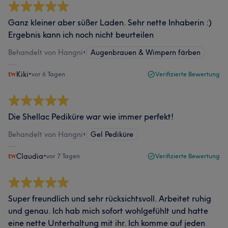
Ganz kleiner aber süßer Laden. Sehr nette Inhaberin :)
Ergebnis kann ich noch nicht beurteilen
Behandelt von Hangni
•
Augenbrauen & Wimpern färben
Kiki
•
vor 6 Tagen
Verifizierte Bewertung
Die Shellac Pediküre war wie immer perfekt!
Behandelt von Hangni
•
Gel Pediküre
Claudia
•
vor 7 Tagen
Verifizierte Bewertung
Super freundlich und sehr rücksichtsvoll. Arbeitet ruhig
und genau. Ich hab mich sofort wohlgefühlt und hatte
eine nette Unterhaltung mit ihr. Ich komme auf jeden