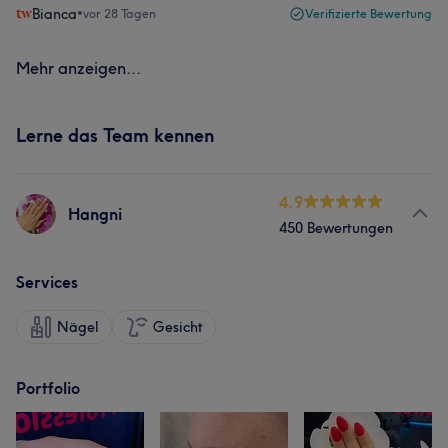
Bianca
•
vor 28 Tagen
Verifizierte Bewertung
Mehr anzeigen...
Lerne das Team kennen
4.9
Hangni
450 Bewertungen
Services
Nägel
Gesicht
Portfolio