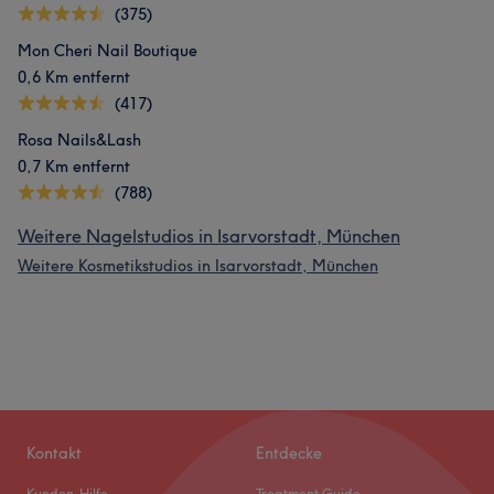
(375)
Mon Cheri Nail Boutique
0,6 Km entfernt
(417)
Rosa Nails&Lash
0,7 Km entfernt
(788)
Weitere Nagelstudios in Isarvorstadt, München
Weitere Kosmetikstudios in Isarvorstadt, München
Kontakt
Entdecke
Kunden-Hilfe
Treatment Guide