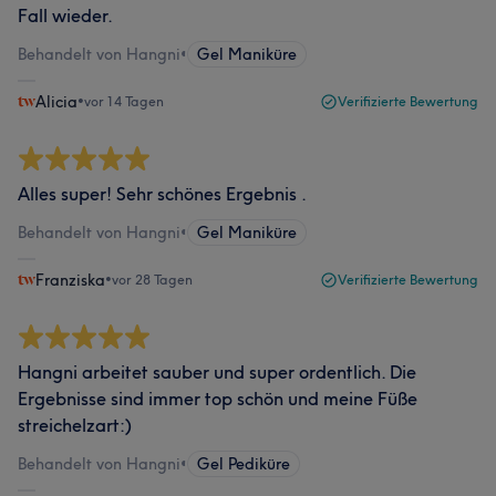
Fall wieder.
Behandelt von Hangni
•
Gel Maniküre
Alicia
•
vor 14 Tagen
Verifizierte Bewertung
Alles super! Sehr schönes Ergebnis .
Behandelt von Hangni
•
Gel Maniküre
Franziska
•
vor 28 Tagen
Verifizierte Bewertung
Hangni arbeitet sauber und super ordentlich. Die
Ergebnisse sind immer top schön und meine Füße
streichelzart:)
Behandelt von Hangni
•
Gel Pediküre