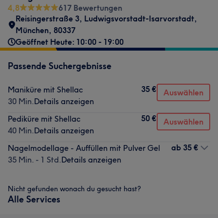
4,8
617 Bewertungen
Reisingerstraße 3
,
Ludwigsvorstadt-Isarvorstadt
,
München
,
80337
Geöffnet Heute: 10:00 - 19:00
Passende Suchergebnisse
35 €
Maniküre mit Shellac
Auswählen
30 Min.
Details anzeigen
50 €
Pediküre mit Shellac
Auswählen
40 Min.
Details anzeigen
ab
35 €
Nagelmodellage - Auffüllen mit Pulver Gel
35 Min. - 1 Std.
Details anzeigen
Nicht gefunden wonach du gesucht hast?
Alle Services