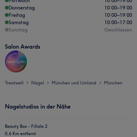
Mittwoch
10:00
–
19:00
Donnerstag
10:00
–
19:00
Freitag
10:00
–
19:00
Samstag
10:00
–
17:00
Sonntag
Geschlossen
Salon Awards
Treatwell
Nägel
München und Umland
München
>
>
>
Nagelstudios in der Nähe
Beauty Box - Fillale 2
0,6 Km entfernt