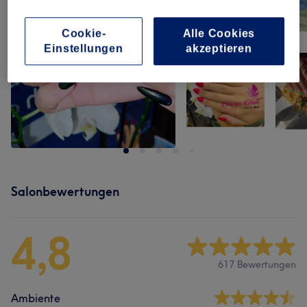
Cookie-
Alle Cookies
Einstellungen
akzeptieren
Salonbewertungen
4,8
617 Bewertungen
Ambiente