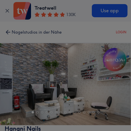
Treatwell
Use app
130K
Nagelstudios in der Nähe
LOGIN
Hangni Nails