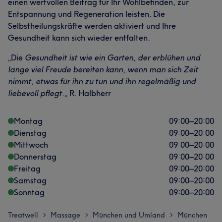
einen wertvollen Beitrag für Ihr Wohlbefinden, zur
Entspannung und Regeneration leisten. Die
Selbstheilungskräfte werden aktiviert und Ihre
Gesundheit kann sich wieder entfalten.
„Die
Gesundheit ist wie ein Garten, der erblühen und
lange viel Freude bereiten kann, wenn man sich Zeit
nimmt, etwas für ihn zu tun und ihn regelmäßig und
liebevoll pflegt.„
R. Halbherr
Montag
09:00
–
20:00
Dienstag
09:00
–
20:00
Mittwoch
09:00
–
20:00
Donnerstag
09:00
–
20:00
Freitag
09:00
–
20:00
Samstag
09:00
–
20:00
Sonntag
09:00
–
20:00
Treatwell
Massage
München und Umland
München
>
>
>