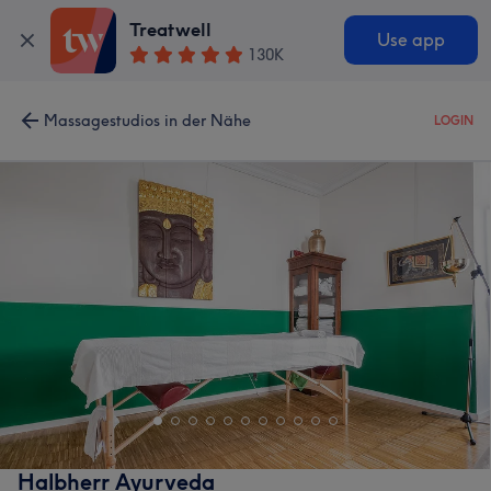
Treatwell
Use app
130K
Massagestudios in der Nähe
LOGIN
Halbherr Ayurveda