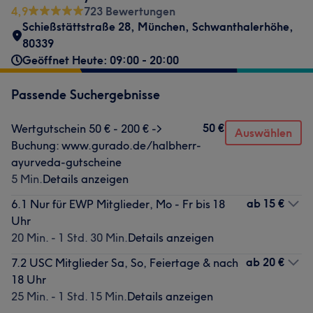
4,9
723 Bewertungen
Schießstättstraße 28
,
München, Schwanthalerhöhe
,
80339
Geöffnet Heute: 09:00 - 20:00
Passende Suchergebnisse
50 €
Wertgutschein 50 € - 200 € ->
Auswählen
Buchung: www.gurado.de/halbherr-
ayurveda-gutscheine
5 Min.
Details anzeigen
ab
15 €
6.1 Nur für EWP Mitglieder, Mo - Fr bis 18
Uhr
20 Min. - 1 Std. 30 Min.
Details anzeigen
ab
20 €
7.2 USC Mitglieder Sa, So, Feiertage & nach
18 Uhr
25 Min. - 1 Std. 15 Min.
Details anzeigen