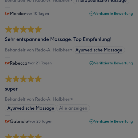
Behandelt von Redo-A. Halbherr
•
Therapeutische Massage
Monika
•
vor 10 Tagen
Verifizierte Bewertung
Sehr entspannende Massage. Top Empfehlung!
Behandelt von Redo-A. Halbherr
•
Ayurvedische Massage
Rebecca
•
vor 21 Tagen
Verifizierte Bewertung
super
Behandelt von Redo-A. Halbherr
•
Ayurvedische Massage
Alle anzeigen
Gabriele
•
vor 23 Tagen
Verifizierte Bewertung