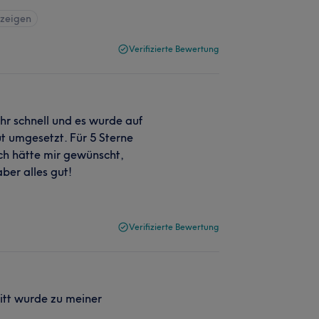
nzeigen
Verifizierte Bewertung
hr schnell und es wurde auf
 umgesetzt. Für 5 Sterne
ich hätte mir gewünscht,
ber alles gut!
Verifizierte Bewertung
nitt wurde zu meiner