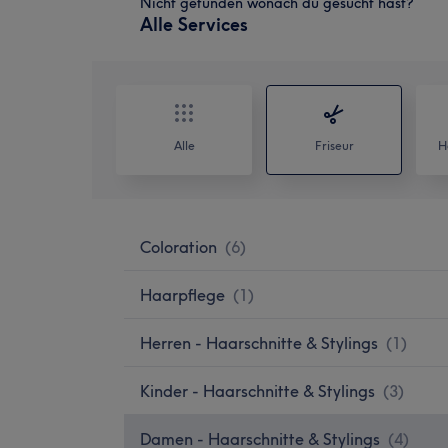
Nicht gefunden wonach du gesucht hast?
Alle Services
Alle
Friseur
H
Coloration
(
6
)
Haarpflege
(
1
)
Herren - Haarschnitte & Stylings
(
1
)
Kinder - Haarschnitte & Stylings
(
3
)
Damen - Haarschnitte & Stylings
(
4
)