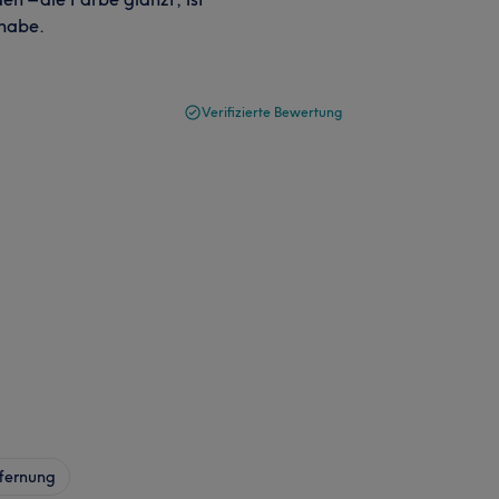
 habe.
Verifizierte Bewertung
fernung