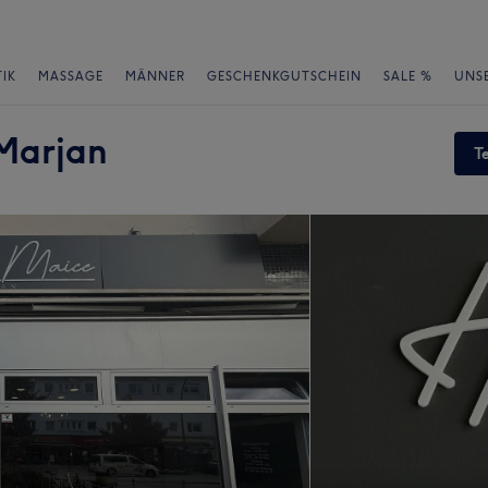
IK
MASSAGE
MÄNNER
GESCHENKGUTSCHEIN
SALE %
UNS
 Marjan
T