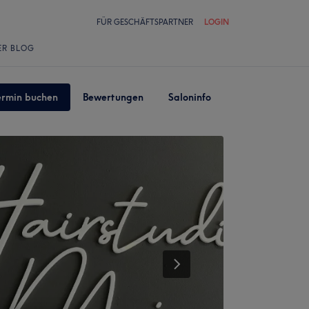
FÜR GESCHÄFTSPARTNER
LOGIN
ER BLOG
ermin buchen
Bewertungen
Saloninfo