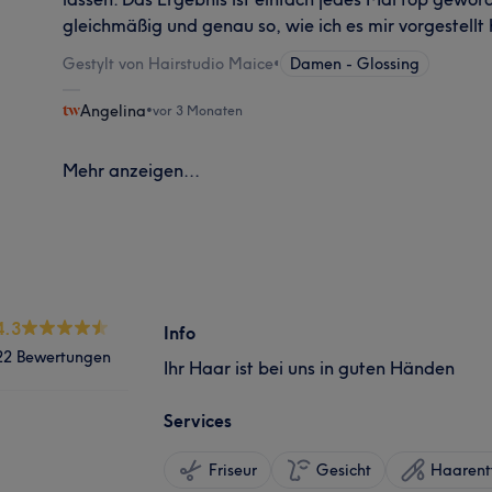
gleichmäßig und genau so, wie ich es mir vorgestellt
Gestylt von Hairstudio Maice
•
Damen - Glossing
Angelina
•
vor 3 Monaten
Mehr anzeigen...
4.3
Info
22 Bewertungen
Ihr Haar ist bei uns in guten Händen
Services
Friseur
Gesicht
Haarent