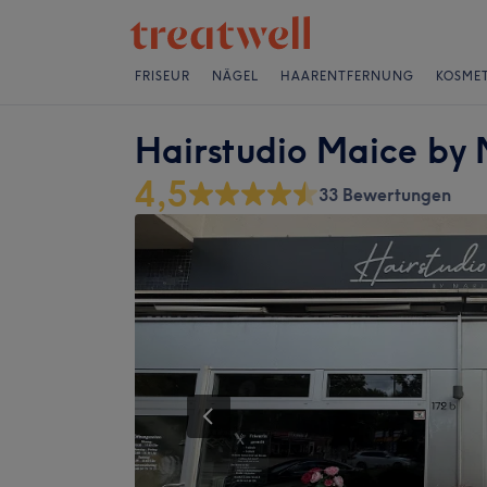
FRISEUR
NÄGEL
HAARENTFERNUNG
KOSMET
Hairstudio Maice by
4,5
33 Bewertungen