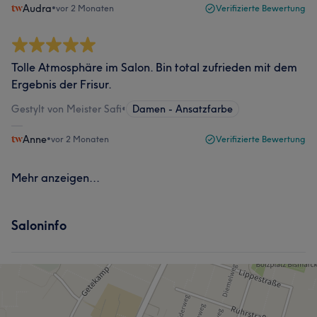
Audra
•
vor 2 Monaten
Verifizierte Bewertung
Tolle Atmosphäre im Salon. Bin total zufrieden mit dem
Ergebnis der Frisur.
Gestylt von Meister Safi
•
Damen - Ansatzfarbe
Anne
•
vor 2 Monaten
Verifizierte Bewertung
Mehr anzeigen...
Saloninfo