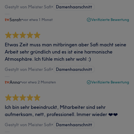
Gestylt von Meister Safi
•
Damenhaarschnitt
Sarah
•
vor etwa 1 Monat
Verifizierte Bewertung
Etwas Zeit muss man mitbringen aber Safi macht seine
Arbeit sehr gründlich und es ist eine harmonische
Atmosphäre. Ich fühle mich sehr wohl :)
Gestylt von Meister Safi
•
Damenhaarschnitt
Anna
•
vor etwa 2 Monaten
Verifizierte Bewertung
Ich bin sehr beeindruckt, Mitarbeiter sind sehr
aufmerksam, nett, professionell. Immer wieder ❤️❤️
Gestylt von Meister Safi
•
Damenhaarschnitt