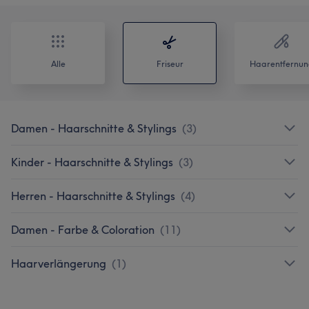
Alle
Friseur
Haarentfernun
Damen - Haarschnitte & Stylings
(
3
)
Kinder - Haarschnitte & Stylings
(
3
)
Herren - Haarschnitte & Stylings
(
4
)
Damen - Farbe & Coloration
(
11
)
Haarverlängerung
(
1
)