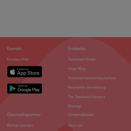
Kontakt
Entdecke
Kunden-Hilfe
Treatment Guide
Unser Blog
Treatwell Geschenkgutschein
Newsletter Anmeldung
The Treatwell Glossary
Sitemap
Geschäftspartner
Unternehmen
Partner werden
Über uns