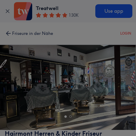
Treatwell
Use app
130K
Friseure in der Nähe
LOGIN
Hairmont Herren & Kinder Friseur