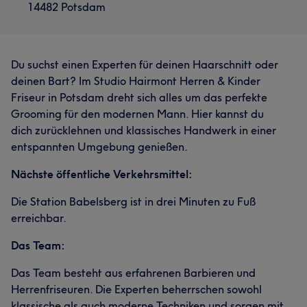
14482 Potsdam
Du suchst einen Experten für deinen Haarschnitt oder
deinen Bart? Im Studio Hairmont Herren & Kinder
Friseur in Potsdam dreht sich alles um das perfekte
Grooming für den modernen Mann. Hier kannst du
dich zurücklehnen und klassisches Handwerk in einer
entspannten Umgebung genießen.
Nächste öffentliche Verkehrsmittel:
Die Station Babelsberg ist in drei Minuten zu Fuß
erreichbar.
Das Team:
Das Team besteht aus erfahrenen Barbieren und
Herrenfriseuren. Die Experten beherrschen sowohl
klassische als auch moderne Techniken und sorgen mit