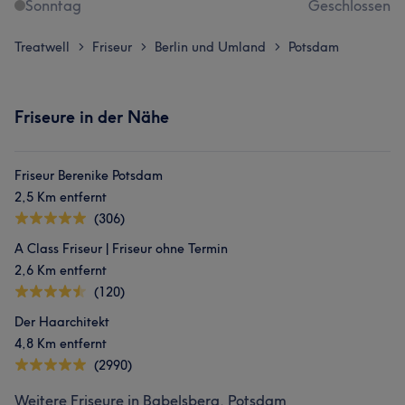
Sonntag
Geschlossen
Treatwell
Friseur
Berlin und Umland
Potsdam
>
>
>
Friseure in der Nähe
Friseur Berenike Potsdam
2,5 Km entfernt
(306)
A Class Friseur | Friseur ohne Termin
2,6 Km entfernt
(120)
Der Haarchitekt
4,8 Km entfernt
(2990)
Weitere Friseure in Babelsberg, Potsdam