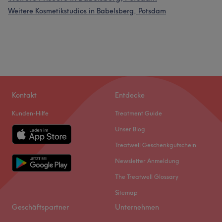
Weitere Kosmetikstudios in Babelsberg, Potsdam
Kontakt
Entdecke
Kunden-Hilfe
Treatment Guide
Unser Blog
Treatwell Geschenkgutschein
Newsletter Anmeldung
The Treatwell Glossary
Sitemap
Geschäftspartner
Unternehmen