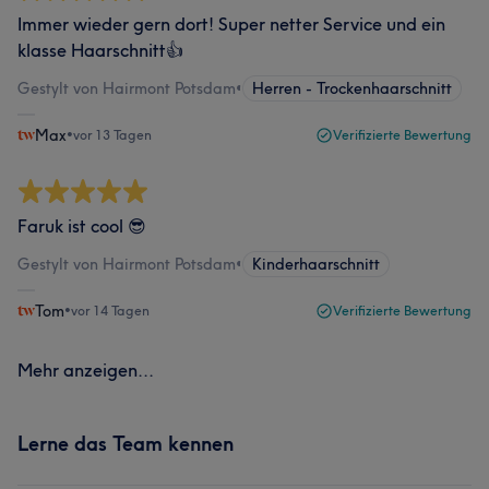
Immer wieder gern dort! Super netter Service und ein
klasse Haarschnitt👍
Gestylt von Hairmont Potsdam
•
Herren - Trockenhaarschnitt
Max
•
vor 13 Tagen
Verifizierte Bewertung
Faruk ist cool 😎
Gestylt von Hairmont Potsdam
•
Kinderhaarschnitt
Tom
•
vor 14 Tagen
Verifizierte Bewertung
Mehr anzeigen...
Lerne das Team kennen