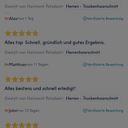
Gestylt von Hairmont Potsdam
•
Herren - Trockenhaarschnitt
Alex
•
vor 1 Tag
Verifizierte Bewertung
Alles top. Schnell, gründlich und gutes Ergebnis.
Gestylt von Hairmont Potsdam
•
Herrenhaarschnitt
Matthias
•
vor 11 Tagen
Verifizierte Bewertung
Alles bestens und schnell erledigt!
Gestylt von Hairmont Potsdam
•
Herren - Trockenhaarschnitt
John
•
vor 12 Tagen
Verifizierte Bewertung