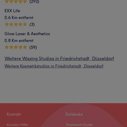
(293)
EXX Life
0,6 Km entfernt
(3)
Glow Laser & Aesthetics
0,8 Km entfernt
(59)
Weitere Waxing Studios in Friedrichstadt, Düsseldorf
Weitere Kosmetikstudios in Friedrichstadt, Düsseldorf
Kontakt
Entdecke
Kunden-Hilfe
Treatment Guide