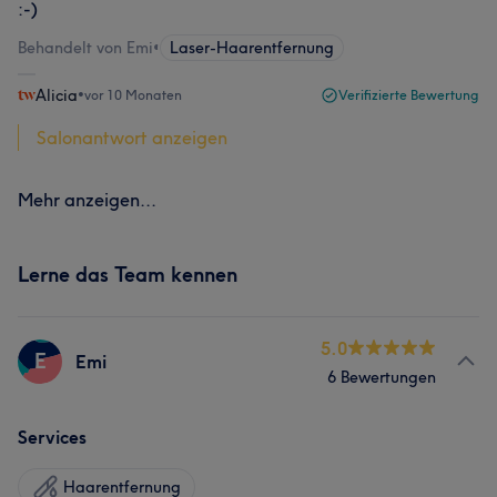
:-)
Behandelt von Emi
•
Laser-Haarentfernung
Alicia
•
vor 10 Monaten
Verifizierte Bewertung
Salonantwort anzeigen
Mehr anzeigen...
Lerne das Team kennen
5.0
E
Emi
6 Bewertungen
Services
Haarentfernung