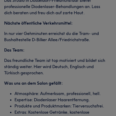
Das Studio in Düsseldorf-Friedrichstadt bietet
professionelle Diodenlaser-Behandlungen an. Lass
dich beraten und freu dich auf zarte Haut.
Nächste öffentliche Verkehrsmittel:
In nur vier Gehminuten erreichst du die Tram- und
Bushaltestelle D-Bilker Allee/Friedrichstraße.
Das Team:
Das freundliche Team ist top motiviert und bildet sich
ständig weiter. Hier wird Deutsch, Englisch und
Türkisch gesprochen.
Was uns an dem Salon gefällt:
Atmosphäre: Aufmerksam, professionell, hell.
Expertise: Diodenlaser Haarentfernung.
Produkte und Produktmarken: Tierversuchsfrei.
Extras: Kostenlose Getränke, kostenlose