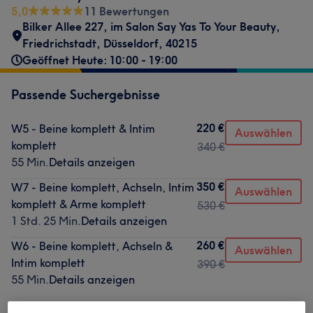
5,0
11 Bewertungen
Bilker Allee 227
,
im Salon Say Yas To Your Beauty
,
Friedrichstadt
,
Düsseldorf
,
40215
Geöffnet Heute: 10:00 - 19:00
Passende Suchergebnisse
220 €
W5 - Beine komplett & Intim
Auswählen
komplett
340 €
55 Min.
Details anzeigen
350 €
W7 - Beine komplett, Achseln, Intim
Auswählen
komplett & Arme komplett
530 €
1 Std. 25 Min.
Details anzeigen
260 €
W6 - Beine komplett, Achseln &
Auswählen
Intim komplett
390 €
55 Min.
Details anzeigen