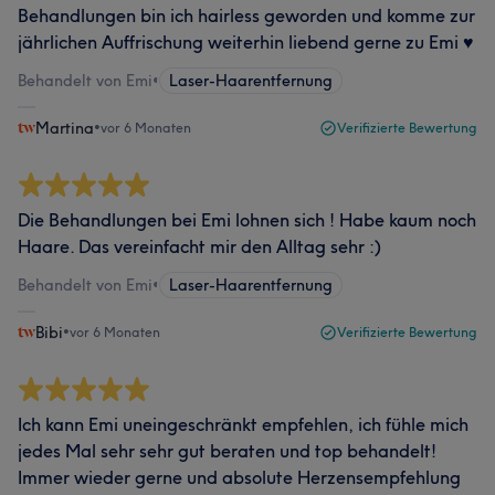
Behandlungen bin ich hairless geworden und komme zur
jährlichen Auffrischung weiterhin liebend gerne zu Emi ♥️
Behandelt von Emi
•
Laser-Haarentfernung
Martina
•
vor 6 Monaten
Verifizierte Bewertung
Die Behandlungen bei Emi lohnen sich ! Habe kaum noch
Haare. Das vereinfacht mir den Alltag sehr :)
Behandelt von Emi
•
Laser-Haarentfernung
Bibi
•
vor 6 Monaten
Verifizierte Bewertung
Ich kann Emi uneingeschränkt empfehlen, ich fühle mich
jedes Mal sehr sehr gut beraten und top behandelt!
Immer wieder gerne und absolute Herzensempfehlung