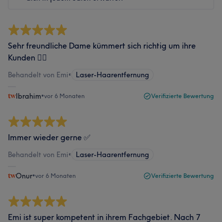
Sehr freundliche Dame kümmert sich richtig um ihre
Kunden 👌🏻
Behandelt von Emi
•
Laser-Haarentfernung
Ibrahim
•
vor 6 Monaten
Verifizierte Bewertung
Immer wieder gerne ✅
Behandelt von Emi
•
Laser-Haarentfernung
Onur
•
vor 6 Monaten
Verifizierte Bewertung
Emi ist super kompetent in ihrem Fachgebiet. Nach 7