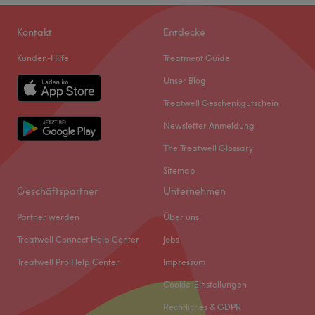
Kontakt
Entdecke
Kunden-Hilfe
Treatment Guide
Unser Blog
Treatwell Geschenkgutschein
Newsletter Anmeldung
The Treatwell Glossary
Sitemap
Geschäftspartner
Unternehmen
Partner werden
Über uns
Treatwell Connect Help Center
Jobs
Treatwell Pro Help Center
Impressum
Cookie-Einstellungen
Rechtliches & GDPR