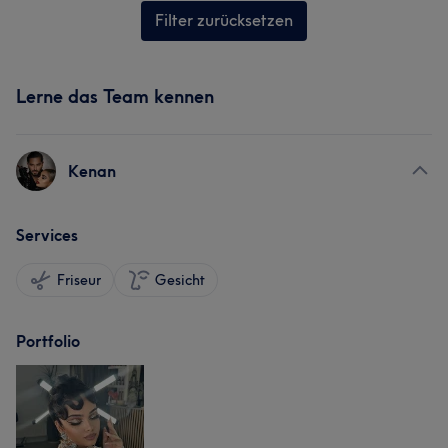
Filter zurücksetzen
Lerne das Team kennen
Kenan
Services
Friseur
Gesicht
Portfolio