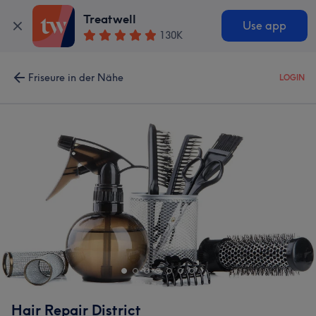
Treatwell
Use app
130K
Friseure in der Nähe
LOGIN
Hair Repair District