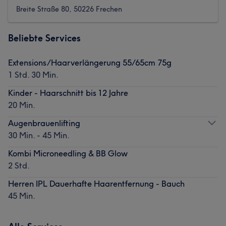
Breite Straße 80, 50226 Frechen
Beliebte Services
Extensions/Haarverlängerung 55/65cm 75g
1 Std. 30 Min.
Kinder - Haarschnitt bis 12 Jahre
20 Min.
Augenbrauenlifting
30 Min. - 45 Min.
Kombi Microneedling & BB Glow
2 Std.
Herren IPL Dauerhafte Haarentfernung - Bauch
45 Min.