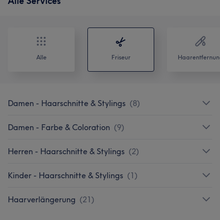
Alle Services
Alle
Friseur
Haarentfernun
Damen - Haarschnitte & Stylings
(
8
)
Damen - Farbe & Coloration
(
9
)
Herren - Haarschnitte & Stylings
(
2
)
Kinder - Haarschnitte & Stylings
(
1
)
Haarverlängerung
(
21
)