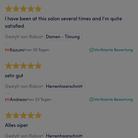
I have been at this salon several times and I’m quite
satisfied.
Gestylt von Rabia
•
Damen - Tönung
Kazumi
•
vor 20 Tagen
Verifizierte Bewertung
sehr gut
Gestylt von Rabia
•
Herrenhaarschnitt
Andreas
•
vor 23 Tagen
Verifizierte Bewertung
Alles siper
Gestylt von Rabia
•
Herrenhaarschnitt