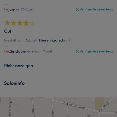
Jan
•
vor 26 Tagen
Verifizierte Bewertung
Gut
Gestylt von Rabia
•
Herrenhaarschnitt
Christoph
•
vor etwa 1 Monat
Verifizierte Bewertung
Mehr anzeigen...
Saloninfo