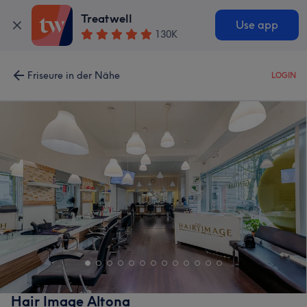
Treatwell
Use app
130K
Friseure in der Nähe
LOGIN
Hair Image Altona