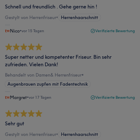
Schnell und freundlich . Gehe gerne hin !
Gestylt von Herrenfriseur
•
Herrenhaarschnitt
Nico
•
vor 15 Tagen
Verifizierte Bewertung
Super netter und kompetenter Friseur. Bin sehr
zufrieden. Vielen Dank!
Behandelt von Damen& Herrenfriseur
•
Augenbrauen zupfen mit Fadentechnik
Margret
•
vor 17 Tagen
Verifizierte Bewertung
Sehr gut
Gestylt von Herrenfriseur
•
Herrenhaarschnitt