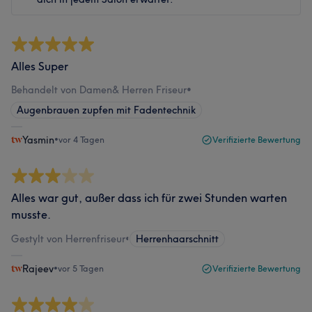
Alles Super
Behandelt von Damen& Herren Friseur
•
Augenbrauen zupfen mit Fadentechnik
Yasmin
•
vor 4 Tagen
Verifizierte Bewertung
Alles war gut, außer dass ich für zwei Stunden warten
musste.
Gestylt von Herrenfriseur
•
Herrenhaarschnitt
Rajeev
•
vor 5 Tagen
Verifizierte Bewertung