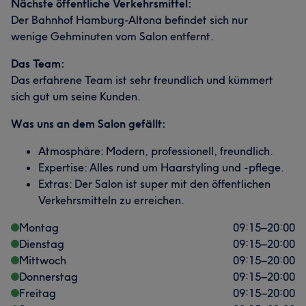
Nächste öffentliche Verkehrsmittel:
Der Bahnhof Hamburg-Altona befindet sich nur
wenige Gehminuten vom Salon entfernt.
Das Team:
Das erfahrene Team ist sehr freundlich und kümmert
sich gut um seine Kunden.
Was uns an dem Salon gefällt:
Atmosphäre: Modern, professionell, freundlich.
Expertise: Alles rund um Haarstyling und -pflege.
Extras: Der Salon ist super mit den öffentlichen
Verkehrsmitteln zu erreichen.
Montag
09:15
–
20:00
Dienstag
09:15
–
20:00
Mittwoch
09:15
–
20:00
Donnerstag
09:15
–
20:00
Freitag
09:15
–
20:00