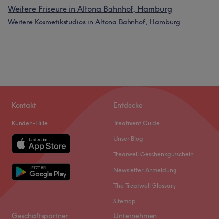
Weitere Friseure in Altona Bahnhof, Hamburg
Weitere Kosmetikstudios in Altona Bahnhof, Hamburg
Kontakt
Entdecke
Kunden-Hilfe
Treatment Guide
Unser Blog
Treatwell Geschenkgutschein
Newsletter Anmeldung
The Treatwell Glossary
Sitemap
Geschäftspartner
Unternehmen