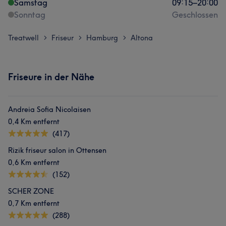
Samstag
09:15
–
20:00
Sonntag
Geschlossen
Treatwell
Friseur
Hamburg
Altona
>
>
>
Friseure in der Nähe
Andreia Sofia Nicolaisen
0,4 Km entfernt
(417)
Rizik friseur salon in Ottensen
0,6 Km entfernt
(152)
SCHER ZONE
0,7 Km entfernt
(288)