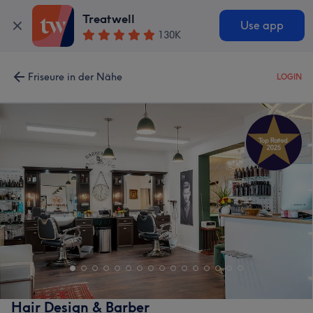
Treatwell
Use app
130K
Friseure in der Nähe
LOGIN
Hair Design & Barber