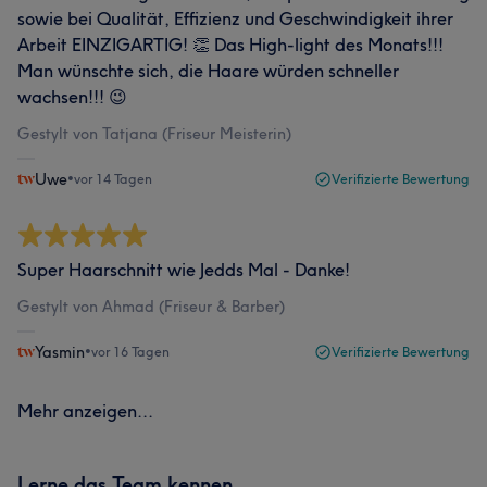
sowie bei Qualität, Effizienz und Geschwindigkeit ihrer
Arbeit EINZIGARTIG! 👏 Das High-light des Monats!!!
Man wünschte sich, die Haare würden schneller
wachsen!!! 😉
Gestylt von Tatjana (Friseur Meisterin)
Uwe
•
vor 14 Tagen
Verifizierte Bewertung
Super Haarschnitt wie Jedds Mal - Danke!
Gestylt von Ahmad (Friseur & Barber)
Yasmin
•
vor 16 Tagen
Verifizierte Bewertung
Mehr anzeigen...
Lerne das Team kennen