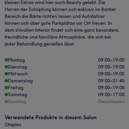
kleinen Extras wird hier auch Beauty gelebt. Die
Herren der Schöpfung können sich exklusiv im Barber
Bereich die Bärte richten lassen und Autofahrer
können sich über gute Parkplätze vor Ort freuen. In
dem stilvollen Interior findet sich eine ganz besondere,
freundliche und familiäre Atmosphäre, die sich bei
jeder Behandlung genießen lässt.
Montag
09:00
–
19:00
Dienstag
09:00
–
19:00
Mittwoch
09:00
–
19:00
Donnerstag
09:00
–
21:45
Freitag
09:00
–
19:00
Samstag
09:00
–
17:00
Sonntag
Geschlossen
Verwendete Produkte in diesem Salon
Olaplex