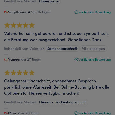
Gestylt von Stefan
•
Dauerwelle
Sagittarius.A
•
vor 15 Tagen
Verifizierte Bewertung
Valeria hat sehr gut beraten und ist super sympathisch,
die Beratung war ausgezeichnet. Ganz lieben Dank.
Behandelt von Valeriia
•
Damenhaarschnitt
Alle anzeigen
Yvonne
•
vor 27 Tagen
Verifizierte Bewertung
Gelungener Haarschnitt, angenehmes Gespräch,
pünktlich ohne Wartezeit, Bei Online-Buchung bitte alle
Optionen für Herren verfügbar machen!
Gestylt von Stefan
•
Herren - Trockenhaarschnitt
Marco
•
vor 28 Tagen
Verifizierte Bewertung