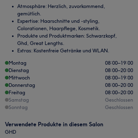
Atmosphäre: Herzlich, zuvorkommend,
gemütlich.
Expertise: Haarschnitte und -styling,
Colorationen, Haarpflege, Kosmetik.
Produkte und Produktmarken: Schwarzkopf,
Ghd, Great Lengths.
Extras: Kostenfreie Getränke und WLAN.
Montag
08:00
–
19:00
Dienstag
08:00
–
20:00
Mittwoch
08:00
–
19:00
Donnerstag
08:00
–
20:00
Freitag
08:00
–
20:00
Samstag
Geschlossen
Sonntag
Geschlossen
Verwendete Produkte in diesem Salon
GHD