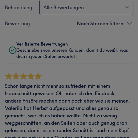
Behandlung
Alle Bewertungen
Bewertung
Nach Sternen filtern
Verifizierte Bewertungen
Geschrieben von unseren Kunden, damit du weißt, was
dich in jedem Salon erwartet.
Schon lange nicht mehr so zufrieden mit einem
Haarschnitt gewesen. Oft habe ich den Eindruck,
andere Frisöre machen dann doch eher wie sie meinen.
Valeriia hat Herbst aufgepasst und alles genau so
gemacht, wie ich es haben wollte. Nicht zu wenig
weggeschnitten, an den Seiten aber auch genug dran
gelassen, damit es ein runder Schnitt ist und mein Kopf
nicht aussieht wie ein Quader, auf das man oben einen