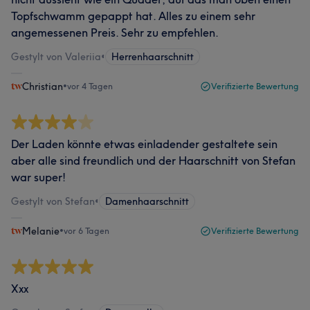
Topfschwamm gepappt hat. Alles zu einem sehr
angemessenen Preis. Sehr zu empfehlen.
Gestylt von Valeriia
•
Herrenhaarschnitt
Christian
•
vor 4 Tagen
Verifizierte Bewertung
Der Laden könnte etwas einladender gestaltete sein
aber alle sind freundlich und der Haarschnitt von Stefan
war super!
Gestylt von Stefan
•
Damenhaarschnitt
Melanie
•
vor 6 Tagen
Verifizierte Bewertung
Xxx