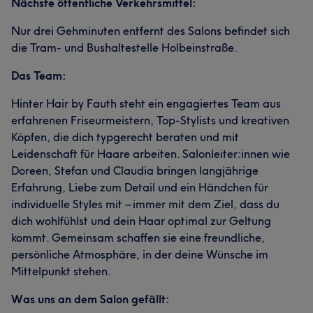
Nächste öffentliche Verkehrsmittel:
Nur drei Gehminuten entfernt des Salons befindet sich
die Tram- und Bushaltestelle Holbeinstraße.
Das Team:
Hinter Hair by Fauth steht ein engagiertes Team aus
erfahrenen Friseurmeistern, Top-Stylists und kreativen
Köpfen, die dich typgerecht beraten und mit
Leidenschaft für Haare arbeiten. Salonleiter:innen wie
Doreen, Stefan und Claudia bringen langjährige
Erfahrung, Liebe zum Detail und ein Händchen für
individuelle Styles mit – immer mit dem Ziel, dass du
dich wohlfühlst und dein Haar optimal zur Geltung
kommt. Gemeinsam schaffen sie eine freundliche,
persönliche Atmosphäre, in der deine Wünsche im
Mittelpunkt stehen.
Was uns an dem Salon gefällt: