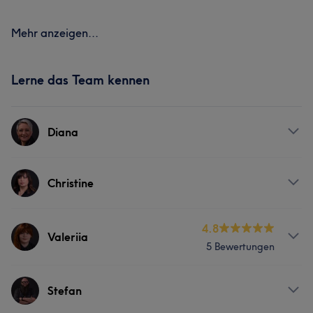
Mehr anzeigen...
Lerne das Team kennen
Diana
Services
Christine
Friseur
Gesicht
Massage
Services
4.8
Valeriia
5 Bewertungen
Friseur
Gesicht
Massage
Services
Stefan