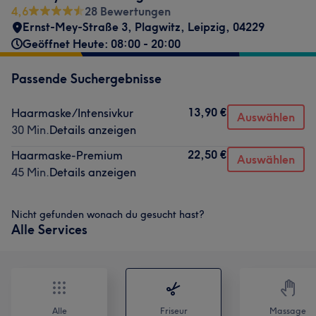
4,6
28 Bewertungen
Ernst-Mey-Straße 3
,
Plagwitz
,
Leipzig
,
04229
Geöffnet Heute: 08:00 - 20:00
Passende Suchergebnisse
13,90 €
Haarmaske/Intensivkur
Auswählen
30 Min.
Details anzeigen
22,50 €
Haarmaske-Premium
Auswählen
45 Min.
Details anzeigen
Nicht gefunden wonach du gesucht hast?
Alle Services
Alle
Friseur
Massage