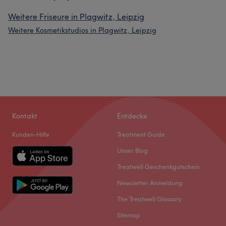
Weitere Friseure in Plagwitz, Leipzig
Weitere Kosmetikstudios in Plagwitz, Leipzig
Kontakt
Entdecke
Kunden-Hilfe
Treatment Guide
Unser Blog
Treatwell Geschenkgutschein
Newsletter Anmeldung
The Treatwell Glossary
Sitemap