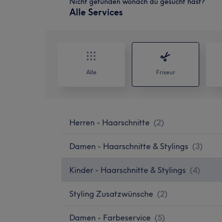
Nicht gefunden wonach du gesucht hast?
Alle Services
Alle
Friseur
Herren - Haarschnitte
(
2
)
Damen - Haarschnitte & Stylings
(
3
)
Kinder - Haarschnitte & Stylings
(
4
)
Styling Zusatzwünsche
(
2
)
Damen - Farbeservice
(
5
)