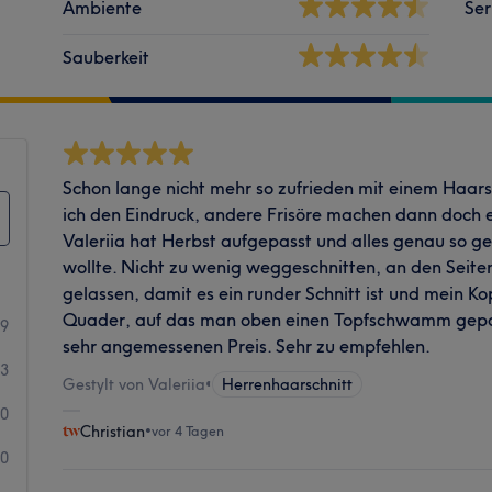
Ambiente
Ser
Sauberkeit
Schon lange nicht mehr so zufrieden mit einem Haar
ich den Eindruck, andere Frisöre machen dann doch e
Valeriia hat Herbst aufgepasst und alles genau so g
wollte. Nicht zu wenig weggeschnitten, an den Seit
gelassen, damit es ein runder Schnitt ist und mein Kop
Quader, auf das man oben einen Topfschwamm gepap
9
sehr angemessenen Preis. Sehr zu empfehlen.
3
Gestylt von Valeriia
•
Herrenhaarschnitt
0
Christian
•
vor 4 Tagen
0