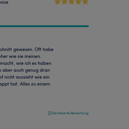
vice
schnitt gewesen. Oft habe
her wie sie meinen.
emacht, wie ich es haben
en aber auch genug dran
f nicht aussieht wie ein
pt hat. Alles zu einem
Verifizierte Bewertung