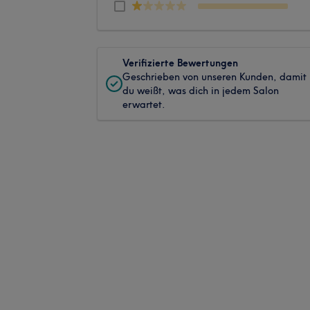
Verifizierte Bewertungen
Geschrieben von unseren Kunden, damit
du weißt, was dich in jedem Salon
erwartet.