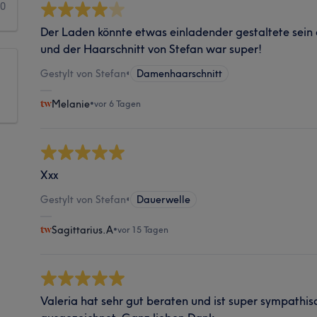
0
Der Laden könnte etwas einladender gestaltete sein a
und der Haarschnitt von Stefan war super!
Gestylt von Stefan
•
Damenhaarschnitt
Melanie
•
vor 6 Tagen
Xxx
Gestylt von Stefan
•
Dauerwelle
Sagittarius.A
•
vor 15 Tagen
Valeria hat sehr gut beraten und ist super sympathi