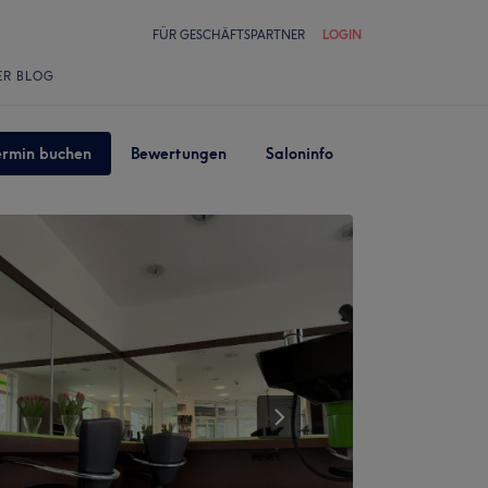
FÜR GESCHÄFTSPARTNER
LOGIN
ER BLOG
ermin buchen
Bewertungen
Saloninfo