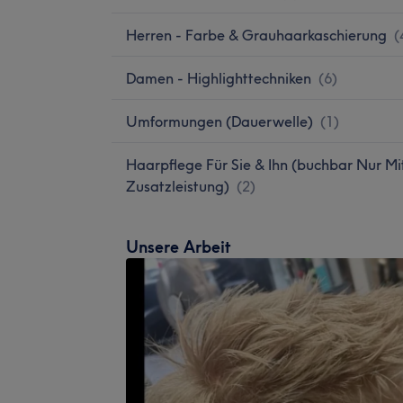
Herren - Farbe & Grauhaarkaschierung
(
Damen - Highlighttechniken
(
6
)
Umformungen (Dauerwelle)
(
1
)
Haarpflege Für Sie & Ihn (buchbar Nur Mi
Zusatzleistung)
(
2
)
Unsere Arbeit