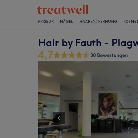
FRISEUR
NÄGEL
HAARENTFERNUNG
KOSMET
Hair by Fauth - Plagw
4,7
30 Bewertungen