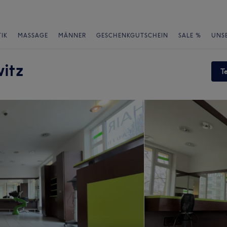
IK
MASSAGE
MÄNNER
GESCHENKGUTSCHEIN
SALE %
UNS
itz
T