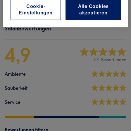
Cookie-
Alle Cookies
Einstellungen
akzeptieren
Salonbewertungen
4,9
101 Bewertungen
Ambiente
Sauberkeit
Service
Bewertungen filtern