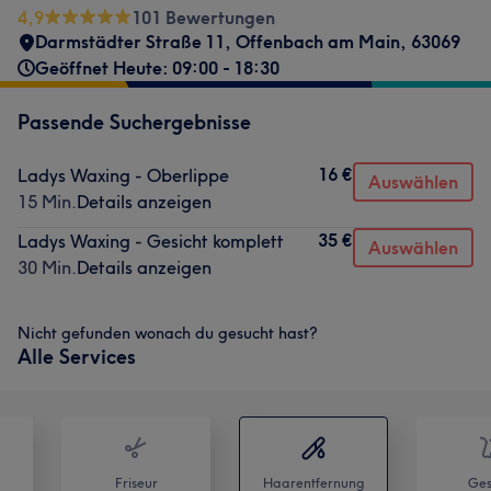
4,9
101 Bewertungen
Darmstädter Straße 11
,
Offenbach am Main
,
63069
Geöffnet Heute: 09:00 - 18:30
Passende Suchergebnisse
16 €
Ladys Waxing - Oberlippe
Auswählen
15 Min.
Details anzeigen
35 €
Ladys Waxing - Gesicht komplett
Auswählen
30 Min.
Details anzeigen
Nicht gefunden wonach du gesucht hast?
Alle Services
Friseur
Haarentfernung
Ges