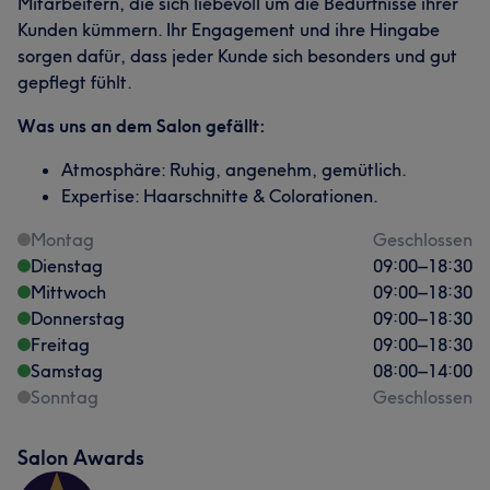
Mitarbeitern, die sich liebevoll um die Bedürfnisse ihrer
Kunden kümmern. Ihr Engagement und ihre Hingabe
sorgen dafür, dass jeder Kunde sich besonders und gut
gepflegt fühlt.
Was uns an dem Salon gefällt:
Atmosphäre: Ruhig, angenehm, gemütlich.
Expertise: Haarschnitte & Colorationen.
Montag
Geschlossen
Dienstag
09:00
–
18:30
Mittwoch
09:00
–
18:30
Donnerstag
09:00
–
18:30
Freitag
09:00
–
18:30
Samstag
08:00
–
14:00
Sonntag
Geschlossen
Salon Awards