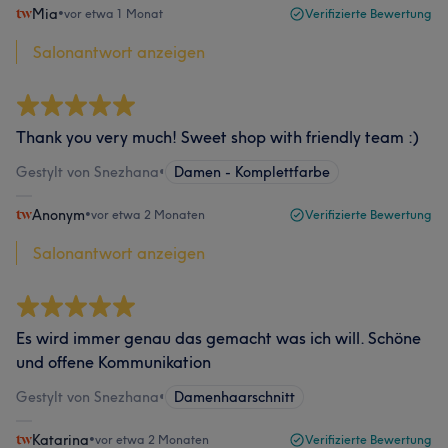
Mia
•
vor etwa 1 Monat
Verifizierte Bewertung
Salonantwort anzeigen
Thank you very much! Sweet shop with friendly team :)
Gestylt von Snezhana
•
Damen - Komplettfarbe
Anonym
•
vor etwa 2 Monaten
Verifizierte Bewertung
Salonantwort anzeigen
Es wird immer genau das gemacht was ich will. Schöne
und offene Kommunikation
Gestylt von Snezhana
•
Damenhaarschnitt
Katarina
•
vor etwa 2 Monaten
Verifizierte Bewertung