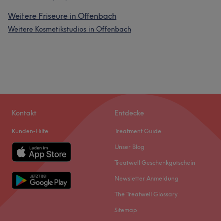
Weitere Friseure in Offenbach
Weitere Kosmetikstudios in Offenbach
Kontakt
Entdecke
Kunden-Hilfe
Treatment Guide
Unser Blog
Treatwell Geschenkgutschein
Newsletter Anmeldung
The Treatwell Glossary
Sitemap