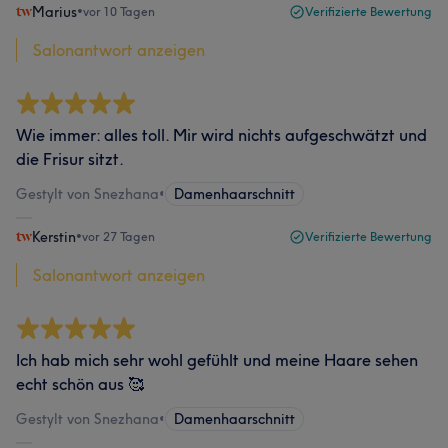
Marius
•
vor 10 Tagen
Verifizierte Bewertung
Salonantwort anzeigen
Wie immer: alles toll. Mir wird nichts aufgeschwätzt und
die Frisur sitzt.
Gestylt von Snezhana
•
Damenhaarschnitt
Kerstin
•
vor 27 Tagen
Verifizierte Bewertung
Salonantwort anzeigen
Ich hab mich sehr wohl gefühlt und meine Haare sehen
echt schön aus 🥰
Gestylt von Snezhana
•
Damenhaarschnitt