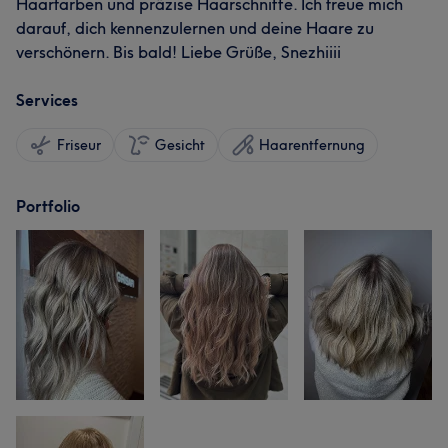
Haarfarben und präzise Haarschnitte. Ich freue mich
darauf, dich kennenzulernen und deine Haare zu
verschönern. Bis bald! Liebe Grüße, Snezhiiii
Services
Friseur
Gesicht
Haarentfernung
Portfolio