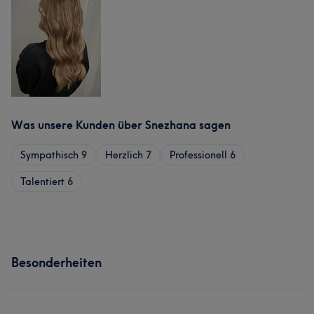
Was unsere Kunden über Snezhana sagen
Sympathisch
9
Herzlich
7
Professionell
6
Talentiert
6
Besonderheiten