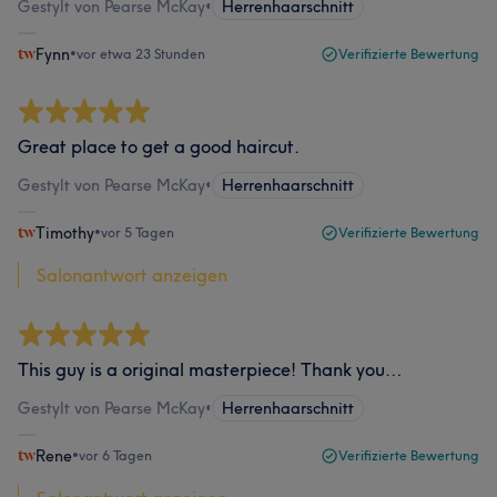
Gestylt von Pearse McKay
•
Herrenhaarschnitt
Fynn
•
vor etwa 23 Stunden
Verifizierte Bewertung
Great place to get a good haircut.
Gestylt von Pearse McKay
•
Herrenhaarschnitt
Timothy
•
vor 5 Tagen
Verifizierte Bewertung
Salonantwort anzeigen
This guy is a original masterpiece! Thank you…
Gestylt von Pearse McKay
•
Herrenhaarschnitt
Rene
•
vor 6 Tagen
Verifizierte Bewertung