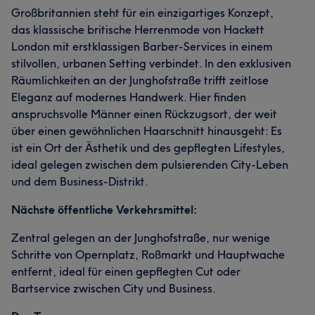
Großbritannien steht für ein einzigartiges Konzept,
das klassische britische Herrenmode von Hackett
London mit erstklassigen Barber-Services in einem
stilvollen, urbanen Setting verbindet. In den exklusiven
Räumlichkeiten an der Junghofstraße trifft zeitlose
Eleganz auf modernes Handwerk. Hier finden
anspruchsvolle Männer einen Rückzugsort, der weit
über einen gewöhnlichen Haarschnitt hinausgeht: Es
ist ein Ort der Ästhetik und des gepflegten Lifestyles,
ideal gelegen zwischen dem pulsierenden City-Leben
und dem Business-Distrikt.
Nächste öffentliche Verkehrsmittel:
Zentral gelegen an der Junghofstraße, nur wenige
Schritte von Opernplatz, Roßmarkt und Hauptwache
entfernt, ideal für einen gepflegten Cut oder
Bartservice zwischen City und Business.