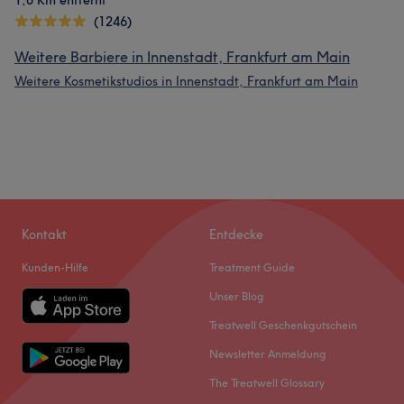
1,0 Km entfernt
(1246)
Weitere Barbiere in Innenstadt, Frankfurt am Main
Weitere Kosmetikstudios in Innenstadt, Frankfurt am Main
Kontakt
Entdecke
Kunden-Hilfe
Treatment Guide
Unser Blog
Treatwell Geschenkgutschein
Newsletter Anmeldung
The Treatwell Glossary