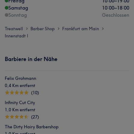
Freitag
10:00
–
19:00
Samstag
10:00
–
18:00
Sonntag
Geschlossen
Treatwell
Barber Shop
Frankfurt am Main
>
>
>
Innenstadt I
Barbiere in der Nähe
Felix Grohmann
0,4 Km entfernt
(10)
Infinity Cut City
1,0 Km entfernt
(27)
The Dirty Hairy Barbershop