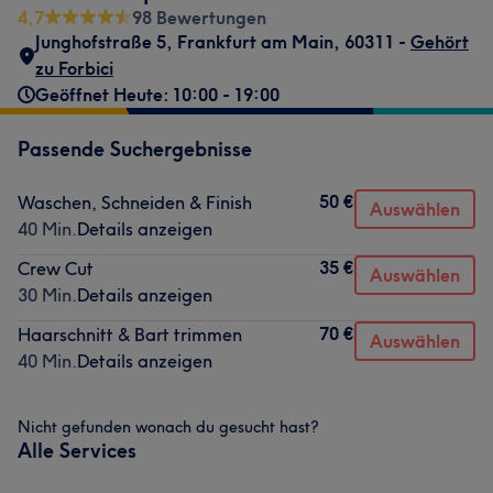
4,7
98 Bewertungen
Junghofstraße 5
,
Frankfurt am Main
,
60311 -
Gehört
zu Forbici
Geöffnet Heute: 10:00 - 19:00
Passende Suchergebnisse
50 €
Waschen, Schneiden & Finish
Auswählen
40 Min.
Details anzeigen
35 €
Crew Cut
Auswählen
30 Min.
Details anzeigen
70 €
Haarschnitt & Bart trimmen
Auswählen
40 Min.
Details anzeigen
Nicht gefunden wonach du gesucht hast?
Alle Services