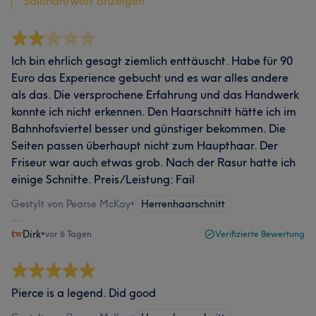
Salonantwort anzeigen
Ich bin ehrlich gesagt ziemlich enttäuscht. Habe für 90
Euro das Experience gebucht und es war alles andere
als das. Die versprochene Erfahrung und das Handwerk
konnte ich nicht erkennen. Den Haarschnitt hätte ich im
Bahnhofsviertel besser und günstiger bekommen. Die
Seiten passen überhaupt nicht zum Haupthaar. Der
Friseur war auch etwas grob. Nach der Rasur hatte ich
einige Schnitte. Preis/Leistung: Fail
Gestylt von Pearse McKay
•
Herrenhaarschnitt
Dirk
•
vor 6 Tagen
Verifizierte Bewertung
Pierce is a legend. Did good