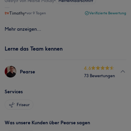
Gestylt von Pearse McKay
•
Herrenhaarschnitt
Timothy
•
vor 9 Tagen
Verifizierte Bewertung
Mehr anzeigen...
Lerne das Team kennen
4.6
Pearse
73 Bewertungen
Services
Friseur
Was unsere Kunden über Pearse sagen