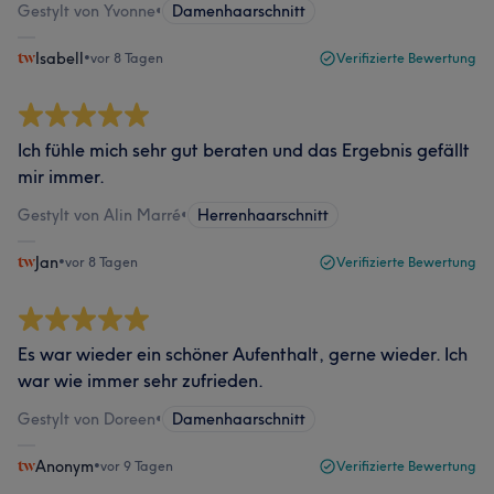
Gestylt von Yvonne
•
Damenhaarschnitt
Isabell
•
vor 8 Tagen
Verifizierte Bewertung
Ich fühle mich sehr gut beraten und das Ergebnis gefällt
mir immer.
Gestylt von Alin Marré
•
Herrenhaarschnitt
Jan
•
vor 8 Tagen
Verifizierte Bewertung
Es war wieder ein schöner Aufenthalt, gerne wieder. Ich
war wie immer sehr zufrieden.
Gestylt von Doreen
•
Damenhaarschnitt
Anonym
•
vor 9 Tagen
Verifizierte Bewertung