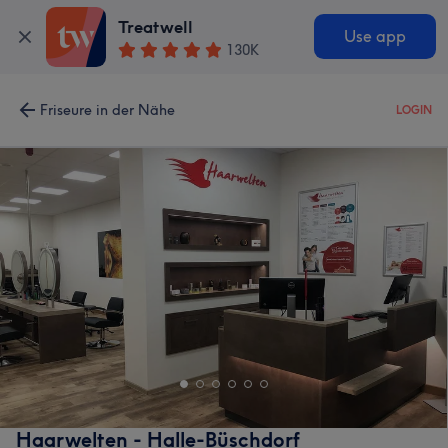
Treatwell
Use app
130K
Friseure in der Nähe
LOGIN
Haarwelten - Halle-Büschdorf