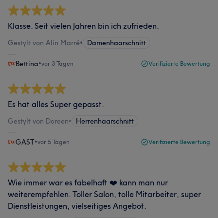
Klasse. Seit vielen Jahren bin ich zufrieden.
Gestylt von Alin Marré
•
Damenhaarschnitt
Bettina
•
vor 3 Tagen
Verifizierte Bewertung
Es hat alles Super gepasst.
Gestylt von Doreen
•
Herrenhaarschnitt
GAST
•
vor 5 Tagen
Verifizierte Bewertung
Wie immer war es fabelhaft ❤️ kann man nur
weiterempfehlen. Toller Salon, tolle Mitarbeiter, super
Dienstleistungen, vielseitiges Angebot.