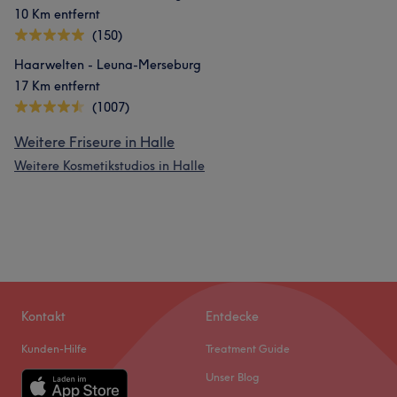
10 Km entfernt
(150)
Haarwelten - Leuna-Merseburg
17 Km entfernt
(1007)
Weitere Friseure in Halle
Weitere Kosmetikstudios in Halle
Kontakt
Entdecke
Kunden-Hilfe
Treatment Guide
Unser Blog