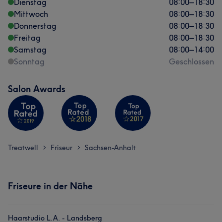
Dienstag
08:00
–
18:30
Mittwoch
08:00
–
18:30
Donnerstag
08:00
–
18:30
Freitag
08:00
–
18:30
Samstag
08:00
–
14:00
Sonntag
Geschlossen
Salon Awards
Treatwell
Friseur
Sachsen-Anhalt
>
>
Friseure in der Nähe
Haarstudio L.A. - Landsberg