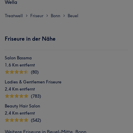
Wella
Treatwell
Friseur
Bonn
Beuel
>
>
>
Friseure in der Nähe
Salon Bassma
1,6 Km entfernt
(80)
Ladies & Gentlemen Friseure
2,4 Km entfernt
(783)
Beauty Hair Salon
2,4 Km entfernt
(542)
Weitere Friseure in Beuel-Mitte, Bonn