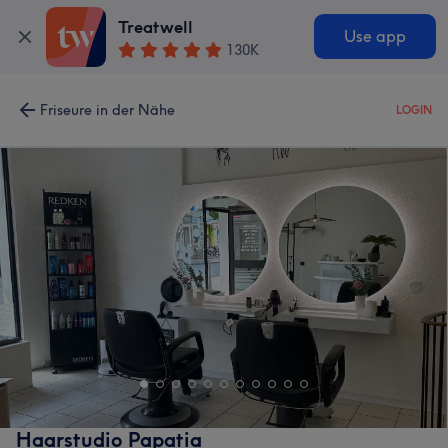
Treatwell
Use app
130K
Friseure in der Nähe
LOGIN
Haarstudio Papatia