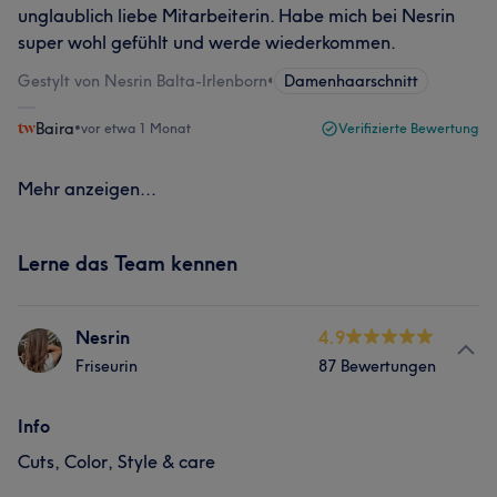
unglaublich liebe Mitarbeiterin. Habe mich bei Nesrin
super wohl gefühlt und werde wiederkommen.
Gestylt von Nesrin Balta-Irlenborn
•
Damenhaarschnitt
Baira
•
vor etwa 1 Monat
Verifizierte Bewertung
Mehr anzeigen...
Lerne das Team kennen
Nesrin
4.9
Friseurin
87 Bewertungen
Info
Cuts, Color, Style & care