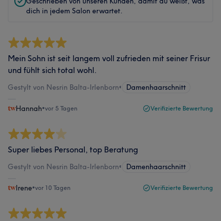
Geschrieben von unseren Kunden, damit du weißt, was
dich in jedem Salon erwartet.
Mein Sohn ist seit langem voll zufrieden mit seiner Frisur
und fühlt sich total wohl.
Gestylt von Nesrin Balta-Irlenborn
•
Damenhaarschnitt
Hannah
•
vor 5 Tagen
Verifizierte Bewertung
Super liebes Personal, top Beratung
Gestylt von Nesrin Balta-Irlenborn
•
Damenhaarschnitt
Irene
•
vor 10 Tagen
Verifizierte Bewertung