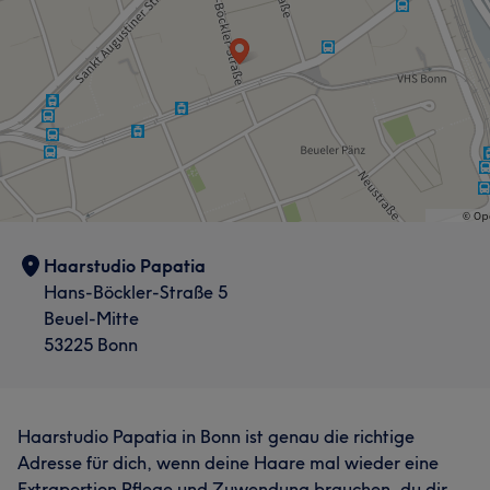
Haarstudio Papatia
Hans-Böckler-Straße 5
Beuel-Mitte
53225 Bonn
Haarstudio Papatia in Bonn ist genau die richtige
Adresse für dich, wenn deine Haare mal wieder eine
Extraportion Pflege und Zuwendung brauchen, du dir