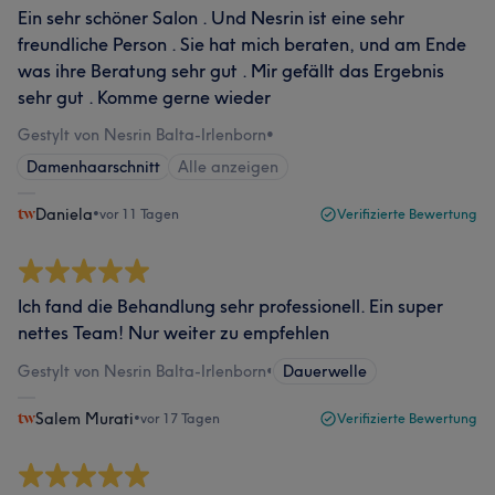
Ein sehr schöner Salon . Und Nesrin ist eine sehr
freundliche Person . Sie hat mich beraten, und am Ende
was ihre Beratung sehr gut . Mir gefällt das Ergebnis
sehr gut . Komme gerne wieder
Gestylt von Nesrin Balta-Irlenborn
•
Damenhaarschnitt
Alle anzeigen
Daniela
•
vor 11 Tagen
Verifizierte Bewertung
Ich fand die Behandlung sehr professionell. Ein super
nettes Team! Nur weiter zu empfehlen
Gestylt von Nesrin Balta-Irlenborn
•
Dauerwelle
Salem Murati
•
vor 17 Tagen
Verifizierte Bewertung