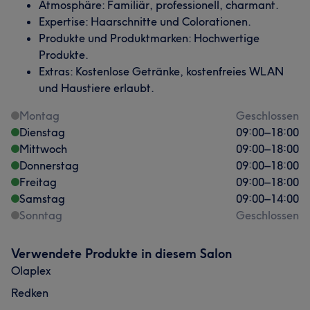
Atmosphäre: Familiär, professionell, charmant.
Expertise: Haarschnitte und Colorationen.
Produkte und Produktmarken: Hochwertige
Produkte.
Extras: Kostenlose Getränke, kostenfreies WLAN
und Haustiere erlaubt.
Montag
Geschlossen
Dienstag
09:00
–
18:00
Mittwoch
09:00
–
18:00
Donnerstag
09:00
–
18:00
Freitag
09:00
–
18:00
Samstag
09:00
–
14:00
Sonntag
Geschlossen
Verwendete Produkte in diesem Salon
Olaplex
Redken