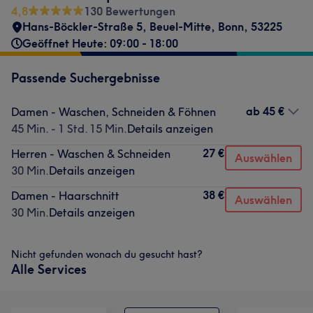
4,8
130 Bewertungen
Hans-Böckler-Straße 5
,
Beuel-Mitte
,
Bonn
,
53225
Geöffnet Heute: 09:00 - 18:00
Passende Suchergebnisse
ab
45 €
Damen - Waschen, Schneiden & Föhnen
45 Min. - 1 Std. 15 Min.
Details anzeigen
27 €
Herren - Waschen & Schneiden
Auswählen
30 Min.
Details anzeigen
38 €
Damen - Haarschnitt
Auswählen
30 Min.
Details anzeigen
Nicht gefunden wonach du gesucht hast?
Alle Services