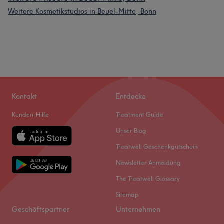
Weitere Kosmetikstudios in Beuel-Mitte, Bonn
Kontakt
Entdecke
Kunden-Hilfe
Treatment Guide
Unser Blog
Treatwell Geschenkgutschein
Newsletter Anmeldung
The Treatwell Glossary
Sitemap
Geschäftspartner
Unternehmen