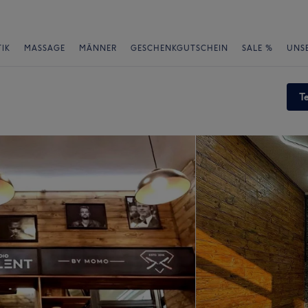
IK
MASSAGE
MÄNNER
GESCHENKGUTSCHEIN
SALE %
UNS
T