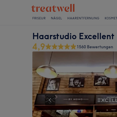
FRISEUR
NÄGEL
HAARENTFERNUNG
KOSMET
Haarstudio Excellent
4,9
1560 Bewertungen