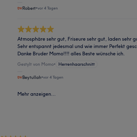
Robert
•
vor 4 Tagen
Atmosphäre sehr gut, Friseure sehr gut, laden sehr gut
Sehr entspannt jedesmal und wie immer Perfekt geschn
Danke Bruder Momo!!!! alles Beste wünsche ich.
Gestylt von Momo
•
Herrenhaarschnitt
Beytullah
•
vor 4 Tagen
Mehr anzeigen...