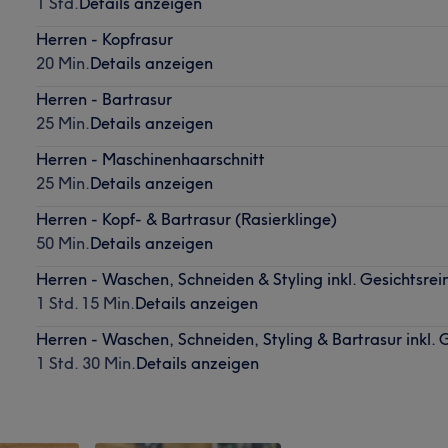
1 Std.
Details anzeigen
Herren - Kopfrasur
20 Min.
Details anzeigen
Herren - Bartrasur
25 Min.
Details anzeigen
Herren - Maschinenhaarschnitt
25 Min.
Details anzeigen
Herren - Kopf- & Bartrasur (Rasierklinge)
50 Min.
Details anzeigen
Herren - Waschen, Schneiden & Styling inkl. Gesichtsre
1 Std. 15 Min.
Details anzeigen
Herren - Waschen, Schneiden, Styling & Bartrasur inkl.
1 Std. 30 Min.
Details anzeigen