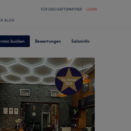
FÜR GESCHÄFTSPARTNER
LOGIN
ER BLOG
ermin buchen
Bewertungen
Saloninfo