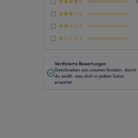
Verifizierte Bewertungen
Geschrieben von unseren Kunden, damit
du weißt, was dich in jedem Salon
erwartet.