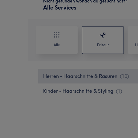
Nicht gefunden wonach du gesucht hast?
Alle Services
Alle
Friseur
H
Herren - Haarschnitte & Rasuren
(
10
)
Kinder - Haarschnitte & Styling
(
1
)