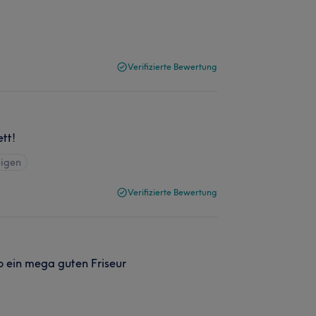
Verifizierte Bewertung
tt!
eigen
Verifizierte Bewertung
so ein mega guten Friseur