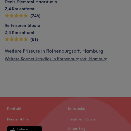
Deniz Djemrani Haarstudio
2,4 Km entfernt
(246)
Ihr Frisuren-Studio
2,4 Km entfernt
(81)
Weitere Friseure in Rothenburgsort, Hamburg
Weitere Kosmetikstudios in Rothenburgsort, Hamburg
Kontakt
Entdecke
Kunden-Hilfe
Treatment Guide
Unser Blog