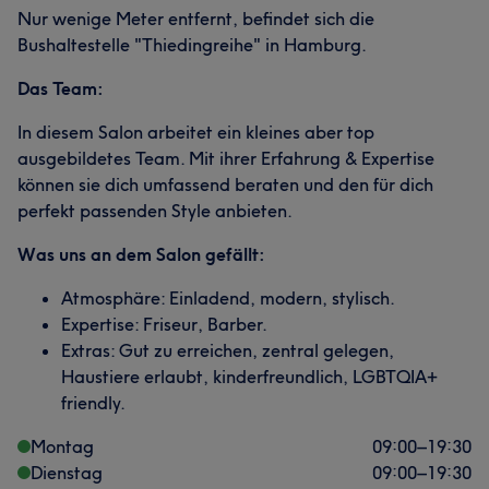
Nur wenige Meter entfernt, befindet sich die
Bushaltestelle "Thiedingreihe" in Hamburg.
Das Team:
In diesem Salon arbeitet ein kleines aber top
ausgebildetes Team. Mit ihrer Erfahrung & Expertise
können sie dich umfassend beraten und den für dich
perfekt passenden Style anbieten.
Was uns an dem Salon gefällt:
Atmosphäre: Einladend, modern, stylisch.
Expertise: Friseur, Barber.
Extras: Gut zu erreichen, zentral gelegen,
Haustiere erlaubt, kinderfreundlich, LGBTQIA+
friendly.
Montag
09:00
–
19:30
Dienstag
09:00
–
19:30