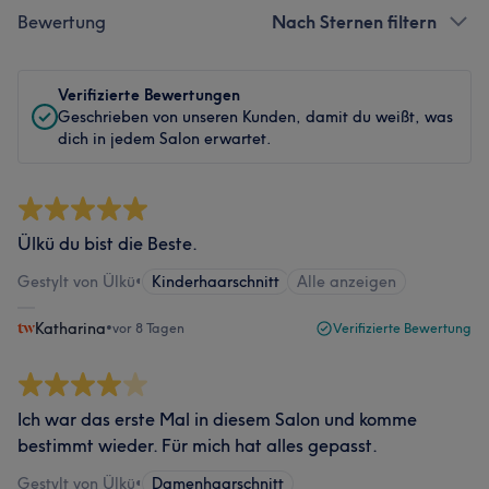
Bewertung
Nach Sternen filtern
Verifizierte Bewertungen
Geschrieben von unseren Kunden, damit du weißt, was
dich in jedem Salon erwartet.
Ülkü du bist die Beste.
Gestylt von Ülkü
•
Kinderhaarschnitt
Alle anzeigen
Katharina
•
vor 8 Tagen
Verifizierte Bewertung
Ich war das erste Mal in diesem Salon und komme
bestimmt wieder. Für mich hat alles gepasst.
Gestylt von Ülkü
•
Damenhaarschnitt