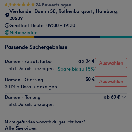
4,9
24 Bewertungen
Vierländer Damm 50
,
Rothenburgsort
,
Hamburg
,
20539
Geöffnet Heute: 09:00 - 19:30
Nebenzeiten
Passende Suchergebnisse
ab
34 €
Damen - Ansatzfarbe
Auswählen
1 Std.
Details anzeigen
Spare bis zu 15%
50 €
Damen - Glossing
Auswählen
30 Min.
Details anzeigen
ab
60 €
Damen - Tönung
1 Std.
Details anzeigen
Nicht gefunden wonach du gesucht hast?
Alle Services