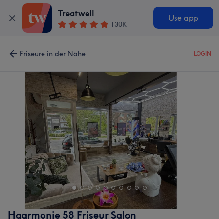
Treatwell
Use app
130K
Friseure in der Nähe
LOGIN
Haarmonie 58 Friseur Salon