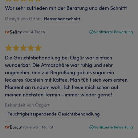
War sehr zufrieden mit der Beratung und dem Schnitt!
Gestylt von Gani
•
Herrenhaarschnitt
Selim
•
vor 14 Tagen
Verifizierte Bewertung
Die Gesichtsbehandlung bei Özgür war einfach
wunderbar. Die Atmosphäre war ruhig und sehr
angenehm, und zur Begrüßung gab es sogar ein
leckeres Küchlein mit Kaffee. Man fühlt sich vom ersten
Moment an rundum wohl. Ich freue mich schon auf
meinen nächsten Termin – immer wieder gerne!
Behandelt von Özgür
•
Feuchtigkeitsspendende Gesichtsbehandlung
Burcu
•
vor etwa 1 Monat
Verifizierte Bewertung