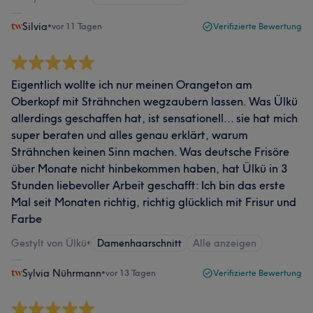
Silvia
•
vor 11 Tagen
Verifizierte Bewertung
Eigentlich wollte ich nur meinen Orangeton am
Oberkopf mit Strähnchen wegzaubern lassen. Was Ülkü
allerdings geschaffen hat, ist sensationell... sie hat mich
super beraten und alles genau erklärt, warum
Strähnchen keinen Sinn machen. Was deutsche Frisöre
über Monate nicht hinbekommen haben, hat Ülkü in 3
Stunden liebevoller Arbeit geschafft: Ich bin das erste
Mal seit Monaten richtig, richtig glücklich mit Frisur und
Farbe
Gestylt von Ülkü
•
Damenhaarschnitt
Alle anzeigen
Sylvia Nührmann
•
vor 13 Tagen
Verifizierte Bewertung