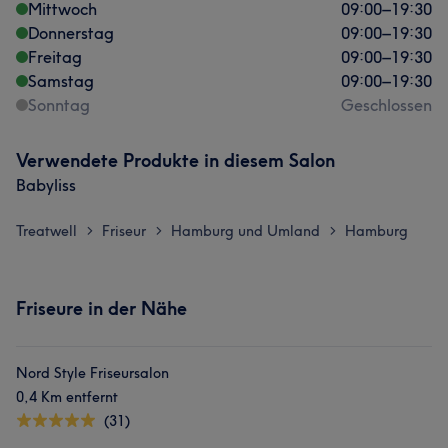
Mittwoch
09:00
–
19:30
Donnerstag
09:00
–
19:30
Freitag
09:00
–
19:30
Samstag
09:00
–
19:30
Sonntag
Geschlossen
Verwendete Produkte in diesem Salon
Babyliss
Treatwell
Friseur
Hamburg und Umland
Hamburg
>
>
>
Friseure in der Nähe
Nord Style Friseursalon
0,4 Km entfernt
(31)