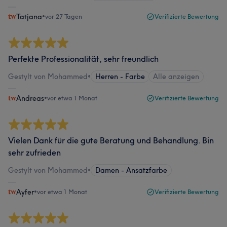
Tatjana
•
vor 27 Tagen
Verifizierte Bewertung
Perfekte Professionalität, sehr freundlich
Gestylt von Mohammed
•
Herren - Farbe
Alle anzeigen
Andreas
•
vor etwa 1 Monat
Verifizierte Bewertung
Vielen Dank für die gute Beratung und Behandlung. Bin
sehr zufrieden
Gestylt von Mohammed
•
Damen - Ansatzfarbe
Ayfer
•
vor etwa 1 Monat
Verifizierte Bewertung