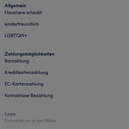
Allgemein
Haustiere erlaubt
kinderfreundlich
LGBTQIA+
Zahlungsmöglichkeiten
Barzahlung
Kreditkartenzahlung
EC-Kartenzahlung
Kontaktlose Bezahlung
Lage
Bahnstation in der Nähe