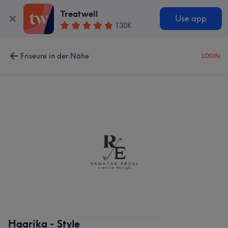
Treatwell
Use app
130K
Friseure in der Nähe
LOGIN
Haarika - Style