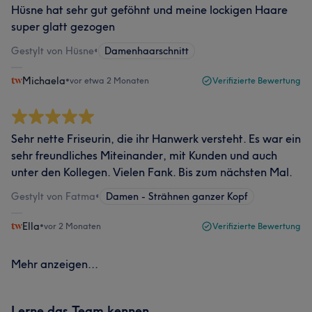
Hüsne hat sehr gut geföhnt und meine lockigen Haare
super glatt gezogen
Gestylt von Hüsne
•
Damenhaarschnitt
Michaela
•
vor etwa 2 Monaten
Verifizierte Bewertung
Sehr nette Friseurin, die ihr Hanwerk versteht. Es war ein
sehr freundliches Miteinander, mit Kunden und auch
unter den Kollegen. Vielen Fank. Bis zum nächsten Mal.
Gestylt von Fatma
•
Damen - Strähnen ganzer Kopf
Ella
•
vor 2 Monaten
Verifizierte Bewertung
Mehr anzeigen...
Lerne das Team kennen