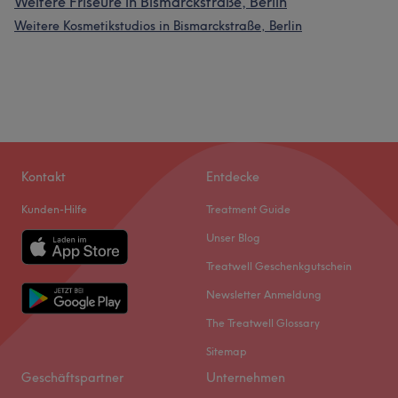
Weitere Friseure in Bismarckstraße, Berlin
Weitere Kosmetikstudios in Bismarckstraße, Berlin
Kontakt
Entdecke
Kunden-Hilfe
Treatment Guide
Unser Blog
Treatwell Geschenkgutschein
Newsletter Anmeldung
The Treatwell Glossary
Sitemap
Geschäftspartner
Unternehmen