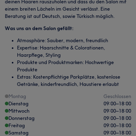
deinen Haaren rauszuholen und dass du den Salon mit
einem breiten Lächeln im Gesicht verlässt. Eine
Beratung ist auf Deutsch, sowie Türkisch möglich.
Was uns an dem Salon gefällt:
Atmosphäre: Sauber, modern, freundlich
Expertise: Haarschnitte & Colorationen,
Haarpflege, Styling
Produkte und Produktmarken: Hochwertige
Produkte
Extras: Kostenpflichtige Parkplätze, kostenlose
Getränke, kinderfreundlich, Haustiere erlaubt
Montag
Geschlossen
Dienstag
09:00
–
18:00
Mittwoch
09:00
–
18:00
Donnerstag
09:00
–
18:00
Freitag
09:00
–
18:00
Samstag
09:00
–
18:00