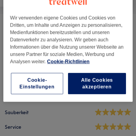
Wir verwenden eigene Cookies und Cookies von
Dritten, um Inhalte und Anzeigen zu personalisieren,
Massagen
(
2
)
ab 6 €
Medienfunktionen bereitzustellen und unseren
Datenverkehr zu analysieren. Wir geben auch
Informationen über die Nutzung unserer Webseite an
Salonbewertungen
unsere Partner für soziale Medien, Werbung und
Analysen weiter.
Cookie-Richtlinien
4,7
Cookie-
Alle Cookies
11 Bewertungen
Einstellungen
akzeptieren
Ambiente
Sauberkeit
Service