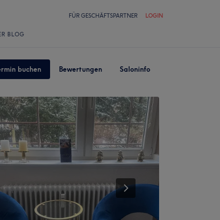
FÜR GESCHÄFTSPARTNER
LOGIN
ER BLOG
ermin buchen
Bewertungen
Saloninfo