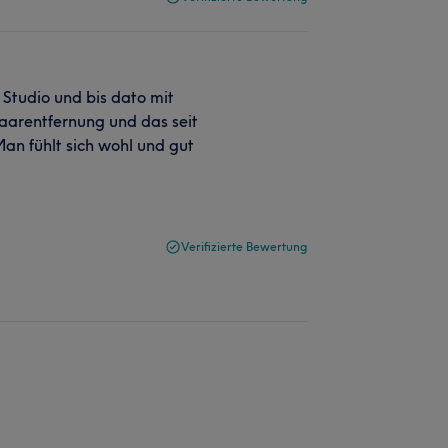
m Studio und bis dato mit
aarentfernung und das seit
 Man fühlt sich wohl und gut
Verifizierte Bewertung