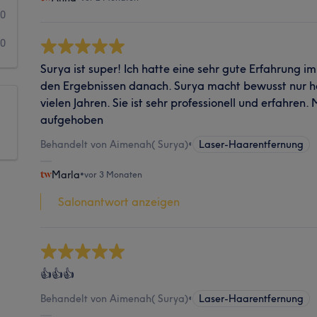
0
0
Surya ist super! Ich hatte eine sehr gute Erfahrung i
den Ergebnissen danach. Surya macht bewusst nur h
vielen Jahren. Sie ist sehr professionell und erfahren.
aufgehoben
Behandelt von Aimenah( Surya)
•
Laser-Haarentfernung
Marla
•
vor 3 Monaten
Salonantwort anzeigen
👍👍👍
Behandelt von Aimenah( Surya)
•
Laser-Haarentfernung