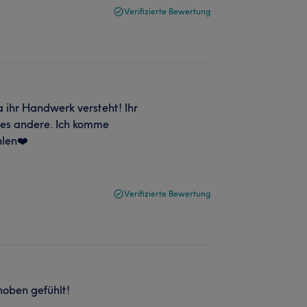
Verifizierte Bewertung
ihr Handwerk versteht! Ihr
les andere. Ich komme
hlen❤️
Verifizierte Bewertung
hoben gefühlt!