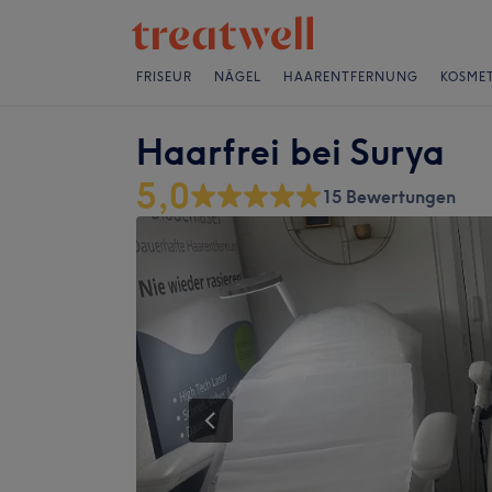
FRISEUR
NÄGEL
HAARENTFERNUNG
KOSMET
Haarfrei bei Surya
5,0
15 Bewertungen