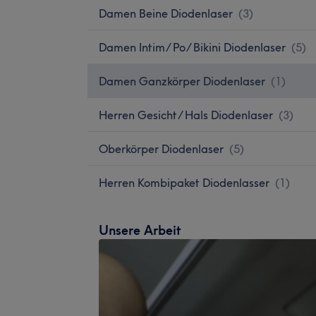
Damen Beine Diodenlaser
(
3
)
Damen Intim/ Po/ Bikini Diodenlaser
(
5
)
Damen Ganzkörper Diodenlaser
(
1
)
Herren Gesicht/ Hals Diodenlaser
(
3
)
Oberkörper Diodenlaser
(
5
)
Herren Kombipaket Diodenlasser
(
1
)
Unsere Arbeit