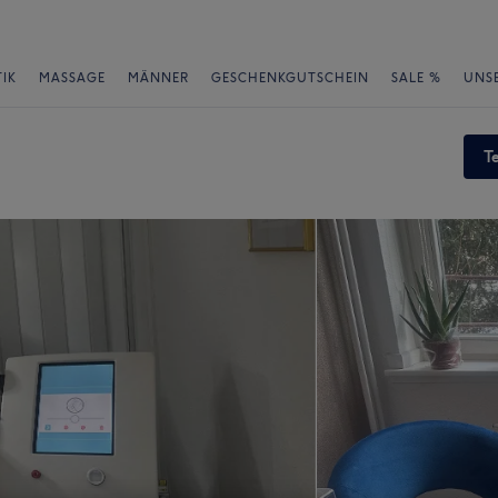
IK
MASSAGE
MÄNNER
GESCHENKGUTSCHEIN
SALE %
UNS
T