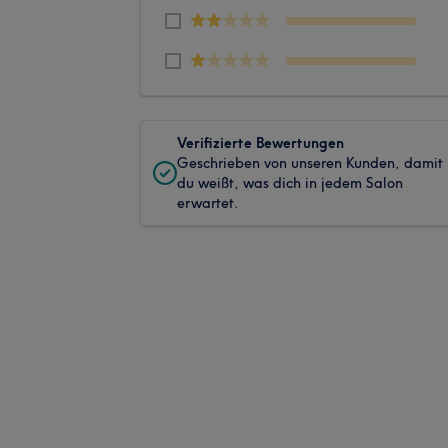
Verifizierte Bewertungen
Geschrieben von unseren Kunden, damit
du weißt, was dich in jedem Salon
erwartet.