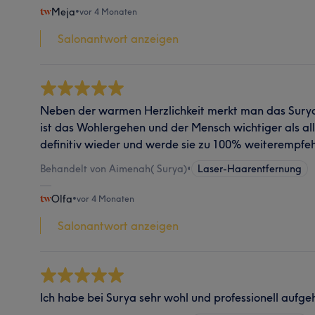
Meja
•
vor 4 Monaten
Salonantwort anzeigen
Neben der warmen Herzlichkeit merkt man das Surya 
ist das Wohlergehen und der Mensch wichtiger als al
definitiv wieder und werde sie zu 100% weiterempfe
Behandelt von Aimenah( Surya)
•
Laser-Haarentfernung
Olfa
•
vor 4 Monaten
Salonantwort anzeigen
Ich habe bei Surya sehr wohl und professionell aufge