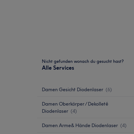
Nicht gefunden wonach du gesucht hast?
Alle Services
Damen Gesicht Diodenlaser
(
6
)
Damen Oberkörper / Dekolleté
Diodenlaser
(
4
)
Damen Arme& Hände Diodenlaser
(
4
)