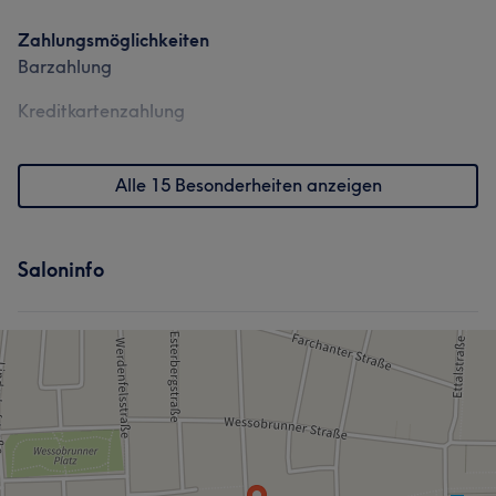
Zahlungsmöglichkeiten
Barzahlung
Kreditkartenzahlung
Alle 15 Besonderheiten anzeigen
Saloninfo
Was unsere Kunden über Simone sagen
Sympathisch
6