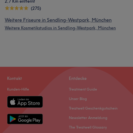
2,7 Km entfernt
(275)
Weitere Friseure in Sendling-Westpark, München
Weitere Kosmetikstudios in Sendling-Westpark, München
Kontakt
Entdecke
Kunden-Hilfe
Treatment Guide
Unser Blog
Treatwell Geschenkgutschein
Newsletter Anmeldung
The Treatwell Glossary