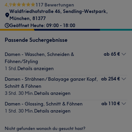
4,9
117 Bewertungen
Waldfriedhofstraße 46
,
Sendling-Westpark
,
München
,
81377
Geöffnet Heute: 09:00 - 18:00
Passende Suchergebnisse
ab
65 €
Damen - Waschen, Schneiden &
Föhnen/Styling
1 Std.
Details anzeigen
ab
254 €
Damen - Strähnen / Balayage ganzer Kopf,
Schnitt & Föhnen
3 Std. 30 Min.
Details anzeigen
ab
110 €
Damen - Glossing, Schnitt & Föhnen
1 Std. 30 Min.
Details anzeigen
Nicht gefunden wonach du gesucht hast?