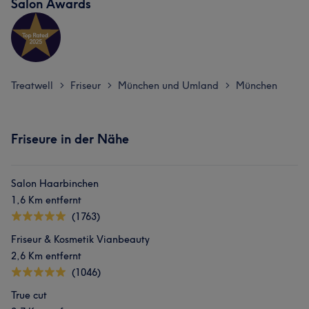
Salon Awards
Treatwell
Friseur
München und Umland
München
>
>
>
Friseure in der Nähe
Salon Haarbinchen
1,6 Km entfernt
(1763)
Friseur & Kosmetik Vianbeauty
2,6 Km entfernt
(1046)
True cut