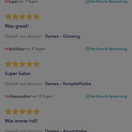
Lea
•
vor 7 Tagen
Verifizierte Bewertung
Was great!
Gestylt von Jessica
•
Damen - Glossing
krithika
•
vor 8 Tagen
Verifizierte Bewertung
Super Salon
Gestylt von Jessica
•
Damen - Komplettfarbe
Alexandra
•
vor 10 Tagen
Verifizierte Bewertung
Wie immer toll!
Gestylt von Jessica
•
Damen - Ansatzfarbe