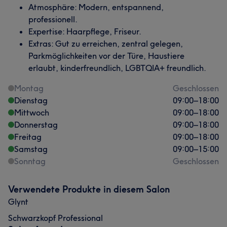
Atmosphäre: Modern, entspannend,
professionell.
Expertise: Haarpflege, Friseur.
Extras: Gut zu erreichen, zentral gelegen,
Parkmöglichkeiten vor der Türe, Haustiere
erlaubt, kinderfreundlich, LGBTQIA+ freundlich.
Montag
Geschlossen
Dienstag
09:00
–
18:00
Mittwoch
09:00
–
18:00
Donnerstag
09:00
–
18:00
Freitag
09:00
–
18:00
Samstag
09:00
–
15:00
Sonntag
Geschlossen
Verwendete Produkte in diesem Salon
Glynt
Schwarzkopf Professional