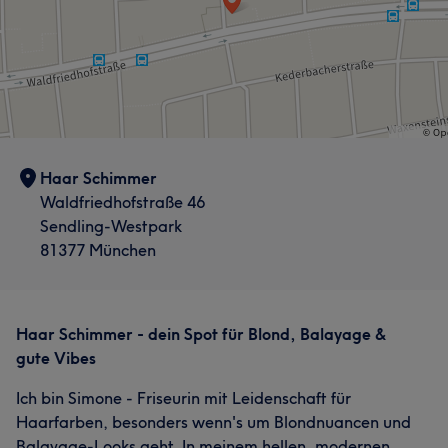
Haar Schimmer
Waldfriedhofstraße 46
Sendling-Westpark
81377 München
Haar Schimmer - dein Spot für Blond, Balayage &
gute Vibes
Ich bin Simone - Friseurin mit Leidenschaft für
Haarfarben, besonders wenn's um Blondnuancen und
Balayage-Looks geht. In meinem hellen, modernen