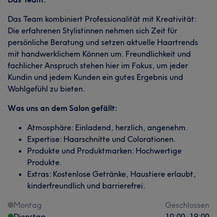
Das Team kombiniert Professionalität mit Kreativität:
Die erfahrenen Stylistinnen nehmen sich Zeit für
persönliche Beratung und setzen aktuelle Haartrends
mit handwerklichem Können um. Freundlichkeit und
fachlicher Anspruch stehen hier im Fokus, um jeder
Kundin und jedem Kunden ein gutes Ergebnis und
Wohlgefühl zu bieten.
Was uns an dem Salon gefällt:
Atmosphäre: Einladend, herzlich, angenehm.
Expertise: Haarschnitte und Colorationen.
Produkte und Produktmarken: Hochwertige
Produkte.
Extras: Kostenlose Getränke, Haustiere erlaubt,
kinderfreundlich und barrierefrei.
Montag
Geschlossen
Dienstag
10:00
–
19:00