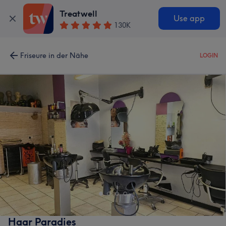
Treatwell
Use app
130K
Friseure in der Nähe
LOGIN
Haar Paradies