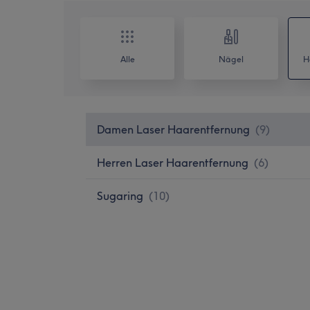
Alle
Nägel
H
Damen Laser Haarentfernung
(
9
)
Herren Laser Haarentfernung
(
6
)
Sugaring
(
10
)