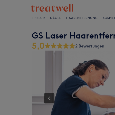
FRISEUR
NÄGEL
HAARENTFERNUNG
KOSMET
GS Laser Haarentfer
5,0
2 Bewertungen