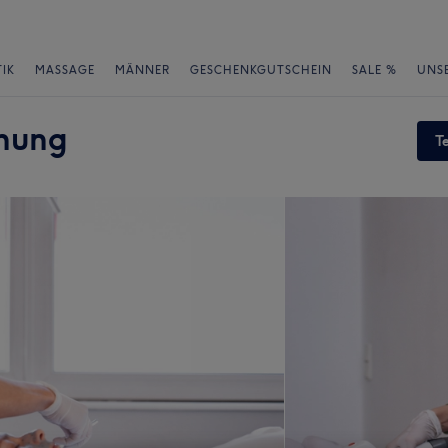
IK
MASSAGE
MÄNNER
GESCHENKGUTSCHEIN
SALE %
UNS
nung
T