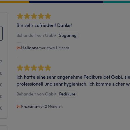
Bin sehr zufrieden! Danke!
Behandelt von Gabi
•
Sugaring
Helianne
•
vor etwa 1 Monat
2
0
Ich hatte eine sehr angenehme Pediküre bei Gabi, sie
professionell und sehr hygienisch. Ich komme sicher w
0
Behandelt von Gabi
•
Pediküre
0
Fruzsina
•
vor 2 Monaten
0