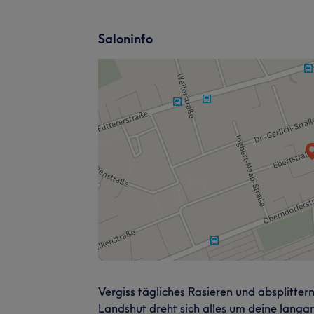
Saloninfo
Vergiss tägliches Rasieren und absplitte
Landshut dreht sich alles um deine langa