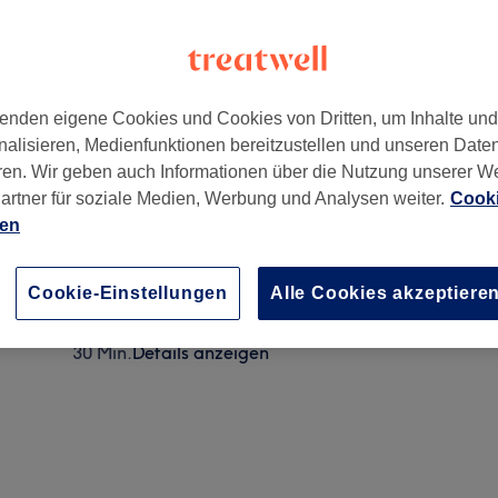
enden eigene Cookies und Cookies von Dritten, um Inhalte un
nalisieren, Medienfunktionen bereitzustellen und unseren Date
ren. Wir geben auch Informationen über die Nutzung unserer W
artner für soziale Medien, Werbung und Analysen weiter.
Cooki
ien
Bikinizone
30 Min.
Details anzeigen
Cookie-Einstellungen
Alle Cookies akzeptiere
Intimzone
30 Min.
Details anzeigen