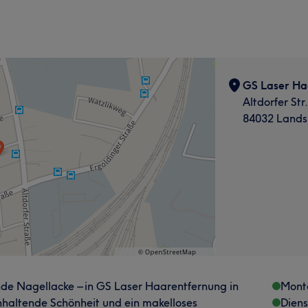
GS Laser Ha
Altdorfer Str.
84032 Lands
rnde Nagellacke – in GS Laser Haarentfernung in
Mont
nhaltende Schönheit und ein makelloses
Dien