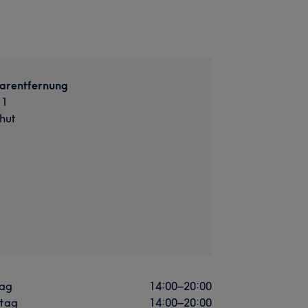
arentfernung
 1
hut
ag
14:00
–
20:00
stag
14:00
–
20:00