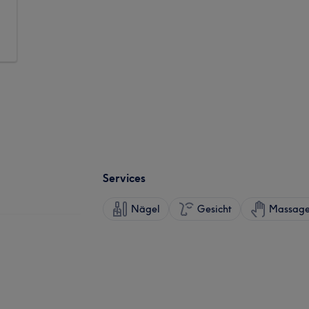
Services
Nägel
Gesicht
Massag