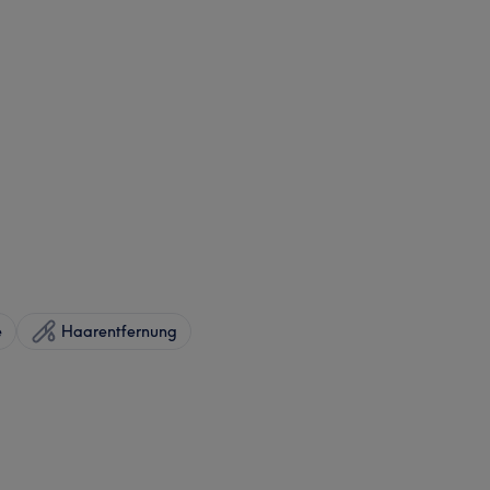
e
Haarentfernung