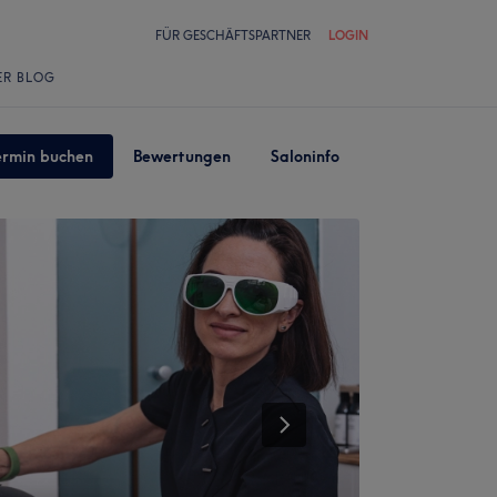
FÜR GESCHÄFTSPARTNER
LOGIN
ER BLOG
ermin buchen
Bewertungen
Saloninfo