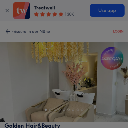
Treatwell
Use app
130K
Friseure in der Nähe
LOGIN
Golden Hair&Beauty