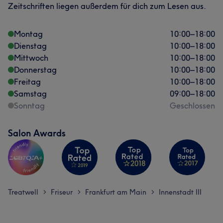
Zeitschriften liegen außerdem für dich zum Lesen aus.
Montag
10:00
–
18:00
Dienstag
10:00
–
18:00
Mittwoch
10:00
–
18:00
Donnerstag
10:00
–
18:00
Freitag
10:00
–
18:00
Samstag
09:00
–
18:00
Sonntag
Geschlossen
Salon Awards
Treatwell
Friseur
Frankfurt am Main
Innenstadt III
>
>
>