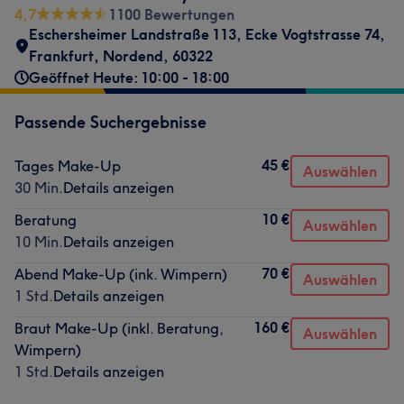
4,7
1100 Bewertungen
Eschersheimer Landstraße 113
,
Ecke Vogtstrasse 74
,
Frankfurt, Nordend
,
60322
Geöffnet Heute: 10:00 - 18:00
Passende Suchergebnisse
45 €
Tages Make-Up
Auswählen
30 Min.
Details anzeigen
10 €
Beratung
Auswählen
10 Min.
Details anzeigen
70 €
Abend Make-Up (ink. Wimpern)
Auswählen
1 Std.
Details anzeigen
160 €
Braut Make-Up (inkl. Beratung,
Auswählen
Wimpern)
1 Std.
Details anzeigen