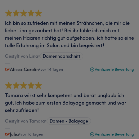
Ich bin so zufrieden mit meinen Strähnchen, die mir die
liebe Lina gezaubert hat! Bei ihr fühle ich mich mit
meinen Haaren richtig gut aufgehoben, ich hatte so eine
tolle Erfahrung im Salon und bin begeistert!
Gestylt von Lina
•
Damenhaarschnitt
Alissa-Carolin
•
vor 14 Tagen
Verifizierte Bewertung
Tamara wirkt sehr kompetent und berät unglaublich
gut. Ich habe zum ersten Balayage gemacht und war
sehr zufrieden!
Gestylt von Tamara
•
Damen - Balayage
Julia
•
vor 16 Tagen
Verifizierte Bewertung