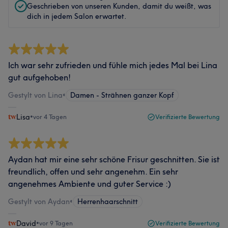
Geschrieben von unseren Kunden, damit du weißt, was
dich in jedem Salon erwartet.
Ich war sehr zufrieden und fühle mich jedes Mal bei Lina
gut aufgehoben!
Gestylt von Lina
•
Damen - Strähnen ganzer Kopf
Lisa
•
vor 4 Tagen
Verifizierte Bewertung
Aydan hat mir eine sehr schöne Frisur geschnitten. Sie ist
freundlich, offen und sehr angenehm. Ein sehr
angenehmes Ambiente und guter Service :)
Gestylt von Aydan
•
Herrenhaarschnitt
David
•
vor 9 Tagen
Verifizierte Bewertung