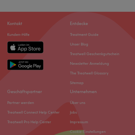
Kontakt
Entdecke
Kunden-Hilfe
Treatment Guide
Unser Blog
Treatwell Geschenkgutschein
Newsletter Anmeldung
The Treatwell Glossary
Sitemap
Geschäftspartner
Unternehmen
Partner werden
Über uns
Treatwell Connect Help Center
Jobs
Treatwell Pro Help Center
Impressum
Cookie-Einstellungen