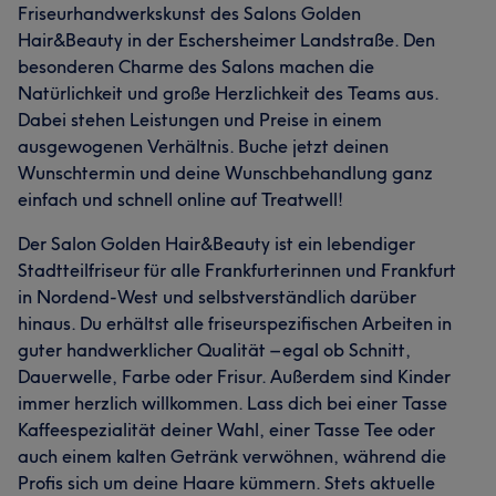
Friseurhandwerkskunst des Salons Golden
Hair&Beauty in der Eschersheimer Landstraße. Den
besonderen Charme des Salons machen die
Natürlichkeit und große Herzlichkeit des Teams aus.
Dabei stehen Leistungen und Preise in einem
ausgewogenen Verhältnis. Buche jetzt deinen
Wunschtermin und deine Wunschbehandlung ganz
einfach und schnell online auf Treatwell!
Der Salon Golden Hair&Beauty ist ein lebendiger
Stadtteilfriseur für alle Frankfurterinnen und Frankfurt
in Nordend-West und selbstverständlich darüber
hinaus. Du erhältst alle friseurspezifischen Arbeiten in
guter handwerklicher Qualität – egal ob Schnitt,
Dauerwelle, Farbe oder Frisur. Außerdem sind Kinder
immer herzlich willkommen. Lass dich bei einer Tasse
Kaffeespezialität deiner Wahl, einer Tasse Tee oder
auch einem kalten Getränk verwöhnen, während die
Profis sich um deine Haare kümmern. Stets aktuelle