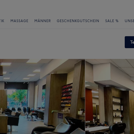
IK
MASSAGE
MÄNNER
GESCHENKGUTSCHEIN
SALE %
UNS
T