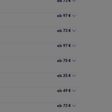
ab
73 €
ab
97 €
ab
73 €
ab
97 €
ab
75 €
ab
25 €
ab
49 €
ab
73 €