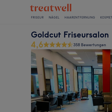
FRISEUR
NÄGEL
HAARENTFERNUNG
KOSMET
Goldcut Friseursalon
4,6
358 Bewertungen