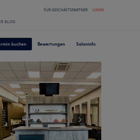
FÜR GESCHÄFTSPARTNER
LOGIN
ER BLOG
ermin buchen
Bewertungen
Saloninfo