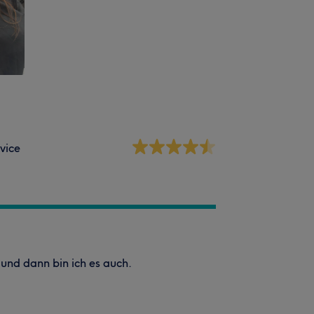
vice
r und dann bin ich es auch.