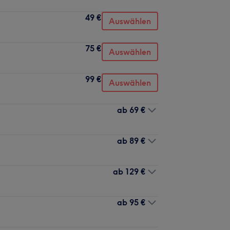
49 €
Auswählen
75 €
Auswählen
99 €
Auswählen
ab
69 €
ab
89 €
ab
129 €
ab
95 €