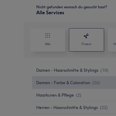
Nicht gefunden wonach du gesucht hast?
Alle Services
Alle
Friseur
H
Damen - Haarschnitte & Stylings
(
10
)
Damen - Farbe & Coloration
(
26
)
Haarkuren & Pflege
(
2
)
Herren - Haarschnitte & Stylings
(
22
)