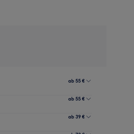
ab
55 €
ab
55 €
ab
39 €