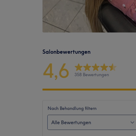
Salonbewertungen
4,6
358 Bewertungen
Nach Behandlung filtern
Alle Bewertungen