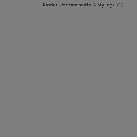
Kinder - Haarschnitte & Stylings
(
2
)