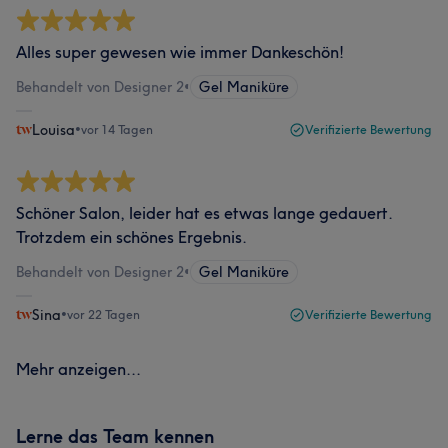
Alles super gewesen wie immer Dankeschön!
Behandelt von Designer 2
•
Gel Maniküre
Louisa
•
vor 14 Tagen
Verifizierte Bewertung
Schöner Salon, leider hat es etwas lange gedauert.
Trotzdem ein schönes Ergebnis.
Behandelt von Designer 2
•
Gel Maniküre
Sina
•
vor 22 Tagen
Verifizierte Bewertung
Mehr anzeigen...
Lerne das Team kennen