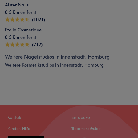
Alster Nails
0,5 Km entfernt
(1021)
Etoile Cosmetique
0,5 Km entfernt
(712)
Weitere Nagelstudios in Innenstadt, Hamburg
Weitere Kosmetikstudios in Innenstadt, Hamburg
Kontakt
Entdecke
Kunden-Hilfe
Treatment Guide