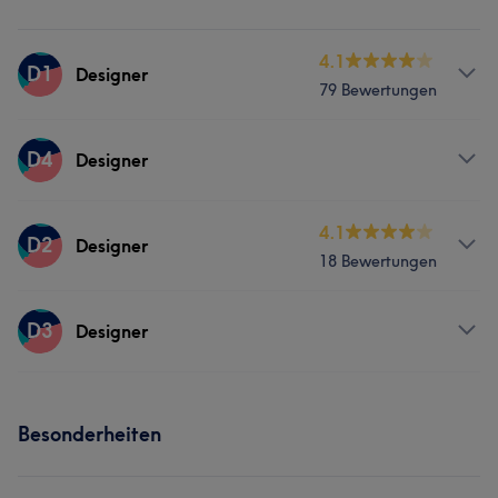
4.1
D1
Designer
79 Bewertungen
Services
D4
Designer
Nägel
Friseur
Gesicht
Massage
Services
4.1
D2
Designer
18 Bewertungen
Nägel
Friseur
Gesicht
Massage
Services
D3
Designer
Nägel
Friseur
Gesicht
Massage
Services
Besonderheiten
Nägel
Friseur
Gesicht
Massage