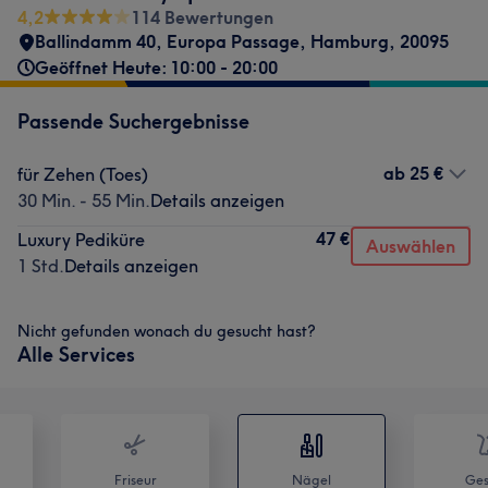
4,2
114 Bewertungen
Ballindamm 40
,
Europa Passage
,
Hamburg
,
20095
Geöffnet Heute: 10:00 - 20:00
Passende Suchergebnisse
ab
25 €
für Zehen (Toes)
30 Min. - 55 Min.
Details anzeigen
47 €
Luxury Pediküre
Auswählen
1 Std.
Details anzeigen
Nicht gefunden wonach du gesucht hast?
Alle Services
Friseur
Nägel
Ges