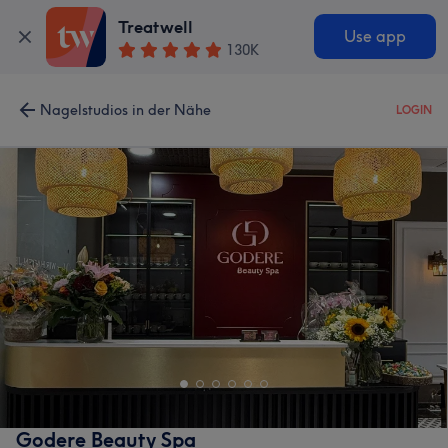
Treatwell
Use app
130K
Nagelstudios in der Nähe
LOGIN
Godere Beauty Spa