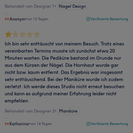
Behandelt von Designer 1
•
Nagel Design
Anonym
•
vor 12 Tagen
Verifizierte Bewertung
Ich bin sehr enttäuscht von meinem Besuch. Trotz eines
vereinbarten Termins musste ich zunächst etwa 20
Minuten warten. Die Pediküre bestand im Grunde nur
aus dem Kürzen der Nägel. Die Hornhaut wurde gar
nicht bzw. kaum entfernt. Das Ergebnis war insgesamt
sehr enttäuschend. Bei der Maniküre wurde ich zudem
verletzt. Ich werde dieses Studio nicht erneut besuchen
und kann es aufgrund meiner Erfahrung leider nicht
empfehlen.
Behandelt von Designer 2
•
Maniküre
Katharina
•
vor 14 Tagen
Verifizierte Bewertung