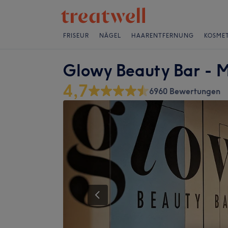
FRISEUR
NÄGEL
HAARENTFERNUNG
KOSMET
Glowy Beauty Bar - M
4,7
6960 Bewertungen