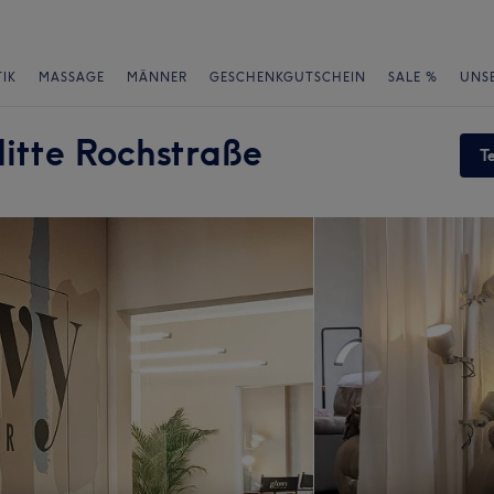
IK
MASSAGE
MÄNNER
GESCHENKGUTSCHEIN
SALE %
UNS
itte Rochstraße
T