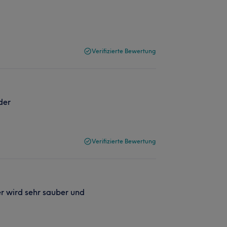
Verifizierte Bewertung
der
Verifizierte Bewertung
r wird sehr sauber und