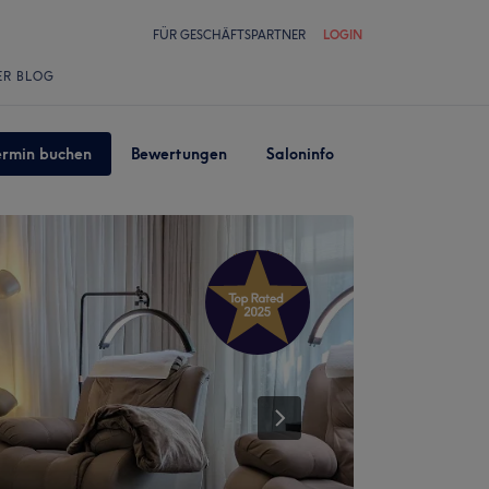
FÜR GESCHÄFTSPARTNER
LOGIN
ER BLOG
ermin buchen
Bewertungen
Saloninfo