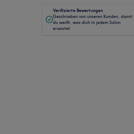
Verifizierte Bewertungen
Geschrieben von unseren Kunden, damit
du weißt, was dich in jedem Salon
erwartet.