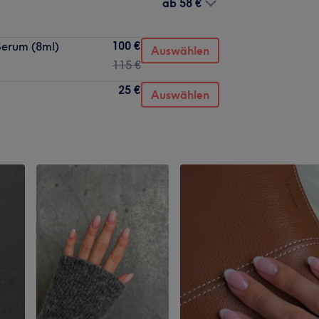
ab
58 €
100 €
Serum (8ml)
Auswählen
115 €
25 €
Auswählen