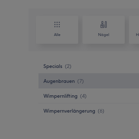
Alle
Nägel
H
Specials
(
2
)
Augenbrauen
(
7
)
Wimpernlifting
(
4
)
Wimpernverlängerung
(
6
)