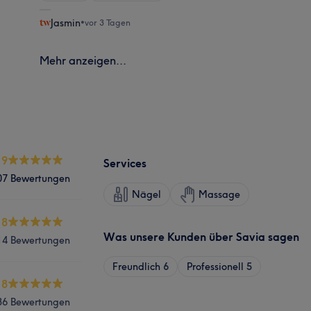
Jasmin
•
vor 3 Tagen
Mehr anzeigen...
.9
Services
07 Bewertungen
Nägel
Massage
.8
Was unsere Kunden über Savia sagen
14 Bewertungen
Freundlich
6
Professionell
5
.8
36 Bewertungen