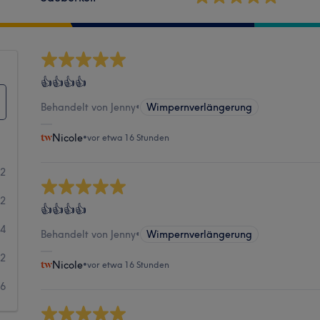
👍👍👍👍
Behandelt von Jenny
•
Wimpernverlängerung
Nicole
•
vor etwa 16 Stunden
62
22
👍👍👍👍
34
Behandelt von Jenny
•
Wimpernverlängerung
92
Nicole
•
vor etwa 16 Stunden
66