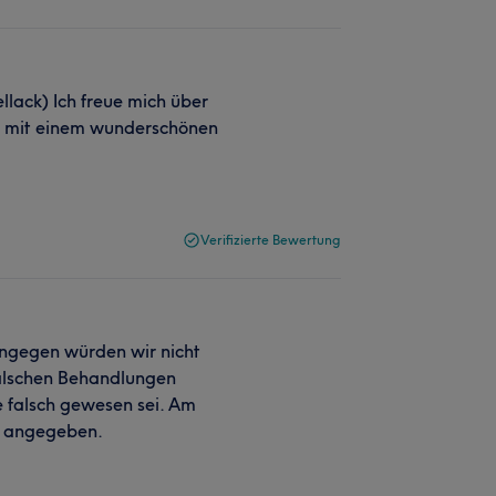
llack) Ich freue mich über
eit mit einem wunderschönen
Verifizierte Bewertung
ngegen würden wir nicht
falschen Behandlungen
e falsch gewesen sei. Am
p angegeben.