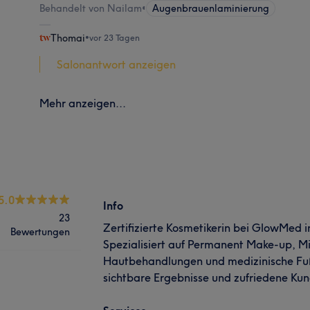
Behandelt von Nailam
•
Augenbrauenlaminierung
Thomai
•
vor 23 Tagen
Salonantwort anzeigen
Mehr anzeigen...
5.0
Info
23
Zertifizierte Kosmetikerin bei GlowMed 
Bewertungen
Spezialisiert auf Permanent Make-up, M
Hautbehandlungen und medizinische Fußp
sichtbare Ergebnisse und zufriedene Ku