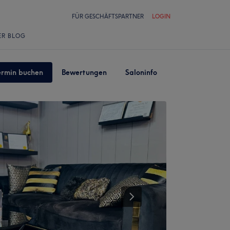
FÜR GESCHÄFTSPARTNER
LOGIN
ER BLOG
ermin buchen
Bewertungen
Saloninfo