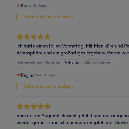
Ka
•
vor 18 Tagen
Salonantwort anzeigen
Ich hatte einen tollen Vormittag. Mit Maniküre und P
Atmosphäre und ein großartiges Ergebnis. Gerne wie
Behandelt von Nailam
•
Pediküre
Alle anzeigen
Regina
•
vor 21 Tagen
Salonantwort anzeigen
Vom ersten Augenblick wohl gefühlt und gut aufgeho
wieder gerne.. kann ich nur weiterempfehlen.. Dank