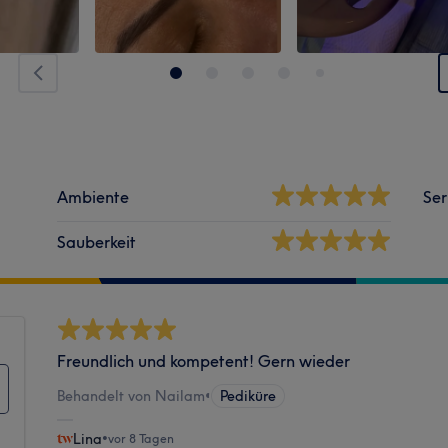
Ambiente
Ser
Sauberkeit
Freundlich und kompetent! Gern wieder
Behandelt von Nailam
•
Pediküre
Lina
•
vor 8 Tagen