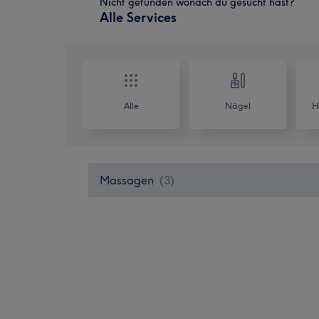
Nicht gefunden wonach du gesucht hast?
Alle Services
Alle
Nägel
H
Massagen
(
3
)