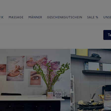
IK
MASSAGE
MÄNNER
GESCHENKGUTSCHEIN
SALE %
UNS
T