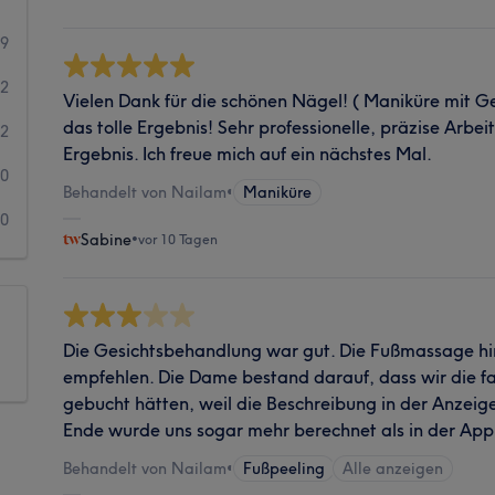
19
2
Vielen Dank für die schönen Nägel! ( Maniküre mit Ge
das tolle Ergebnis! Sehr professionelle, präzise Arb
2
Ergebnis. Ich freue mich auf ein nächstes Mal.
0
Behandelt von Nailam
•
Maniküre
0
Sabine
•
vor 10 Tagen
Die Gesichtsbehandlung war gut. Die Fußmassage hi
empfehlen. Die Dame bestand darauf, dass wir die 
gebucht hätten, weil die Beschreibung in der Anzeig
Ende wurde uns sogar mehr berechnet als in der Ap
Behandelt von Nailam
•
Fußpeeling
Alle anzeigen