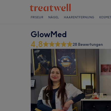
FRISEUR
NÄGEL
HAARENTFERNUNG
KOSMET
GlowMed
4,8
28 Bewertungen