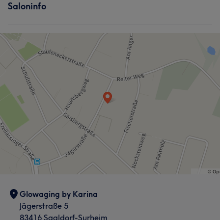
Saloninfo
Glowaging by Karina
Jägerstraße 5
83416 Saaldorf-Surheim