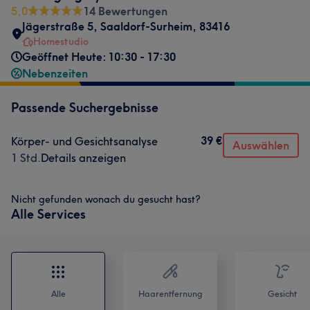
5,0
14 Bewertungen
Jägerstraße 5
,
Saaldorf-Surheim
,
83416
Homestudio
Geöffnet Heute: 10:30 - 17:30
Nebenzeiten
Passende Suchergebnisse
39 €
Körper- und Gesichtsanalyse
Auswählen
1 Std.
Details anzeigen
Nicht gefunden wonach du gesucht hast?
Alle Services
Alle
Haarentfernung
Gesicht