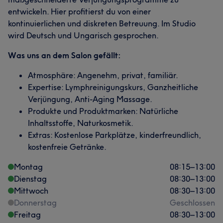
entwickeln. Hier profitierst du von einer
kontinuierlichen und diskreten Betreuung. Im Studio
wird Deutsch und Ungarisch gesprochen.
Was uns an dem Salon gefällt:
Atmosphäre: Angenehm, privat, familiär.
Expertise: Lymphreinigungskurs, Ganzheitliche
Verjüngung, Anti-Aging Massage.
Produkte und Produktmarken: Natürliche
Inhaltsstoffe, Naturkosmetik.
Extras: Kostenlose Parkplätze, kinderfreundlich,
kostenfreie Getränke.
Montag
08:15
–
13:00
Dienstag
08:30
–
13:00
Mittwoch
08:30
–
13:00
Donnerstag
Geschlossen
Freitag
08:30
–
13:00