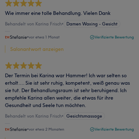
Wie immer eine tolle Behandlung. Vielen Dank
Behandelt von Karina Frisch
•
Damen Waxing - Gesicht
Stefanie
•
vor etwa 1 Monat
Verifizierte Bewertung
Salonantwort anzeigen
Der Termin bei Karina war Hammer! Ich war selten so
erholt.... Sie ist sehr ruhig, kompetent, weiß genau was
sie tut. Der Behandlungsraum ist sehr beruhigend. Ich
empfehle Karina allen weiter, die etwas für ihre
Gesundheit und Seele tun möchten.
Behandelt von Karina Frisch
•
Gesichtsmassage
Stefanie
•
vor etwa 2 Monaten
Verifizierte Bewertung