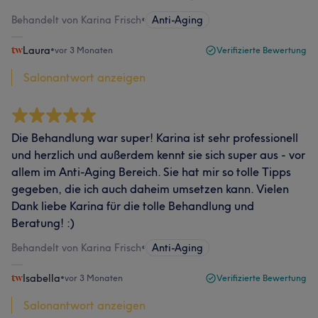
Behandelt von Karina Frisch
•
Anti-Aging
Laura
•
vor 3 Monaten
Verifizierte Bewertung
Salonantwort anzeigen
Die Behandlung war super! Karina ist sehr professionell
und herzlich und außerdem kennt sie sich super aus - vor
allem im Anti-Aging Bereich. Sie hat mir so tolle Tipps
gegeben, die ich auch daheim umsetzen kann. Vielen
Dank liebe Karina für die tolle Behandlung und
Beratung! :)
Behandelt von Karina Frisch
•
Anti-Aging
Isabella
•
vor 3 Monaten
Verifizierte Bewertung
Salonantwort anzeigen