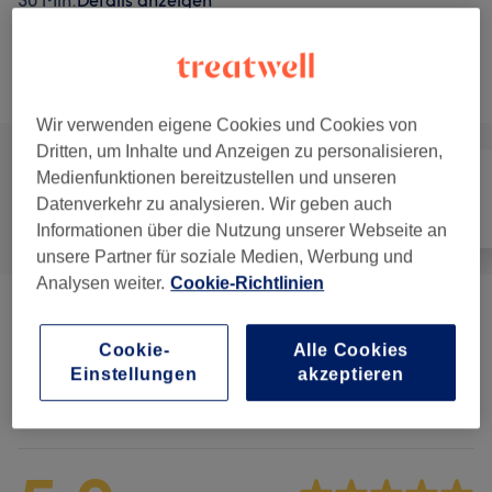
30 Min.
Details anzeigen
Nicht gefunden wonach du gesucht hast?
Alle Services
Wir verwenden eigene Cookies und Cookies von
Dritten, um Inhalte und Anzeigen zu personalisieren,
Medienfunktionen bereitzustellen und unseren
Datenverkehr zu analysieren. Wir geben auch
Alle
Haarentfernung
Gesicht
Informationen über die Nutzung unserer Webseite an
unsere Partner für soziale Medien, Werbung und
Analysen weiter.
Cookie-Richtlinien
Waxing
(
5
)
ab 15 €
Cookie-
Alle Cookies
Einstellungen
akzeptieren
Salonbewertungen