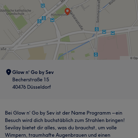
Glow n‘ Go by Sev
Becherstraße 15
40476 Düsseldorf
Bei Glow n‘ Go by Sev ist der Name Programm – ein
Besuch wird dich buchstäblich zum Strahlen bringen!
Sevilay bietet dir alles, was du brauchst, um volle
Wimpern, traumhafte Augenbrauen und einen