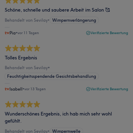
Schöne, schnelle und saubere Arbeit im Salon 🥰
Behandelt von Sevilay
•
Wimpernverlängerung
Pia
•
vor 11 Tagen
Verifizierte Bewertung
Tolles Ergebnis
Behandelt von Sevilay
•
Feuchtigkeitsspendende Gesichtsbehandlung
Isabell
•
vor 13 Tagen
Verifizierte Bewertung
Wunderschönes Ergebnis, ich hab mich sehr wohl
gefühlt.
Behandelt von Sevilay
•
Wimpernwelle