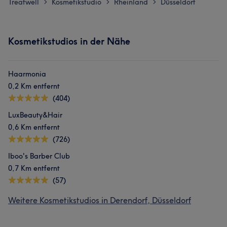
Treatwell
Kosmetikstudio
Rheinland
Düsseldorf
>
>
>
Kosmetikstudios in der Nähe
Haarmonia
0,2 Km entfernt
(404)
LuxBeauty&Hair
0,6 Km entfernt
(726)
Iboo's Barber Club
0,7 Km entfernt
(57)
Weitere Kosmetikstudios in Derendorf, Düsseldorf