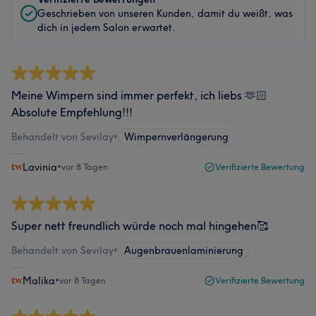
Geschrieben von unseren Kunden, damit du weißt, was
dich in jedem Salon erwartet.
Meine Wimpern sind immer perfekt, ich liebs 🫶🏻
Absolute Empfehlung!!!
Behandelt von Sevilay
•
Wimpernverlängerung
Lavinia
•
vor 8 Tagen
Verifizierte Bewertung
Super nett freundlich würde noch mal hingehen🥰
Behandelt von Sevilay
•
Augenbrauenlaminierung
Malika
•
vor 8 Tagen
Verifizierte Bewertung