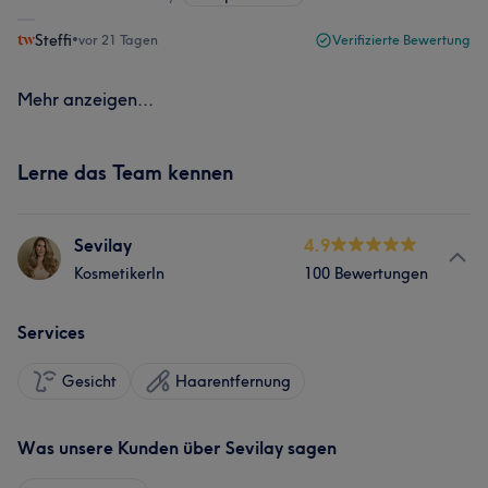
Steffi
•
vor 21 Tagen
Verifizierte Bewertung
Mehr anzeigen...
Lerne das Team kennen
Sevilay
4.9
KosmetikerIn
100 Bewertungen
Services
Gesicht
Haarentfernung
Was unsere Kunden über Sevilay sagen