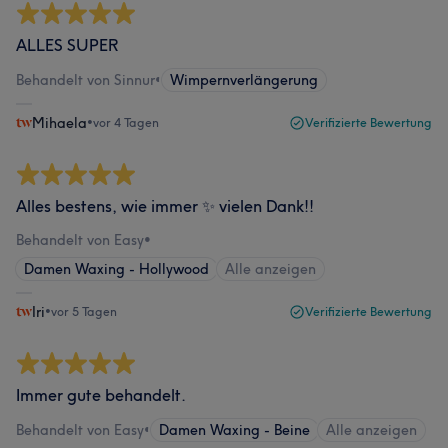
ALLES SUPER
Behandelt von Sinnur
•
Wimpernverlängerung
Mihaela
•
vor 4 Tagen
Verifizierte Bewertung
Alles bestens, wie immer ✨ vielen Dank!!
Behandelt von Easy
•
Damen Waxing - Hollywood
Alle anzeigen
Iri
•
vor 5 Tagen
Verifizierte Bewertung
Immer gute behandelt.
Behandelt von Easy
•
Damen Waxing - Beine
Alle anzeigen