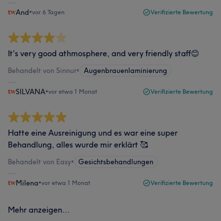
And
•
vor 6 Tagen
Verifizierte Bewertung
It's very good athmosphere, and very friendly staff😊
Behandelt von Sinnur
•
Augenbrauenlaminierung
SILVANA
•
vor etwa 1 Monat
Verifizierte Bewertung
Hatte eine Ausreinigung und es war eine super
Behandlung, alles wurde mir erklärt 🥰
Behandelt von Easy
•
Gesichtsbehandlungen
Milena
•
vor etwa 1 Monat
Verifizierte Bewertung
Mehr anzeigen...