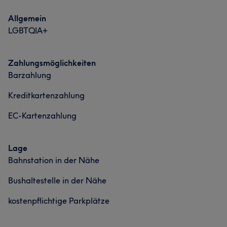
Portfolio
Allgemein
LGBTQIA+
Zahlungsmöglichkeiten
Barzahlung
Kreditkartenzahlung
EC-Kartenzahlung
Lage
Bahnstation in der Nähe
Bushaltestelle in der Nähe
kostenpflichtige Parkplätze