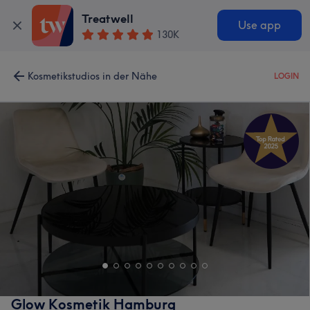
Treatwell
Use app
130K
Kosmetikstudios in der Nähe
LOGIN
Glow Kosmetik Hamburg