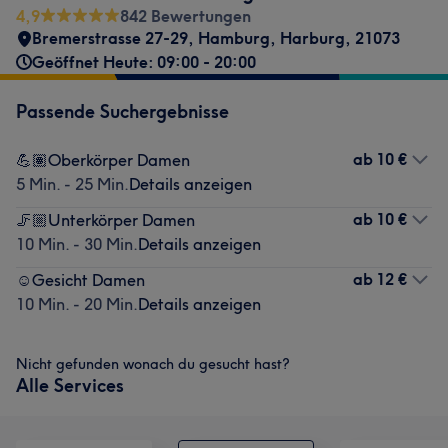
4,9
842 Bewertungen
Bremerstrasse 27-29
,
Hamburg, Harburg
,
21073
Geöffnet Heute: 09:00 - 20:00
Passende Suchergebnisse
ab
10 €
💪🏽Oberkörper Damen
5 Min. - 25 Min.
Details anzeigen
ab
10 €
🦵🏼Unterkörper Damen
10 Min. - 30 Min.
Details anzeigen
ab
12 €
☺️Gesicht Damen
10 Min. - 20 Min.
Details anzeigen
Nicht gefunden wonach du gesucht hast?
Alle Services