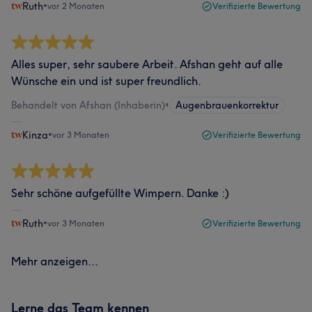
Ruth
•
vor 2 Monaten
Verifizierte Bewertung
Alles super, sehr saubere Arbeit. Afshan geht auf alle
Wünsche ein und ist super freundlich.
Behandelt von Afshan (Inhaberin)
•
Augenbrauenkorrektur
Kinza
•
vor 3 Monaten
Verifizierte Bewertung
Sehr schöne aufgefüllte Wimpern. Danke :)
Ruth
•
vor 3 Monaten
Verifizierte Bewertung
Mehr anzeigen...
Lerne das Team kennen