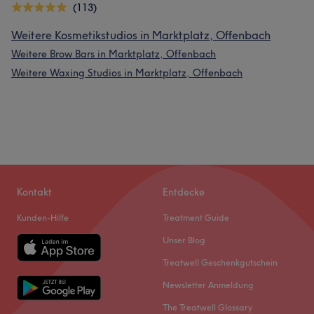
(113)
Weitere Kosmetikstudios in Marktplatz, Offenbach
Weitere Brow Bars in Marktplatz, Offenbach
Weitere Waxing Studios in Marktplatz, Offenbach
Kontakt
Entdecke
Kunden-Hilfe
Treatment Guide
Unser Blog
Treatwell Geschenkgutschein
Newsletter Anmeldung
The Treatwell Glossary