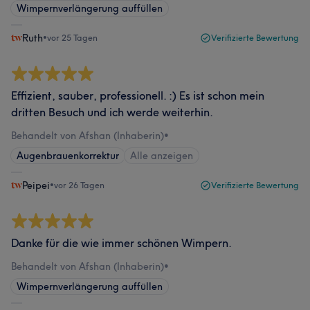
Wimpernverlängerung auffüllen
Ruth
•
vor 25 Tagen
Verifizierte Bewertung
Effizient, sauber, professionell. :) Es ist schon mein
dritten Besuch und ich werde weiterhin.
Behandelt von Afshan (Inhaberin)
•
Augenbrauenkorrektur
Alle anzeigen
Peipei
•
vor 26 Tagen
Verifizierte Bewertung
Danke für die wie immer schönen Wimpern.
Behandelt von Afshan (Inhaberin)
•
Wimpernverlängerung auffüllen