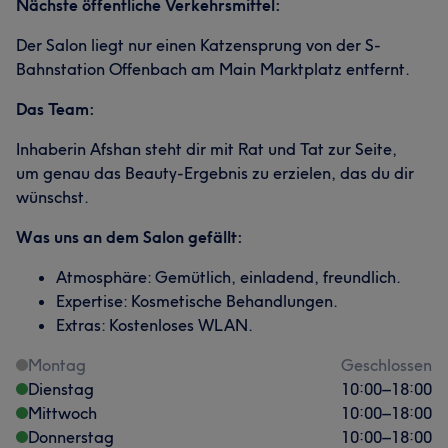
Nächste öffentliche Verkehrsmittel:
Der Salon liegt nur einen Katzensprung von der S-
Bahnstation Offenbach am Main Marktplatz entfernt.
Das Team:
Inhaberin Afshan steht dir mit Rat und Tat zur Seite,
um genau das Beauty-Ergebnis zu erzielen, das du dir
wünschst.
Was uns an dem Salon gefällt:
Atmosphäre: Gemütlich, einladend, freundlich.
Expertise: Kosmetische Behandlungen.
Extras: Kostenloses WLAN.
Montag
Geschlossen
Dienstag
10:00
–
18:00
Mittwoch
10:00
–
18:00
Donnerstag
10:00
–
18:00