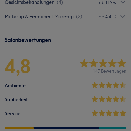
Gesichtsbehandlungen
(
4
)
ab 119 €
Make-up & Permanent Make-up
(
2
)
ab 450 €
Salonbewertungen
4,8
147 Bewertungen
Ambiente
Sauberkeit
Service