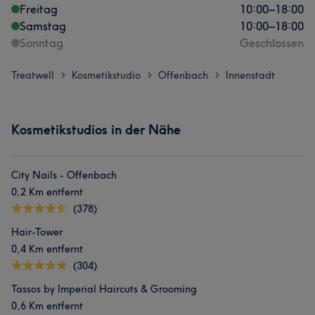
Freitag
10:00
–
18:00
Samstag
10:00
–
18:00
Sonntag
Geschlossen
Treatwell
Kosmetikstudio
Offenbach
Innenstadt
>
>
>
Kosmetikstudios in der Nähe
City Nails - Offenbach
0,2 Km entfernt
(378)
Hair-Tower
0,4 Km entfernt
(304)
Tassos by Imperial Haircuts & Grooming
0,6 Km entfernt