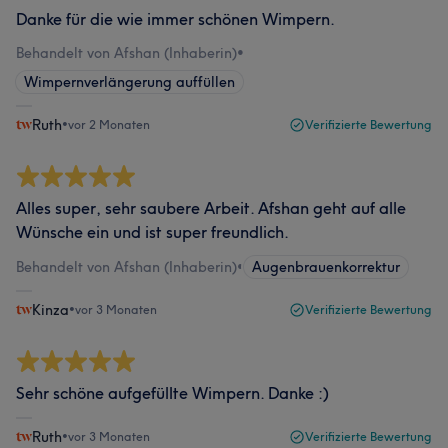
Danke für die wie immer schönen Wimpern.
Behandelt von Afshan (Inhaberin)
•
Wimpernverlängerung auffüllen
Ruth
•
vor 2 Monaten
Verifizierte Bewertung
Alles super, sehr saubere Arbeit. Afshan geht auf alle
Wünsche ein und ist super freundlich.
Behandelt von Afshan (Inhaberin)
•
Augenbrauenkorrektur
Kinza
•
vor 3 Monaten
Verifizierte Bewertung
Sehr schöne aufgefüllte Wimpern. Danke :)
Ruth
•
vor 3 Monaten
Verifizierte Bewertung