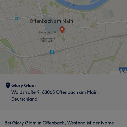
Professionell
7
Kompetent
6
Glory Glam
Waldstraße 9, 63065 Offenbach am Main,
Deutschland
Bei Glory Glam in Offenbach, Westend ist der Name