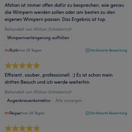
Afshan ist immer offen dafür zu besprechen, wie genau
die Wimpern werden sollen oder am besten zu den
eigenen Wimpern passen. Das Ergebnis ist top.
Behandelt von Afshan (Inhaberin)
•
Wimpernverlängerung auffüllen
Ruth
•
vor 25 Tagen
Verifizierte Bewertung
Effizient, sauber, professionell. :) Es ist schon mein
dritten Besuch und ich werde weiterhin.
Behandelt von Afshan (Inhaberin)
•
Augenbrauenkorrektur
Alle anzeigen
Peipei
•
vor 26 Tagen
Verifizierte Bewertung