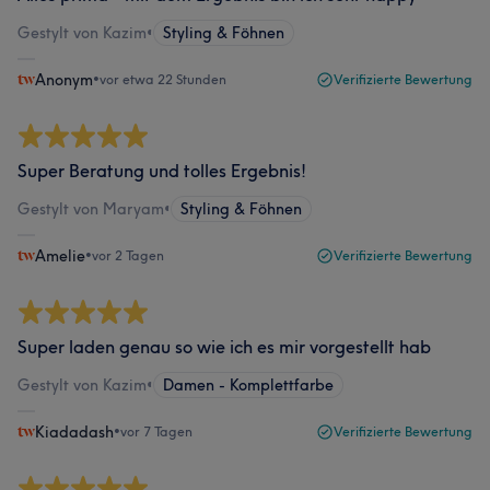
Gestylt von Kazim
•
Styling & Föhnen
Anonym
•
vor etwa 22 Stunden
Verifizierte Bewertung
Super Beratung und tolles Ergebnis!
Gestylt von Maryam
•
Styling & Föhnen
Amelie
•
vor 2 Tagen
Verifizierte Bewertung
Super laden genau so wie ich es mir vorgestellt hab
Gestylt von Kazim
•
Damen - Komplettfarbe
Kiadadash
•
vor 7 Tagen
Verifizierte Bewertung