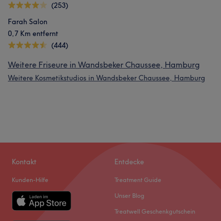
(253)
Farah Salon
0,7 Km entfernt
(444)
Weitere Friseure in Wandsbeker Chaussee, Hamburg
Weitere Kosmetikstudios in Wandsbeker Chaussee, Hamburg
Kontakt
Entdecke
Kunden-Hilfe
Treatment Guide
Unser Blog
Treatwell Geschenkgutschein