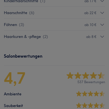
Kinderhaarschnitte
(
1
)
ab 17 €
Haarschnitte
(
6
)
ab 22 €
Föhnen
(
3
)
ab 10 €
Haarkuren & -pflege
(
2
)
ab 8 €
Salonbewertungen
4,7
537 Bewertungen
Ambiente
Sauberkeit