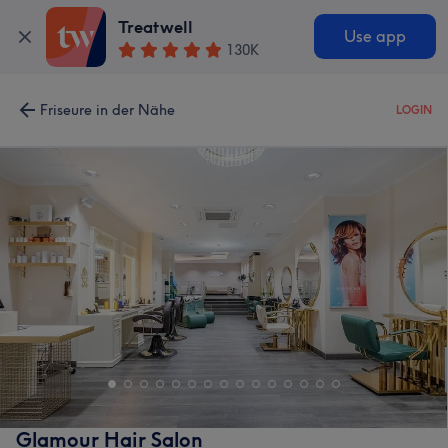
Treatwell
Use app
130K
Friseure in der Nähe
LOGIN
Glamour Hair Salon