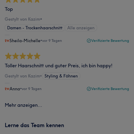
Top
Gestylt von Kazim
•
Damen - Trockenhaarschnitt
Alle anzeigen
Sheila-Michelle
•
vor 9 Tagen
Verifizierte Bewertung
Toller Haarschnitt und guter Preis, ich bin happy!
Gestylt von Kazim
•
Styling & Föhnen
Anna
•
vor 9 Tagen
Verifizierte Bewertung
Mehr anzeigen...
Lerne das Team kennen