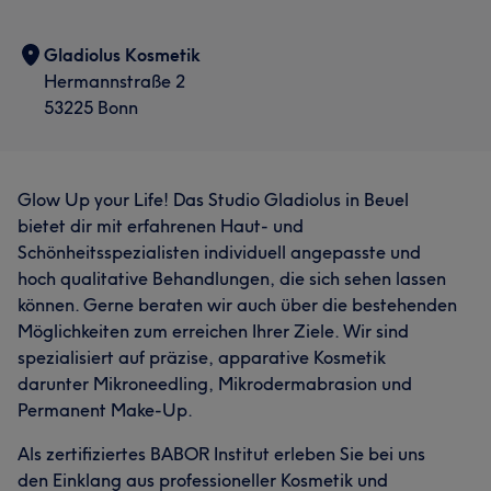
Gladiolus Kosmetik
Hermannstraße 2
53225 Bonn
Glow Up your Life! Das Studio Gladiolus in Beuel
bietet dir mit erfahrenen Haut- und
Schönheitsspezialisten individuell angepasste und
hoch qualitative Behandlungen, die sich sehen lassen
können. Gerne beraten wir auch über die bestehenden
Möglichkeiten zum erreichen Ihrer Ziele. Wir sind
spezialisiert auf präzise, apparative Kosmetik
darunter Mikroneedling, Mikrodermabrasion und
Permanent Make-Up.
Als zertifiziertes BABOR Institut erleben Sie bei uns
den Einklang aus professioneller Kosmetik und