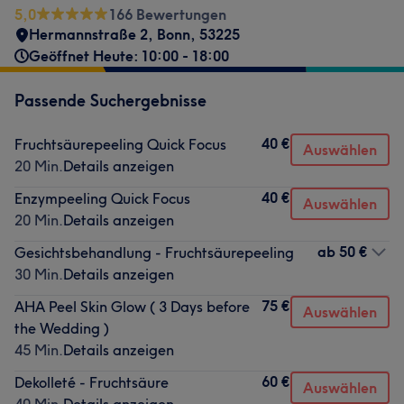
5,0
166 Bewertungen
Hermannstraße 2
,
Bonn
,
53225
Geöffnet Heute: 10:00 - 18:00
Passende Suchergebnisse
40 €
Fruchtsäurepeeling Quick Focus
Auswählen
20 Min.
Details anzeigen
40 €
Enzympeeling Quick Focus
Auswählen
20 Min.
Details anzeigen
ab
50 €
Gesichtsbehandlung - Fruchtsäurepeeling
30 Min.
Details anzeigen
75 €
AHA Peel Skin Glow ( 3 Days before
Auswählen
the Wedding )
45 Min.
Details anzeigen
60 €
Dekolleté - Fruchtsäure
Auswählen