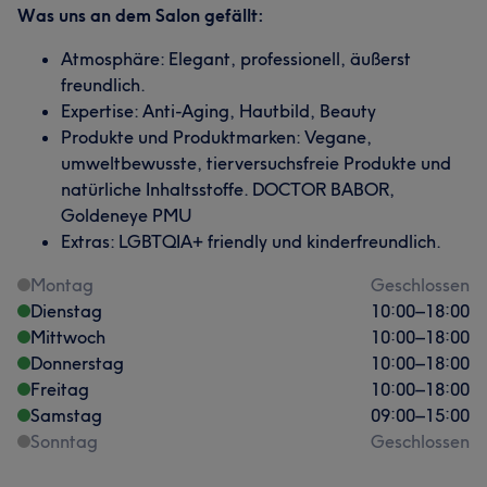
Was uns an dem Salon gefällt:
Atmosphäre: Elegant, professionell, äußerst
freundlich.
Expertise: Anti-Aging, Hautbild, Beauty
Produkte und Produktmarken: Vegane,
umweltbewusste, tierversuchsfreie Produkte und
natürliche Inhaltsstoffe. DOCTOR BABOR,
Goldeneye PMU
Extras: LGBTQIA+ friendly und kinderfreundlich.
Montag
Geschlossen
Dienstag
10:00
–
18:00
Mittwoch
10:00
–
18:00
Donnerstag
10:00
–
18:00
Freitag
10:00
–
18:00
Samstag
09:00
–
15:00
Sonntag
Geschlossen