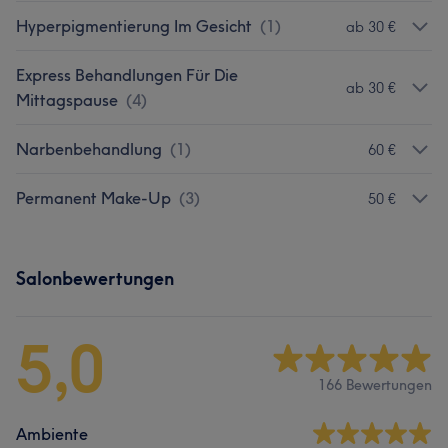
Hyperpigmentierung Im Gesicht
(
1
)
ab 30 €
Express Behandlungen Für Die
ab 30 €
Mittagspause
(
4
)
Narbenbehandlung
(
1
)
60 €
Permanent Make-Up
(
3
)
50 €
Salonbewertungen
5,0
166 Bewertungen
Ambiente