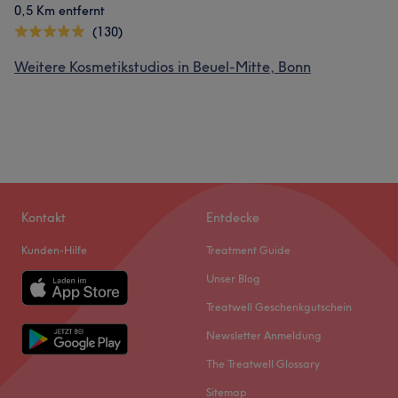
0,5 Km entfernt
(130)
Weitere Kosmetikstudios in Beuel-Mitte, Bonn
Kontakt
Entdecke
Kunden-Hilfe
Treatment Guide
Unser Blog
Treatwell Geschenkgutschein
Newsletter Anmeldung
The Treatwell Glossary
Sitemap