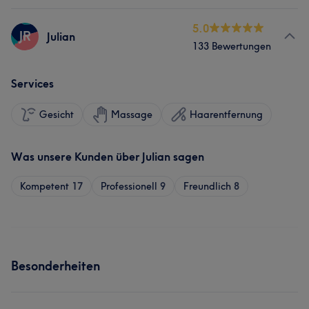
5.0
JR
Julian
133 Bewertungen
Services
Gesicht
Massage
Haarentfernung
Was unsere Kunden über Julian sagen
Kompetent
17
Professionell
9
Freundlich
8
Besonderheiten