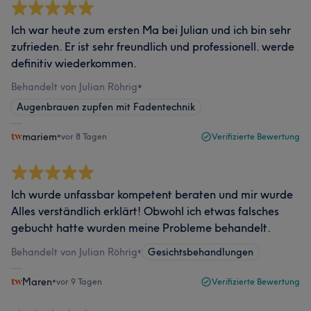
Ich war heute zum ersten Ma bei Julian und ich bin sehr
zufrieden. Er ist sehr freundlich und professionell. werde
definitiv wiederkommen.
Behandelt von Julian Röhrig
•
Augenbrauen zupfen mit Fadentechnik
mariem
•
vor 8 Tagen
Verifizierte Bewertung
Ich wurde unfassbar kompetent beraten und mir wurde
Alles verständlich erklärt! Obwohl ich etwas falsches
gebucht hatte wurden meine Probleme behandelt.
Behandelt von Julian Röhrig
•
Gesichtsbehandlungen
Maren
•
vor 9 Tagen
Verifizierte Bewertung