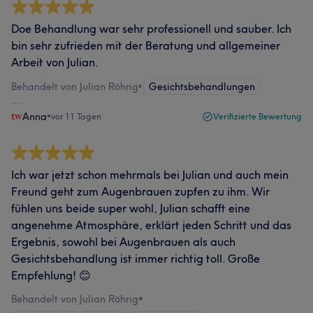
Doe Behandlung war sehr professionell und sauber. Ich
bin sehr zufrieden mit der Beratung und allgemeiner
Arbeit von Julian.
Behandelt von Julian Röhrig
•
Gesichtsbehandlungen
Anna
•
vor 11 Tagen
Verifizierte Bewertung
Ich war jetzt schon mehrmals bei Julian und auch mein
Freund geht zum Augenbrauen zupfen zu ihm. Wir
fühlen uns beide super wohl, Julian schafft eine
angenehme Atmosphäre, erklärt jeden Schritt und das
Ergebnis, sowohl bei Augenbrauen als auch
Gesichtsbehandlung ist immer richtig toll. Große
Empfehlung! 😊
Behandelt von Julian Röhrig
•