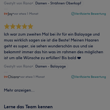
Gestylt von Rana
•
Damen - Strähnen Oberkopf
Joy
•
vor etwa 1 Monat
Verifizierte Bewertung
Ich war zum zweiten Mal bei ihr für ein Balayage und
muss wirklich sagen sie ist die Beste! Meinen Haaren
geht es super, sie sehen wunderschön aus und sie
bekommt immer das hin was im rahmen des möglichen
ist um alle Wünsche zu erfüllen! Bis bald ❤️
Gestylt von Rana
•
Damen - Balayage
Chiara
•
vor etwa 1 Monat
Verifizierte Bewertung
Mehr anzeigen...
Lerne das Team kennen