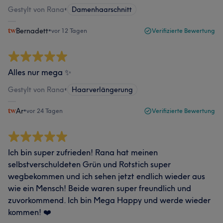
Gestylt von Rana
•
Damenhaarschnitt
Bernadett
•
vor 12 Tagen
Verifizierte Bewertung
Alles nur mega ✨
Gestylt von Rana
•
Haarverlängerung
Ar
•
vor 24 Tagen
Verifizierte Bewertung
Ich bin super zufrieden! Rana hat meinen
selbstverschuldeten Grün und Rotstich super
wegbekommen und ich sehen jetzt endlich wieder aus
wie ein Mensch! Beide waren super freundlich und
zuvorkommend. Ich bin Mega Happy und werde wieder
kommen! ❤️