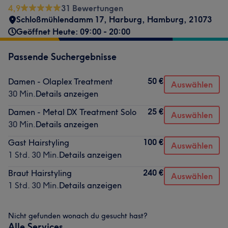
4,9
31 Bewertungen
Schloßmühlendamm 17
,
Harburg
,
Hamburg
,
21073
Geöffnet Heute: 09:00 - 20:00
Passende Suchergebnisse
50 €
Damen - Olaplex Treatment
Auswählen
30 Min.
Details anzeigen
25 €
Damen - Metal DX Treatment Solo
Auswählen
30 Min.
Details anzeigen
100 €
Gast Hairstyling
Auswählen
1 Std. 30 Min.
Details anzeigen
240 €
Braut Hairstyling
Auswählen
1 Std. 30 Min.
Details anzeigen
Nicht gefunden wonach du gesucht hast?
Alle Services