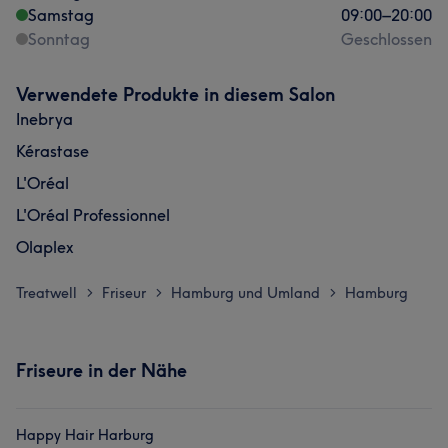
Samstag
09:00
–
20:00
Sonntag
Geschlossen
Verwendete Produkte in diesem Salon
Inebrya
Kérastase
L'Oréal
L'Oréal Professionnel
Olaplex
Treatwell
Friseur
Hamburg und Umland
Hamburg
>
>
>
Friseure in der Nähe
Happy Hair Harburg