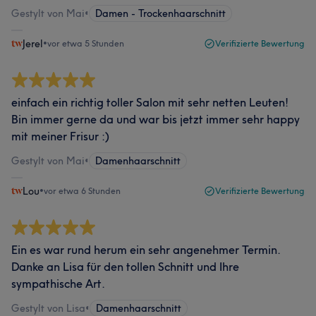
Gestylt von Mai
•
Damen - Trockenhaarschnitt
Jerel
•
vor etwa 5 Stunden
Verifizierte Bewertung
einfach ein richtig toller Salon mit sehr netten Leuten!
Bin immer gerne da und war bis jetzt immer sehr happy
mit meiner Frisur :)
Gestylt von Mai
•
Damenhaarschnitt
Lou
•
vor etwa 6 Stunden
Verifizierte Bewertung
Ein es war rund herum ein sehr angenehmer Termin.
Danke an Lisa für den tollen Schnitt und Ihre
sympathische Art.
Gestylt von Lisa
•
Damenhaarschnitt