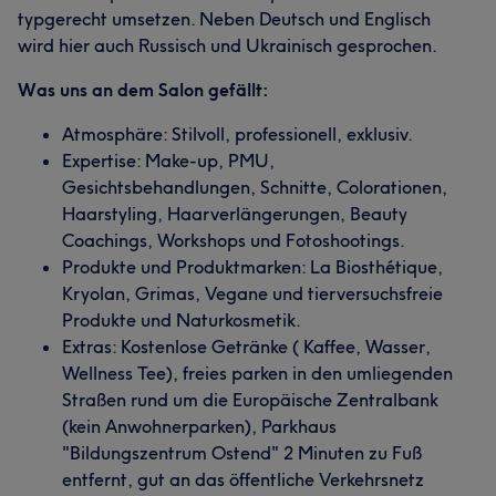
typgerecht umsetzen. Neben Deutsch und Englisch
wird hier auch Russisch und Ukrainisch gesprochen.
Was uns an dem Salon gefällt:
Atmosphäre: Stilvoll, professionell, exklusiv.
Expertise: Make-up, PMU,
Gesichtsbehandlungen, Schnitte, Colorationen,
Haarstyling, Haarverlängerungen, Beauty
Coachings, Workshops und Fotoshootings.
Produkte und Produktmarken: La Biosthétique,
Kryolan, Grimas, Vegane und tierversuchsfreie
Produkte und Naturkosmetik.
Extras: Kostenlose Getränke ( Kaffee, Wasser,
Wellness Tee), freies parken in den umliegenden
Straßen rund um die Europäische Zentralbank
(kein Anwohnerparken), Parkhaus
"Bildungszentrum Ostend" 2 Minuten zu Fuß
entfernt, gut an das öffentliche Verkehrsnetz