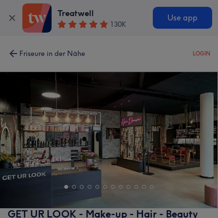
Treatwell
Use app
130K
Friseure in der Nähe
LOGIN
GET UR LOOK - Make-up - Hair - Beauty