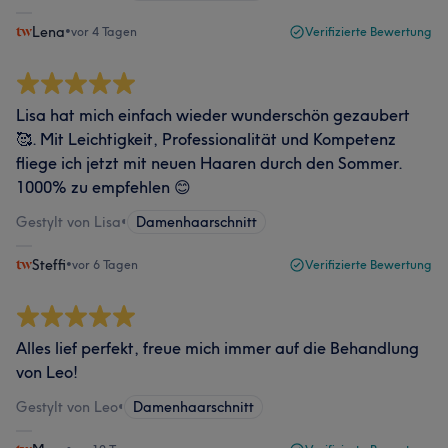
Lena
•
vor 4 Tagen
Verifizierte Bewertung
Lisa hat mich einfach wieder wunderschön gezaubert
🥰. Mit Leichtigkeit, Professionalität und Kompetenz
fliege ich jetzt mit neuen Haaren durch den Sommer.
1000% zu empfehlen 😊
Gestylt von Lisa
•
Damenhaarschnitt
Steffi
•
vor 6 Tagen
Verifizierte Bewertung
Alles lief perfekt, freue mich immer auf die Behandlung
von Leo!
Gestylt von Leo
•
Damenhaarschnitt