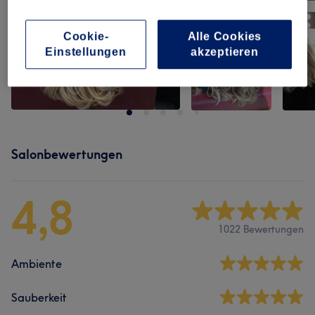
Cookie-
Alle Cookies
Einstellungen
akzeptieren
Salonbewertungen
4,8
1022 Bewertungen
Ambiente
Sauberkeit