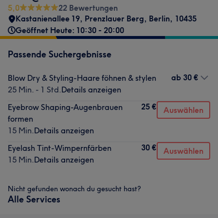
5,0
22 Bewertungen
Kastanienallee 19
,
Prenzlauer Berg
,
Berlin
,
10435
Geöffnet Heute: 10:30 - 20:00
Passende Suchergebnisse
ab
30 €
Blow Dry & Styling-Haare föhnen & stylen
25 Min. - 1 Std.
Details anzeigen
25 €
Eyebrow Shaping-Augenbrauen
Auswählen
formen
15 Min.
Details anzeigen
30 €
Eyelash Tint-Wimpernfärben
Auswählen
15 Min.
Details anzeigen
Nicht gefunden wonach du gesucht hast?
Alle Services