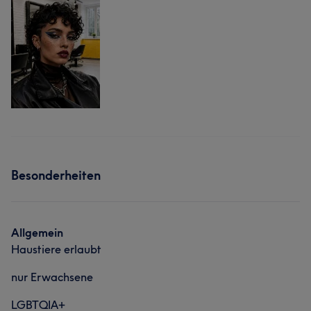
Besonderheiten
Allgemein
Haustiere erlaubt
nur Erwachsene
LGBTQIA+