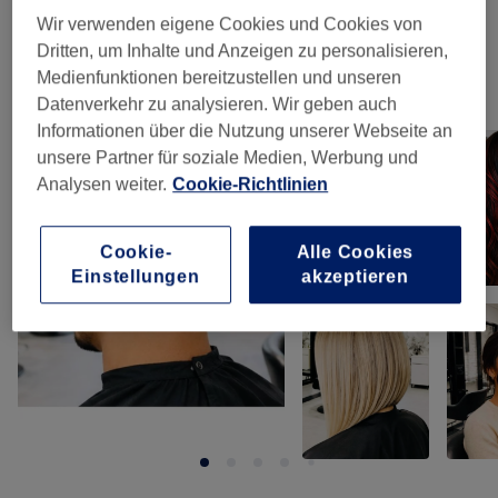
Haarverlängerung
(
1
)
ab 200 €
Wir verwenden eigene Cookies und Cookies von
Dritten, um Inhalte und Anzeigen zu personalisieren,
Medienfunktionen bereitzustellen und unseren
Unsere Arbeit
Datenverkehr zu analysieren. Wir geben auch
Bild anklicken für weitere Details
Informationen über die Nutzung unserer Webseite an
unsere Partner für soziale Medien, Werbung und
Analysen weiter.
Cookie-Richtlinien
Cookie-
Alle Cookies
Einstellungen
akzeptieren