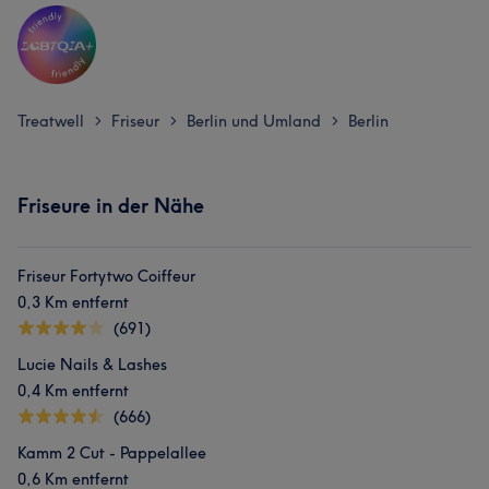
Treatwell
Friseur
Berlin und Umland
Berlin
>
>
>
Friseure in der Nähe
Friseur Fortytwo Coiffeur
0,3 Km entfernt
(691)
Lucie Nails & Lashes
0,4 Km entfernt
(666)
Kamm 2 Cut - Pappelallee
0,6 Km entfernt