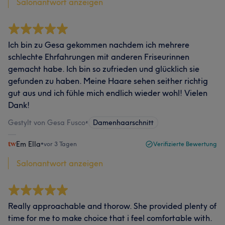
Salonantwort anzeigen
Ich bin zu Gesa gekommen nachdem ich mehrere
schlechte Ehrfahrungen mit anderen Friseurinnen
gemacht habe. Ich bin so zufrieden und glücklich sie
gefunden zu haben. Meine Haare sehen seither richtig
gut aus und ich fühle mich endlich wieder wohl! Vielen
Dank!
Gestylt von Gesa Fusco
•
Damenhaarschnitt
Em Ella
•
vor 3 Tagen
Verifizierte Bewertung
Salonantwort anzeigen
Really approachable and thorow. She provided plenty of
time for me to make choice that i feel comfortable with.