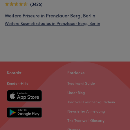
(3426)
Weitere Friseure in Prenzlauer Berg, Berlin
Weitere Kosmetikstudios in Prenzlauer Berg, Berlin
Kontakt
Entdecke
Kunden-Hilfe
Treatment Guide
Unser Blog
Treatwell Geschenkgutschein
Newsletter Anmeldung
The Treatwell Glossary
Sitemap