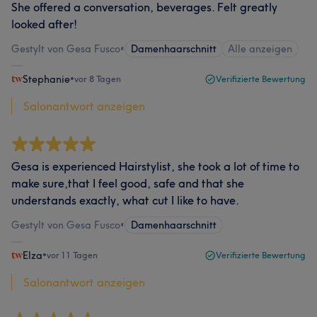
She offered a conversation, beverages. Felt greatly
looked after!
Gestylt von Gesa Fusco
•
Damenhaarschnitt
Alle anzeigen
Stephanie
•
vor 8 Tagen
Verifizierte Bewertung
Salonantwort anzeigen
Gesa is experienced Hairstylist, she took a lot of time to
make sure,that I feel good, safe and that she
understands exactly, what cut I like to have.
Gestylt von Gesa Fusco
•
Damenhaarschnitt
Elza
•
vor 11 Tagen
Verifizierte Bewertung
Salonantwort anzeigen