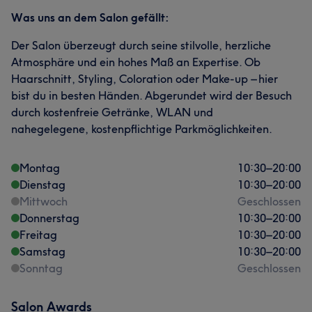
Was uns an dem Salon gefällt:
Der Salon überzeugt durch seine stilvolle, herzliche
Atmosphäre und ein hohes Maß an Expertise. Ob
Haarschnitt, Styling, Coloration oder Make-up – hier
bist du in besten Händen. Abgerundet wird der Besuch
durch kostenfreie Getränke, WLAN und
nahegelegene, kostenpflichtige Parkmöglichkeiten.
Montag
10:30
–
20:00
Dienstag
10:30
–
20:00
Mittwoch
Geschlossen
Donnerstag
10:30
–
20:00
Freitag
10:30
–
20:00
Samstag
10:30
–
20:00
Sonntag
Geschlossen
Salon Awards