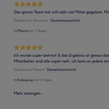
Das ganze Team hat sich sehr viel Mühe gegeben. Man
Gestylt von Veronica
•
Damenhaarschnitt
Maria
•
vor 11 Tagen
Ich wurde super betreut & das Ergebnis ist genau das
Mitarbeiter sind alle super nett, ich kann es jedem e
Gestylt von Hasan
•
Damenhaarschnitt
Fabienne
•
vor 13 Tagen
Mehr anzeigen...