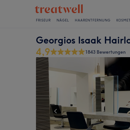
FRISEUR
NÄGEL
HAARENTFERNUNG
KOSMET
Georgios Isaak Hairl
4,9
1843 Bewertungen