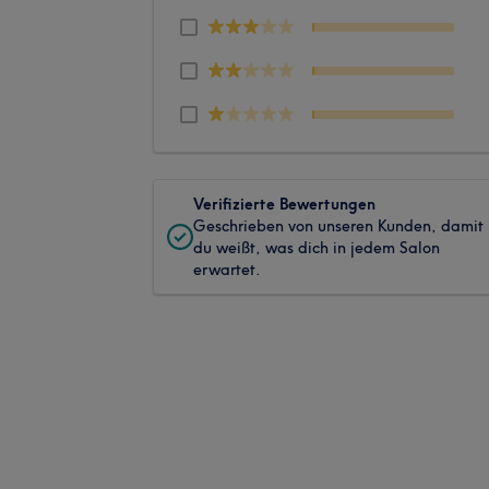
Verifizierte Bewertungen
Geschrieben von unseren Kunden, damit
du weißt, was dich in jedem Salon
erwartet.