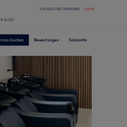
FÜR GESCHÄFTSPARTNER
LOGIN
ER BLOG
ermin buchen
Bewertungen
Saloninfo