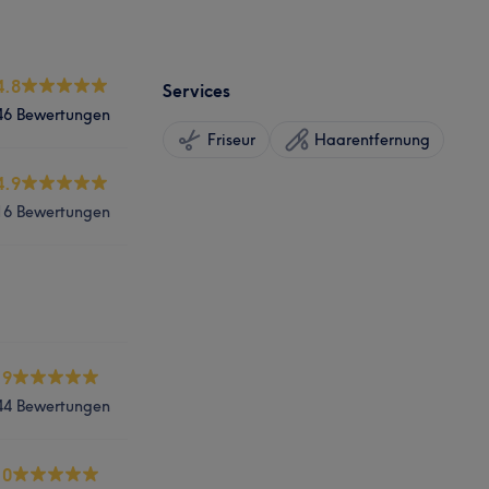
4.8
Services
46 Bewertungen
Friseur
Haarentfernung
4.9
16 Bewertungen
.9
44 Bewertungen
.0