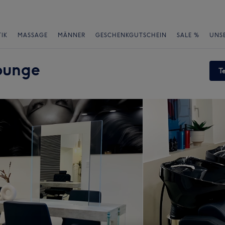
IK
MASSAGE
MÄNNER
GESCHENKGUTSCHEIN
SALE %
UNS
ounge
T