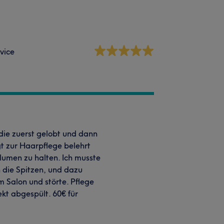
vice
die zuerst gelobt und dann
gt zur Haarpflege belehrt
umen zu halten. Ich musste
n die Spitzen, und dazu
m Salon und störte. Pflege
kt abgespült. 60€ für