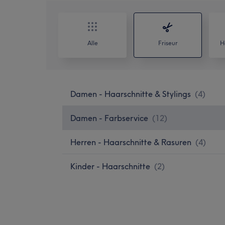
Alle
Friseur
H
Damen - Haarschnitte & Stylings
(
4
)
Damen - Farbservice
(
12
)
Herren - Haarschnitte & Rasuren
(
4
)
Kinder - Haarschnitte
(
2
)