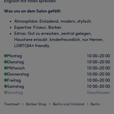
Englisch mit ihnen sprechen.
Was uns an dem Salon gefällt:
Atmosphäre: Einladend, modern, stylisch.
Expertise: Friseur, Barber.
Extras: Gut zu erreichen, zentral gelegen,
Haustiere erlaubt, kinderfreundlich, nur Herren,
LGBTQIA+ friendly.
Montag
10:00
–
20:00
Dienstag
10:00
–
20:00
Mittwoch
10:00
–
20:00
Donnerstag
10:00
–
20:00
Freitag
10:00
–
20:00
Samstag
10:00
–
20:00
Sonntag
Geschlossen
Treatwell
Barber Shop
Berlin und Umland
Berlin
>
>
>