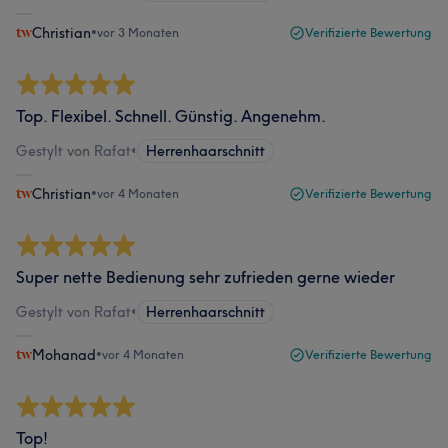
Christian
•
vor 3 Monaten
Verifizierte Bewertung
Top. Flexibel. Schnell. Günstig. Angenehm.
Gestylt von Rafat
•
Herrenhaarschnitt
Christian
•
vor 4 Monaten
Verifizierte Bewertung
Super nette Bedienung sehr zufrieden gerne wieder
Gestylt von Rafat
•
Herrenhaarschnitt
Mohanad
•
vor 4 Monaten
Verifizierte Bewertung
Top!