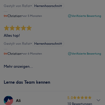
Gestylt von Rafat
•
Herrenhaarschnitt
Christian
•
vor 5 Monaten
Verifizierte Bewertung
Alles top!
Gestylt von Rafat
•
Herrenhaarschnitt
Christian
•
vor 6 Monaten
Verifizierte Bewertung
Mehr anzeigen...
Lerne das Team kennen
5.0
A
Ali
10 Bewertungen