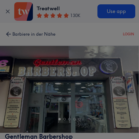
Treatwell
Use app
130K
Barbiere in der Nähe
LOGIN
Gentleman Barbershop