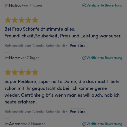
Hatice
•
vor 7 Tagen
Verifizierte Bewertung
Bei Frau Schönfeldt stimmte alles.
Freundlichkeit,Sauberkeit, Preis und Leistung war super.
Behandelt von Nicole Schönfeldt
•
Pediküre
Horst
•
vor 7 Tagen
Verifizierte Bewertung
Super Pediküre, super nette Dame, die das macht. Sehr
schön mit ihr gequatscht dabei. Ich komme gerne
wieder. Getränke gibt's,wenn man es will auch, hab ich
heute erfahren.
Behandelt von Nicole Schönfeldt
•
Pediküre
Aaron
•
vor 2 Monaten
Verifizierte Bewertung