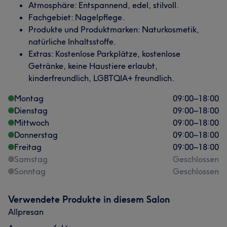
Atmosphäre: Entspannend, edel, stilvoll.
Fachgebiet: Nagelpflege.
Produkte und Produktmarken: Naturkosmetik,
natürliche Inhaltsstoffe.
Extras: Kostenlose Parkplätze, kostenlose
Getränke, keine Haustiere erlaubt,
kinderfreundlich, LGBTQIA+ freundlich.
Montag
09:00
–
18:00
Dienstag
09:00
–
18:00
Mittwoch
09:00
–
18:00
Donnerstag
09:00
–
18:00
Freitag
09:00
–
18:00
Samstag
Geschlossen
Sonntag
Geschlossen
Verwendete Produkte in diesem Salon
Allpresan