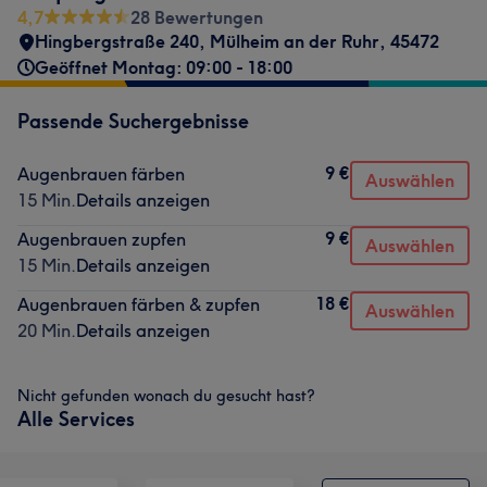
4,7
28 Bewertungen
Hingbergstraße 240
,
Mülheim an der Ruhr
,
45472
Geöffnet Montag: 09:00 - 18:00
Passende Suchergebnisse
9 €
Augenbrauen färben
Auswählen
15 Min.
Details anzeigen
9 €
Augenbrauen zupfen
Auswählen
15 Min.
Details anzeigen
18 €
Augenbrauen färben & zupfen
Auswählen
20 Min.
Details anzeigen
Nicht gefunden wonach du gesucht hast?
Alle Services