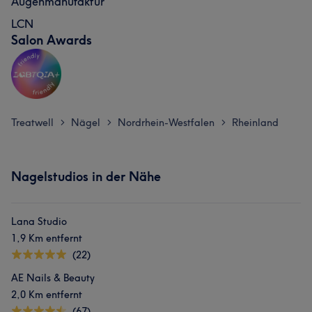
Augenmanufaktur
LCN
Salon Awards
Treatwell
Nägel
Nordrhein-Westfalen
Rheinland
>
>
>
Nagelstudios in der Nähe
Lana Studio
1,9 Km entfernt
(22)
AE Nails & Beauty
2,0 Km entfernt
(67)