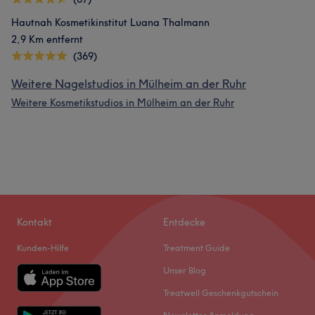
Hautnah Kosmetikinstitut Luana Thalmann
2,9 Km entfernt
(369)
Weitere Nagelstudios in Mülheim an der Ruhr
Weitere Kosmetikstudios in Mülheim an der Ruhr
Kontakt
Entdecke
Kunden-Hilfe
Treatment Guide
Unser Blog
Treatwell Geschenkgutschein