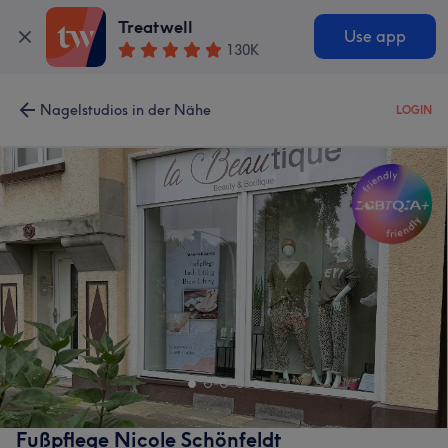
Treatwell
Use app
130K
Nagelstudios in der Nähe
LOGIN
Fußpflege Nicole Schönfeldt