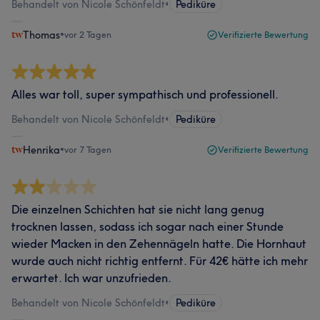
Behandelt von Nicole Schönfeldt
•
Pediküre
Thomas
•
vor 2 Tagen
Verifizierte Bewertung
Alles war toll, super sympathisch und professionell.
Behandelt von Nicole Schönfeldt
•
Pediküre
Henrika
•
vor 7 Tagen
Verifizierte Bewertung
Die einzelnen Schichten hat sie nicht lang genug
trocknen lassen, sodass ich sogar nach einer Stunde
wieder Macken in den Zehennägeln hatte. Die Hornhaut
wurde auch nicht richtig entfernt. Für 42€ hätte ich mehr
erwartet. Ich war unzufrieden.
Behandelt von Nicole Schönfeldt
•
Pediküre