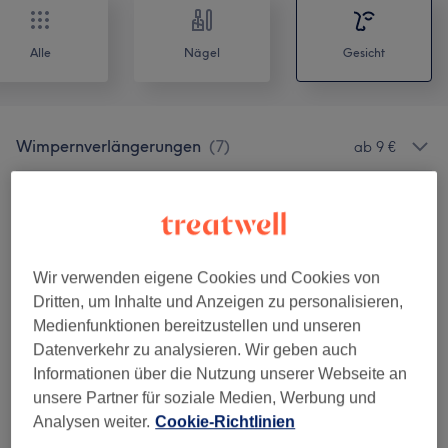
Alle
Nägel
Gesicht
Wimpernverlängerungen
(
7
)
ab 9 €
Augenbrauen & Wimpernbehandlungen
(
5
)
ab 9 €
Unsere Arbeit
Wir verwenden eigene Cookies und Cookies von
Bild anklicken für weitere Details
Dritten, um Inhalte und Anzeigen zu personalisieren,
Medienfunktionen bereitzustellen und unseren
Datenverkehr zu analysieren. Wir geben auch
Informationen über die Nutzung unserer Webseite an
unsere Partner für soziale Medien, Werbung und
Analysen weiter.
Cookie-Richtlinien