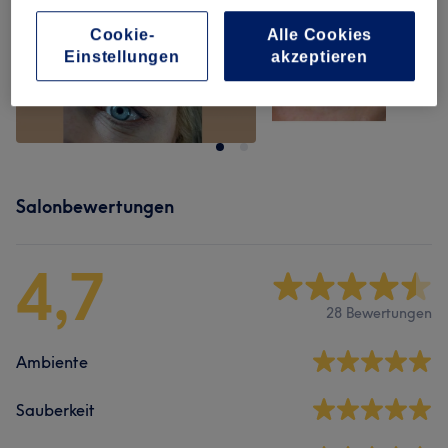
Cookie-
Alle Cookies
Einstellungen
akzeptieren
Salonbewertungen
4,7
28 Bewertungen
Ambiente
Sauberkeit