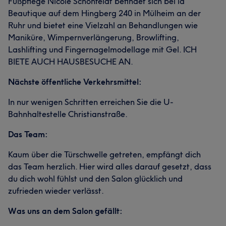
Fußpflege Nicole Schönfeldt befindet sich bei la
Beautique auf dem Hingberg 240 in Mülheim an der
Ruhr und bietet eine Vielzahl an Behandlungen wie
Maniküre, Wimpernverlängerung, Browlifting,
Lashlifting und Fingernagelmodellage mit Gel. ICH
BIETE AUCH HAUSBESUCHE AN.
Nächste öffentliche Verkehrsmittel:
In nur wenigen Schritten erreichen Sie die U-
Bahnhaltestelle Christianstraße.
Das Team:
Kaum über die Türschwelle getreten, empfängt dich
das Team herzlich. Hier wird alles darauf gesetzt, dass
du dich wohl fühlst und den Salon glücklich und
zufrieden wieder verlässt.
Was uns an dem Salon gefällt: