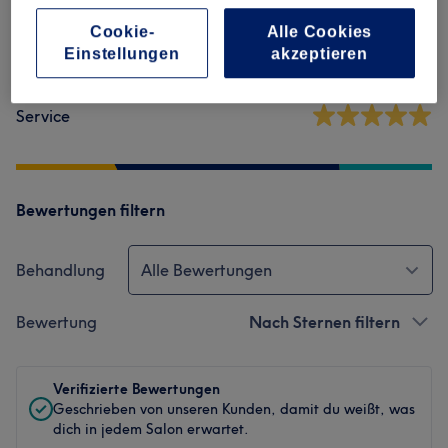
Ambiente
Cookie-
Alle Cookies
Einstellungen
akzeptieren
Sauberkeit
Service
Bewertungen filtern
Behandlung
Alle Bewertungen
Bewertung
Nach Sternen filtern
Verifizierte Bewertungen
Geschrieben von unseren Kunden, damit du weißt, was
dich in jedem Salon erwartet.