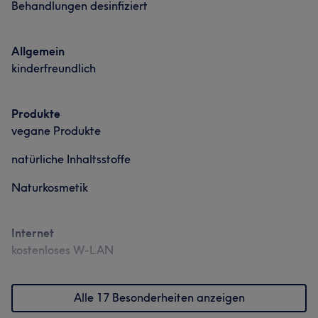
Behandlungen desinfiziert
Allgemein
kinderfreundlich
Produkte
vegane Produkte
natürliche Inhaltsstoffe
Naturkosmetik
Internet
kostenloses W-LAN
Alle 17 Besonderheiten anzeigen