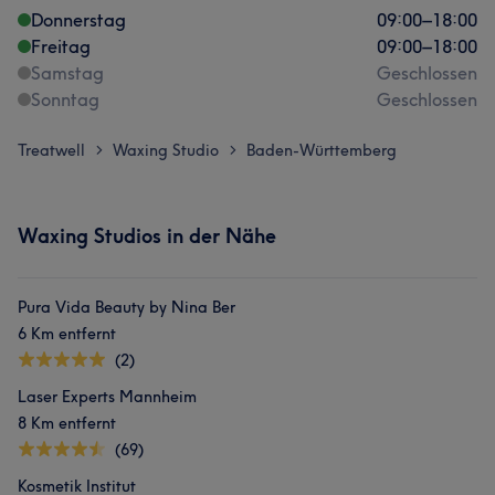
Donnerstag
09:00
–
18:00
Freitag
09:00
–
18:00
Samstag
Geschlossen
Sonntag
Geschlossen
Treatwell
Waxing Studio
Baden-Württemberg
>
>
Waxing Studios in der Nähe
Pura Vida Beauty by Nina Ber
6 Km entfernt
(2)
Laser Experts Mannheim
8 Km entfernt
(69)
Kosmetik Institut