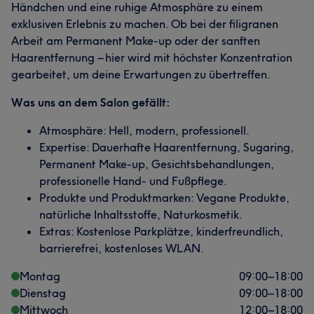
Händchen und eine ruhige Atmosphäre zu einem
exklusiven Erlebnis zu machen. Ob bei der filigranen
Arbeit am Permanent Make-up oder der sanften
Haarentfernung – hier wird mit höchster Konzentration
gearbeitet, um deine Erwartungen zu übertreffen.
Was uns an dem Salon gefällt:
Atmosphäre: Hell, modern, professionell.
Expertise: Dauerhafte Haarentfernung, Sugaring,
Permanent Make-up, Gesichtsbehandlungen,
professionelle Hand- und Fußpflege.
Produkte und Produktmarken: Vegane Produkte,
natürliche Inhaltsstoffe, Naturkosmetik.
Extras: Kostenlose Parkplätze, kinderfreundlich,
barrierefrei, kostenloses WLAN.
Montag
09:00
–
18:00
Dienstag
09:00
–
18:00
Mittwoch
12:00
–
18:00