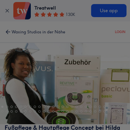
Treatwell
Use app
130K
Waxing Studios in der Nähe
LOGIN
Fußpflege & Hautpflege Concept bei Hilda