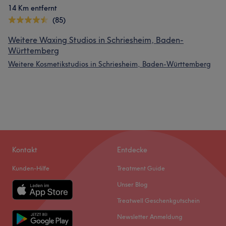
14 Km entfernt
(85)
Weitere Waxing Studios in Schriesheim, Baden-
Württemberg
Weitere Kosmetikstudios in Schriesheim, Baden-Württemberg
Kontakt
Entdecke
Kunden-Hilfe
Treatment Guide
Unser Blog
Treatwell Geschenkgutschein
Newsletter Anmeldung