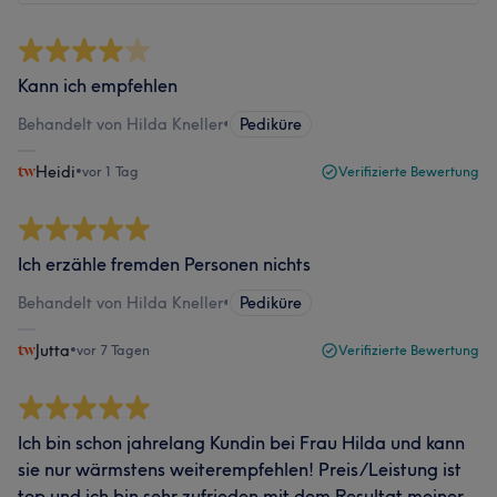
Kann ich empfehlen
Behandelt von Hilda Kneller
•
Pediküre
Heidi
•
vor 1 Tag
Verifizierte Bewertung
Ich erzähle fremden Personen nichts
Behandelt von Hilda Kneller
•
Pediküre
Jutta
•
vor 7 Tagen
Verifizierte Bewertung
Ich bin schon jahrelang Kundin bei Frau Hilda und kann
sie nur wärmstens weiterempfehlen! Preis/Leistung ist
top und ich bin sehr zufrieden mit dem Resultat meiner