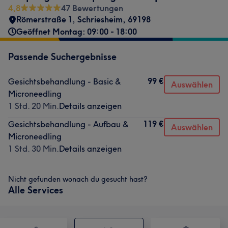
4,8
47 Bewertungen
Römerstraße 1
,
Schriesheim
,
69198
Geöffnet Montag: 09:00 - 18:00
Passende Suchergebnisse
99 €
Gesichtsbehandlung - Basic &
Auswählen
Microneedling
1 Std. 20 Min.
Details anzeigen
119 €
Gesichtsbehandlung - Aufbau &
Auswählen
Microneedling
1 Std. 30 Min.
Details anzeigen
Nicht gefunden wonach du gesucht hast?
Alle Services