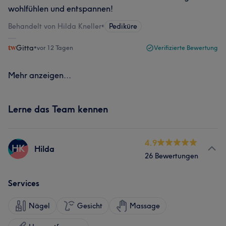
wohlfühlen und entspannen!
Behandelt von Hilda Kneller
•
Pediküre
Gitta
•
vor 12 Tagen
Verifizierte Bewertung
Mehr anzeigen...
Lerne das Team kennen
4.9
HK
Hilda
26 Bewertungen
Services
Nägel
Gesicht
Massage