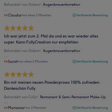
Behandelt von Didem
•
Augenbrauenkorrektur
Claudia
•
vor etwa 2 Monaten
Verifizierte Bewertung
Ich war jetzt zum 2. Mal da und es war wieder alles
super. Kann FullyCreation nur empfehlen
Behandelt von Didem
•
Augenbrauenkorrektur
Sarah
•
vor etwa 2 Monaten
Verifizierte Bewertung
Bin mit meinen neuen Powderprows 100% zufrieden.
Dankeschön Fully
Behandelt von Fully
•
Permanent & Semi-Permanent Make-Up
Marianna
•
vor 2 Monaten
Verifizierte Bewertung