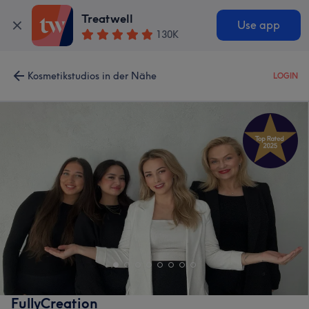
Treatwell
Use app
130K
Kosmetikstudios in der Nähe
LOGIN
FullyCreation