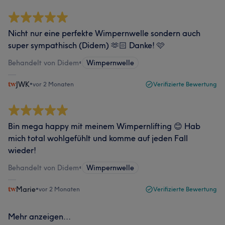
Nicht nur eine perfekte Wimpernwelle sondern auch
super sympathisch (Didem) 🫶🏻 Danke! 🩷
Behandelt von Didem
•
Wimpernwelle
JWK
•
vor 2 Monaten
Verifizierte Bewertung
Bin mega happy mit meinem Wimpernlifting 😊 Hab
mich total wohlgefühlt und komme auf jeden Fall
wieder!
Behandelt von Didem
•
Wimpernwelle
Marie
•
vor 2 Monaten
Verifizierte Bewertung
Mehr anzeigen...